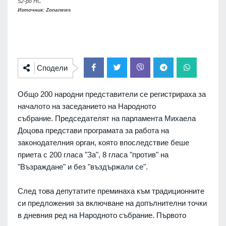
52-ро НС
Източник: Zonanews
Сподели
Общо 200 народни представители се регистрираха за
началото на заседанието на Народното
събрание. Председателят на парламента Михаела
Доцова представи програмата за работа на
законодателния орган, която впоследствие беше
приета с 200 гласа "За", 8 гласа "против" на
"Възраждане" и без "въздържали се".
След това депутатите преминаха към традиционните
си предложения за включване на допълнителни точки
в дневния ред на Народното събрание. Първото