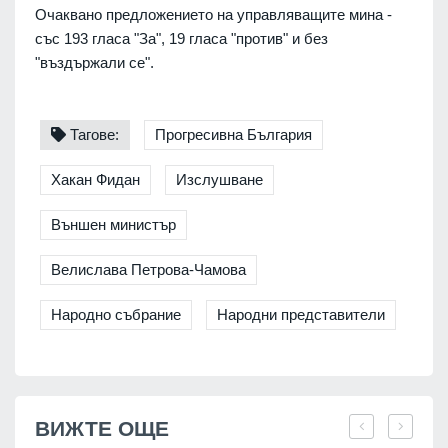
Очаквано предложението на управляващите мина -
със 193 гласа "За", 19 гласа "против" и без
"въздържали се".
Тагове:
Прогресивна България
Хакан Фидан
Изслушване
Външен министър
Велислава Петрова-Чамова
Народно събрание
Народни представители
ВИЖТЕ ОЩЕ