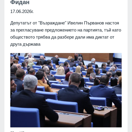
Фидан
17.06.2026г.
Депутатът от "Възраждане" Ивелин Първанов настоя
за прегласуване предложението на партията, тъй като
обществото трябва да разбере дали има диктат от
друга държава