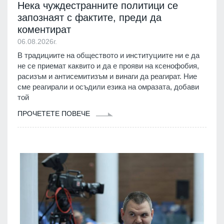
Нека чуждестранните политици се
запознаят с фактите, преди да
коментират
06.08.2026г.
В традициите на обществото и институциите ни е да
не се приемат каквито и да е прояви на ксенофобия,
расизъм и антисемитизъм и винаги да реагират. Ние
сме реагирали и осъдили езика на омразата, добави
той
ПРОЧЕТЕТЕ ПОВЕЧЕ