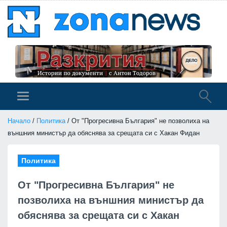
Начало
/
Политика
/ От "Прогресивна България" не позволиха на
външния министър да обяснява за срещата си с Хакан Фидан
Политика
От "Прогресивна България" не
позволиха на външния министър да
обяснява за срещата си с Хакан