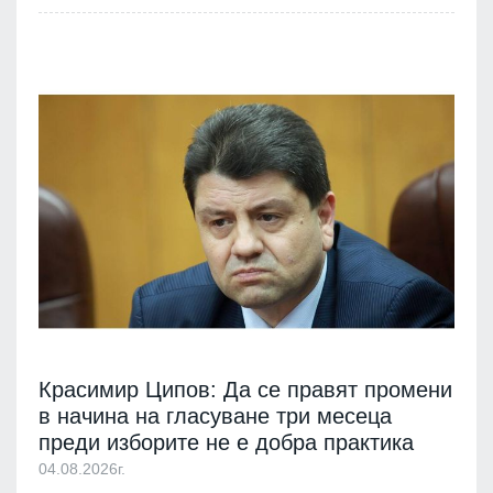
Красимир Ципов: Да се правят промени
в начина на гласуване три месеца
преди изборите не е добра практика
04.08.2026г.