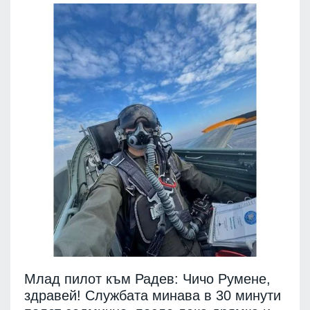
Млад пилот към Радев: Чичо Румене,
здравей! Службата минава в 30 минути