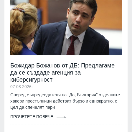
Божидар Божанов от ДБ: Предлагаме
да се създаде агенция за
киберсигурност
07.08.2026г.
Според съпредседателя на "Да, България" отделните
хакери престъпници действат бързо и еднократно, с
цел да спечелят пари
ПРОЧЕТЕТЕ ПОВЕЧЕ