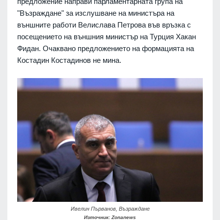
предложение направи парламентарната група на
"Възраждане" за изслушване на министъра на
външните работи Велислава Петрова във връзка с
посещението на външния министър на Турция Хакан
Фидан. Очаквано предложението на формацията на
Костадин Костадинов не мина.
Ивелин Първанов, Възраждане
Източник: Zonanews