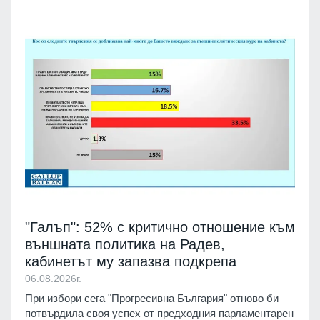
"Галъп": 52% с критично отношение към
външната политика на Радев,
кабинетът му запазва подкрепа
06.08.2026г.
При избори сега "Прогресивна България" отново би
потвърдила своя успех от предходния парламентарен