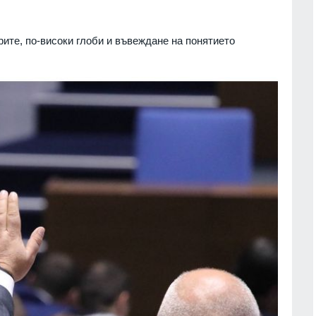
ите, по-високи глоби и въвеждане на понятието