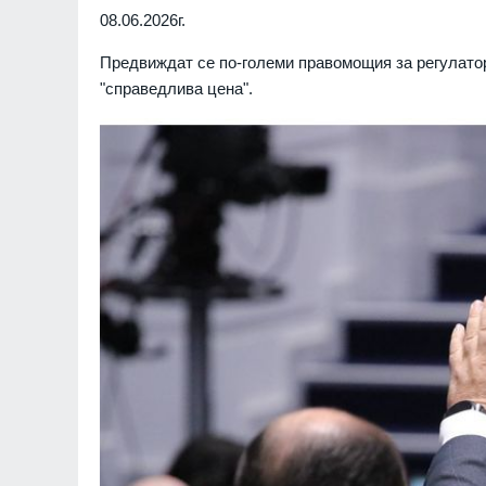
08.06.2026г.
Предвиждат се по-големи правомощия за регулатор
"справедлива цена".