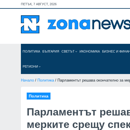
ПЕТЪК, 7 АВГУСТ, 2026
ПОЛИТИКА
БЪЛГАРИЯ
СВЕТЪТ
ИКОНОМИКА
БИЗНЕС И ФИНА
РЕГИОНИ
Начало
/
Политика
/ Парламентът решава окончателно за ме
Политика
Парламентът решав
мерките срещу спе