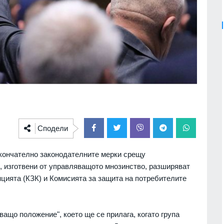
Сподели
окончателно законодателните мерки срещу
, изготвени от управляващото мнозинство, разширяват
цията (КЗК) и Комисията за защита на потребителите
ващо положение", което ще се прилага, когато група