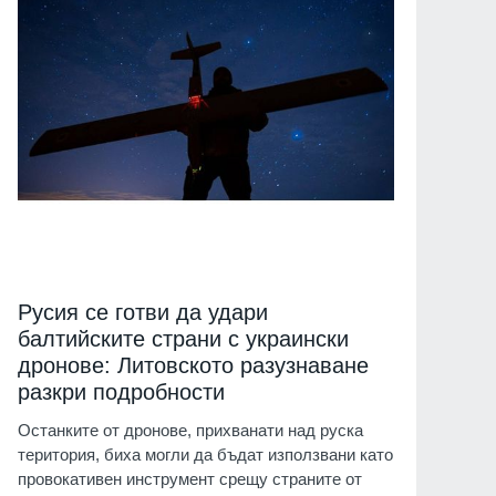
Русия се готви да удари
балтийските страни с украински
дронове: Литовското разузнаване
разкри подробности
Останките от дронове, прихванати над руска
територия, биха могли да бъдат използвани като
провокативен инструмент срещу страните от