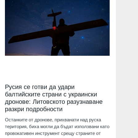
Русия се готви да удари
балтийските страни с украински
дронове: Литовското разузнаване
разкри подробности
Останките от дронове, прихванати над руска
територия, биха могли да бъдат използвани като
провокативен инструмент срещу страните от