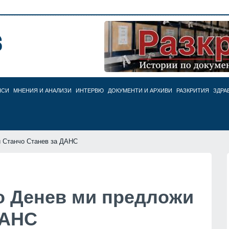
НСИ
МНЕНИЯ И АНАЛИЗИ
ИНТЕРВЮ
ДОКУМЕНТИ И АРХИВИ
РАЗКРИТИЯ
ЗДРА
и Станчо Станев за ДАНС
о Денев ми предложи
ДАНС