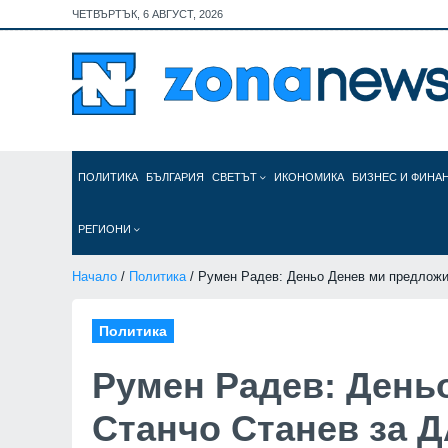
ЧЕТВЪРТЪК, 6 АВГУСТ, 2026
ПОЛИТИКА
БЪЛГАРИЯ
СВЕТЪТ
ИКОНОМИКА
БИЗНЕС И ФИНА
РЕГИОНИ
Начало
/
Политика
/ Румен Радев: Деньо Денев ми предлож
Политика
Румен Радев: День
Станчо Станев за 