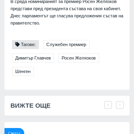
В сряда номинираният за премиер Росен Желязков
представи пред президента състава на своя кабинет.
Днес парламентът ще гласува предложения състав на
правителство.
Тагове:
Служебен премиер
Димитър Главчев
Росен Желязков
Шенген
ВИЖТЕ ОЩЕ
Светът