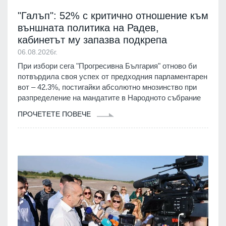
"Галъп": 52% с критично отношение към
външната политика на Радев,
кабинетът му запазва подкрепа
06.08.2026г.
При избори сега "Прогресивна България" отново би
потвърдила своя успех от предходния парламентарен
вот – 42.3%, постигайки абсолютно мнозинство при
разпределение на мандатите в Народното събрание
ПРОЧЕТЕТЕ ПОВЕЧЕ