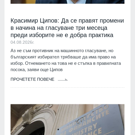
Красимир Ципов: Да се правят промени
в начина на гласуване три месеца
преди изборите не е добра практика
04.08.2026г.
Аз не съм противник на машинното гласуване, но
българският избирател трябваше да има право на
избор. Отнемането на това не е стъпка в правилната
посока, заяви още Ципов
ПРОЧЕТЕТЕ ПОВЕЧЕ