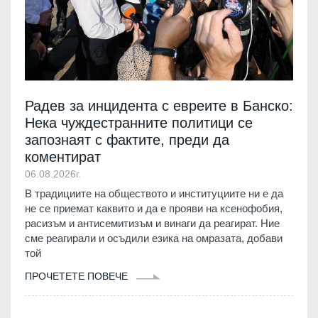
Радев за инцидента с евреите в Банско:
Нека чуждестранните политици се
запознаят с фактите, преди да
коментират
06.08.2026г.
В традициите на обществото и институциите ни е да
не се приемат каквито и да е прояви на ксенофобия,
расизъм и антисемитизъм и винаги да реагират. Ние
сме реагирали и осъдили езика на омразата, добави
той
ПРОЧЕТЕТЕ ПОВЕЧЕ