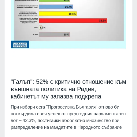
"Галъп": 52% с критично отношение към
външната политика на Радев,
кабинетът му запазва подкрепа
При избори сега "Прогресивна България" отново би
потвърдила своя успех от предходния парламентарен
вот – 42.3%, постигайки абсолютно мнозинство при
разпределение на мандатите в Народното събрание