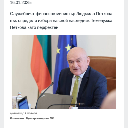
16.01.2025г.
Служебният финансов министър Людмила Петкова
пък определи избора на свой наследник Теменужка
Петкова като перфектен
Димитър Главчев
Източник: Пресцентър на МС