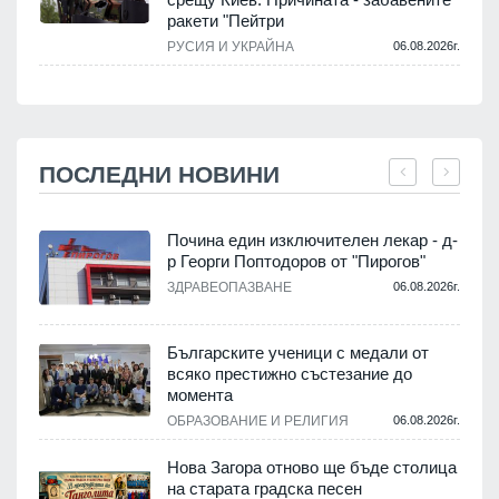
ракети "Пейтри
РУСИЯ И УКРАЙНА
06.08.2026г.
ПОСЛЕДНИ НОВИНИ
Почина един изключителен лекар - д-
р Георги Поптодоров от "Пирогов"
ЗДРАВЕОПАЗВАНЕ
06.08.2026г.
.
Българските ученици с медали от
всяко престижно състезание до
момента
ОБРАЗОВАНИЕ И РЕЛИГИЯ
06.08.2026г.
.
Нова Загора отново ще бъде столица
на старата градска песен