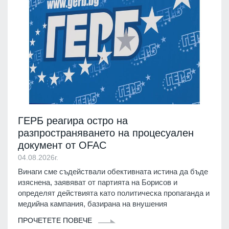
ГЕРБ реагира остро на
разпространяването на процесуален
документ от OFAC
04.08.2026г.
Винаги сме съдействали обективната истина да бъде
изяснена, заявяват от партията на Борисов и
определят действията като политическа пропаганда и
медийна кампания, базирана на внушения
ПРОЧЕТЕТЕ ПОВЕЧЕ