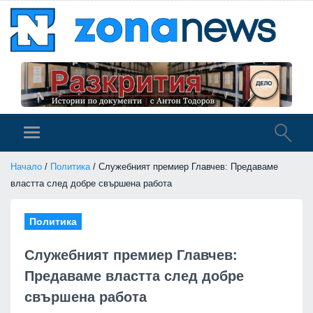
Начало
/
Политика
/ Служебният премиер Главчев: Предаваме
властта след добре свършена работа
Политика
Служебният премиер Главчев:
Предаваме властта след добре
свършена работа