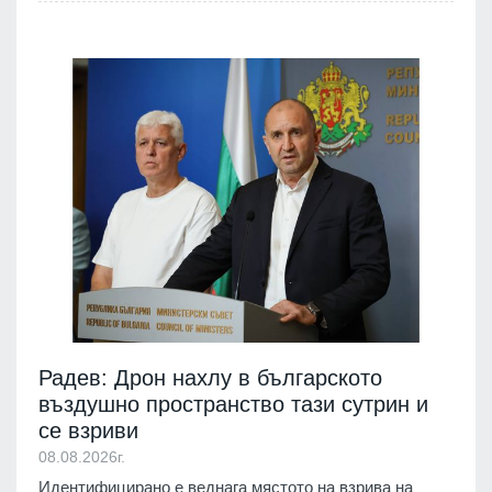
Радев: Дрон нахлу в българското
въздушно пространство тази сутрин и
се взриви
08.08.2026г.
Идентифицирано е веднага мястото на взрива на