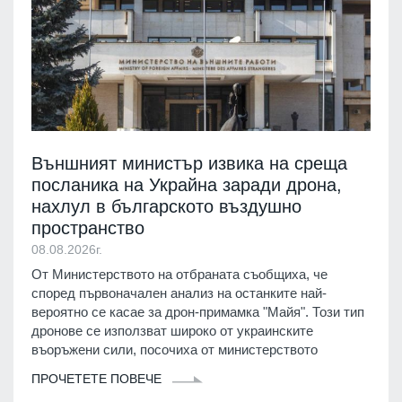
Външният министър извика на среща
посланика на Украйна заради дрона,
нахлул в българското въздушно
пространство
08.08.2026г.
От Министерството на отбраната съобщиха, че
според първоначален анализ на останките най-
вероятно се касае за дрон-примамка "Майя". Този тип
дронове се използват широко от украинските
въоръжени сили, посочиха от министерството
ПРОЧЕТЕТЕ ПОВЕЧЕ