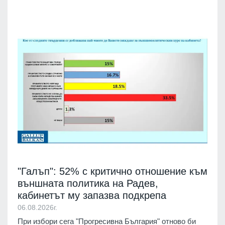
"Галъп": 52% с критично отношение към
външната политика на Радев,
кабинетът му запазва подкрепа
06.08.2026г.
При избори сега "Прогресивна България" отново би