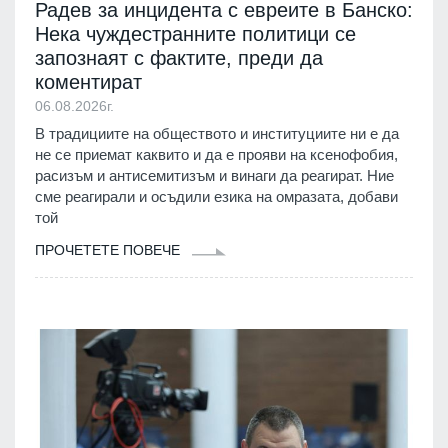
Радев за инцидента с евреите в Банско:
Нека чуждестранните политици се
запознаят с фактите, преди да
коментират
06.08.2026г.
В традициите на обществото и институциите ни е да
не се приемат каквито и да е прояви на ксенофобия,
расизъм и антисемитизъм и винаги да реагират. Ние
сме реагирали и осъдили езика на омразата, добави
той
ПРОЧЕТЕТЕ ПОВЕЧЕ