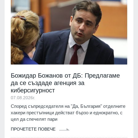
Божидар Божанов от ДБ: Предлагаме
да се създаде агенция за
киберсигурност
07.08.2026г.
Според съпредседателя на "Да, България" отделните
хакери престъпници действат бързо и еднократно, с
цел да спечелят пари
ПРОЧЕТЕТЕ ПОВЕЧЕ