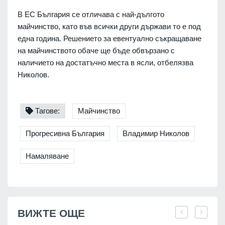
В ЕС България се отличава с най-дългото
майчинство, като във всички други държави то е под
една година. Решението за евентуално съкращаване
на майчинството обаче ще бъде обвързано с
наличието на достатъчно места в ясли, отбелязва
Николов.
Тагове:
Майчинство
Прогресивна България
Владимир Николов
Намаляване
ВИЖТЕ ОЩЕ