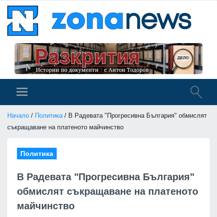
Начало
/
Политика
/ В Радевата "Прогресивна България" обмислят
съкращаване на платеното майчинство
Политика
В Радевата "Прогресивна България"
обмислят съкращаване на платеното
майчинство