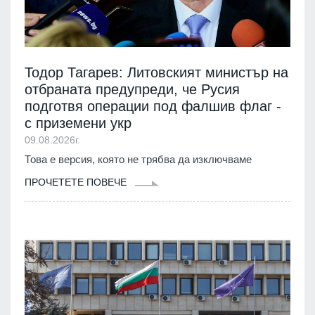
Тодор Тагарев: Литовският министър на
отбраната предупреди, че Русия
подготвя операции под фалшив флаг -
с приземени укр
09.08.2026г.
Това е версия, която не трябва да изключваме
ПРОЧЕТЕТЕ ПОВЕЧЕ