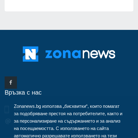
Връзка с нас
Zonanews.bg използва „бисквитки“, които помагат
Контакти
за подобряване престоя на потребителите, както и
за персонализиране на съдържанието и за анализ
info@zonanews.bg
на посещаемостта. С използването на сайта
автоматично разрешавате използването на тези