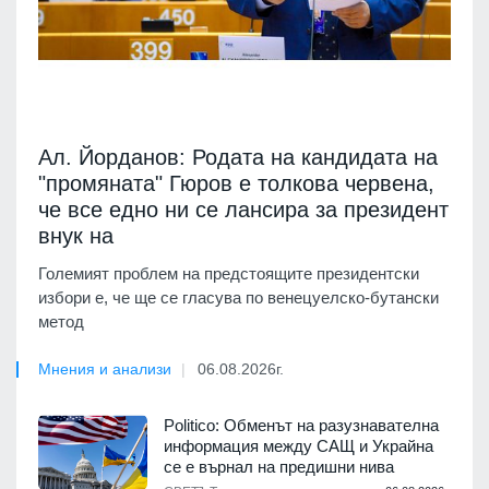
Ал. Йорданов: Родата на кандидата на
"промяната" Гюров е толкова червена,
че все едно ни се лансира за президент
внук на
Големият проблем на предстоящите президентски
избори е, че ще се гласува по венецуелско-бутански
метод
Мнения и анализи
06.08.2026г.
Politico: Обменът на разузнавателна
информация между САЩ и Украйна
се е върнал на предишни нива