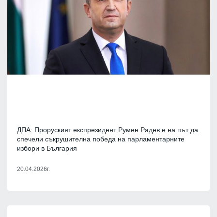
ДПА: Проруският експрезидент Румен Радев е на път да
спечели съкрушителна победа на парламентарните
избори в България
20.04.2026г.