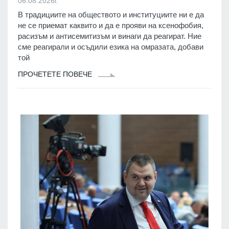
06.08.2026г.
В традициите на обществото и институциите ни е да
не се приемат каквито и да е прояви на ксенофобия,
расизъм и антисемитизъм и винаги да реагират. Ние
сме реагирали и осъдили езика на омразата, добави
той
ПРОЧЕТЕТЕ ПОВЕЧЕ