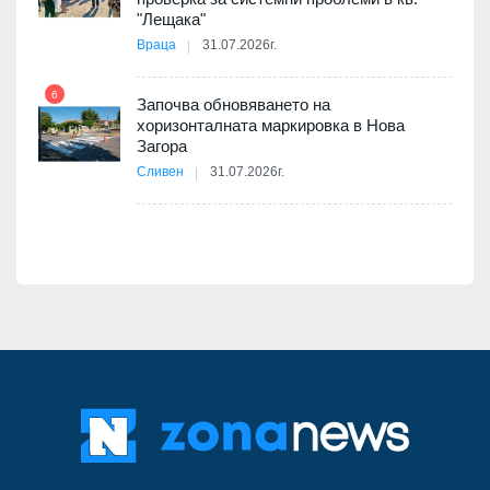
11
"Лещака"
Враца
31.07.2026г.
6
Започва обновяването на
хоризонталната маркировка в Нова
12
Загора
Сливен
31.07.2026г.