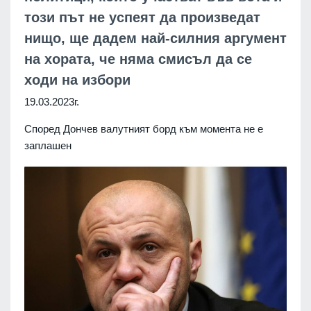
този път не успеят да произведат
нищо, ще дадем най-силния аргумент
на хората, че няма смисъл да се
ходи на избори
19.03.2023г.
Според Дончев валутният борд към момента не е
заплашен