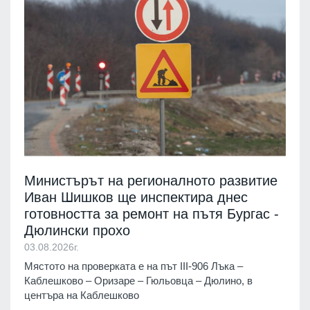
Министърът на регионалното развитие
Иван Шишков ще инспектира днес
готовността за ремонт на пътя Бургас -
Дюлински прохо
03.08.2026г.
Мястото на проверката е на път III-906 Лъка –
Каблешково – Оризаре – Гюльовца – Дюлино, в
центъра на Каблешково