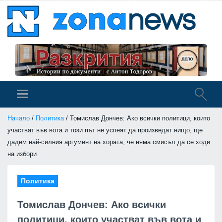
Начало
/
Политика
/ Томислав Дончев: Ако всички политици, които
участват във вота и този път не успеят да произведат нищо, ще
дадем най-силния аргумент на хората, че няма смисъл да се ходи
на избори
Политика
Томислав Дончев: Ако всички
политици, които участват във вота и