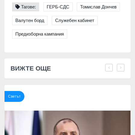
Тагове:
ГЕРБ-СДС
Томислав Дончев
Валутен борд
Служебен кабинет
Предизборна кампания
ВИЖТЕ ОЩЕ
Светът