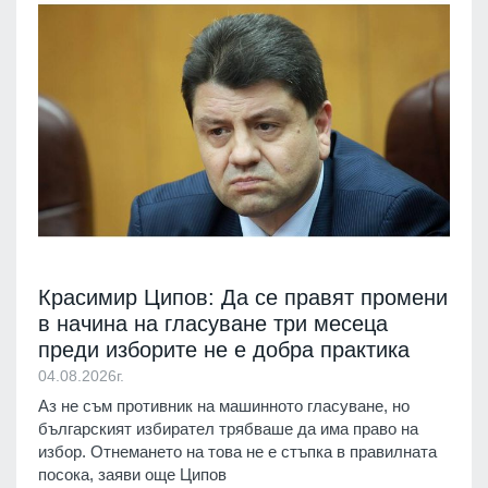
Красимир Ципов: Да се правят промени
в начина на гласуване три месеца
преди изборите не е добра практика
04.08.2026г.
Аз не съм противник на машинното гласуване, но
българският избирател трябваше да има право на
избор. Отнемането на това не е стъпка в правилната
посока, заяви още Ципов