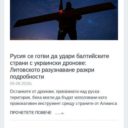
Русия се готви да удари балтийските
страни с украински дронове:
Литовското разузнаване разкри
подробности
06.08.2026г.
Останките от дронове, прихванати над руска
територия, биха могли да бъдат използвани като
провокативен инструмент срещу страните от Алианса
ПРОЧЕТЕТЕ ПОВЕЧЕ