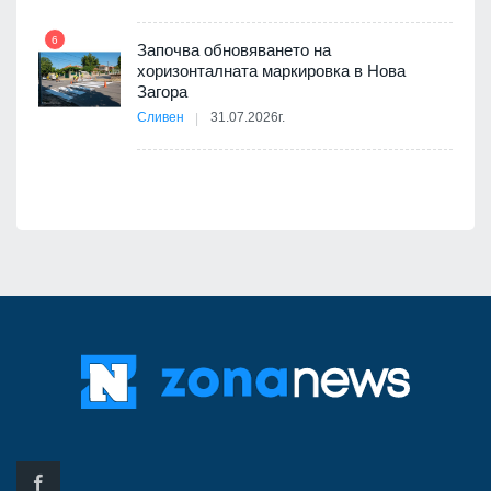
6
Започва обновяването на
хоризонталната маркировка в Нова
12
Загора
Сливен
31.07.2026г.