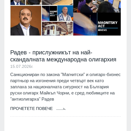
Радев - прислужникът на най-
скандалната международна олигархия
15.07.2026г.
Санкциониран по закона "Магнитски" и олигарх-бизнес
партньор на изгонения преди четвърт век като
заплаха за националната сигурност на България
руски олигарх Майкъл Чорни, е сред любимците на
"антиолигарха" Радев
ПРОЧЕТЕТЕ ПОВЕЧЕ