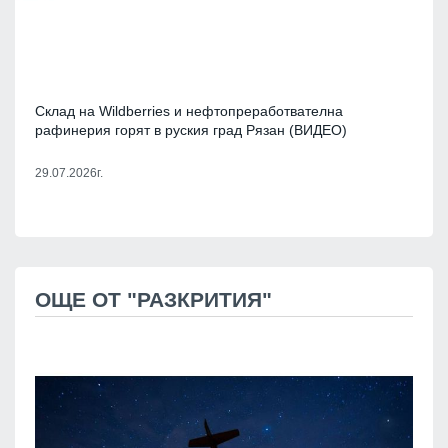
Склад на Wildberries и нефтопреработвателна
рафинерия горят в руския град Рязан (ВИДЕО)
29.07.2026г.
ОЩЕ ОТ "РАЗКРИТИЯ"