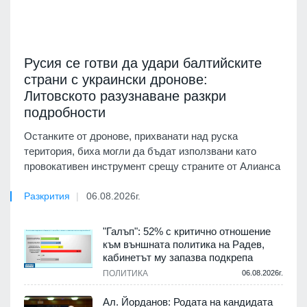
Русия се готви да удари балтийските
страни с украински дронове:
Литовското разузнаване разкри
подробности
Останките от дронове, прихванати над руска
територия, биха могли да бъдат използвани като
провокативен инструмент срещу страните от Алианса
Разкрития
06.08.2026г.
"Галъп": 52% с критично отношение
към външната политика на Радев,
кабинетът му запазва подкрепа
ПОЛИТИКА
06.08.2026г.
Ал. Йорданов: Родата на кандидата