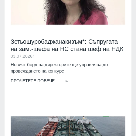
Зетьошуробаджанакизъм*: Съпругата
на зам.-шефа на НС стана шеф на НДК
03.07.2026г.
Новият борд на директорите ще управлява до
провеждането на конкурс
ПРОЧЕТЕТЕ ПОВЕЧЕ