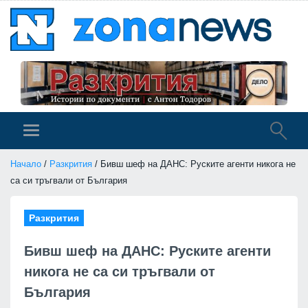
Начало
/
Разкрития
/ Бивш шеф на ДАНС: Руските агенти никога не
са си тръгвали от България
Разкрития
Бивш шеф на ДАНС: Руските агенти
никога не са си тръгвали от
България