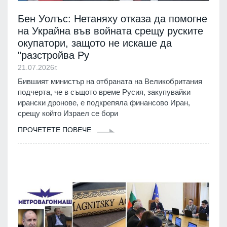
Бен Уолъс: Нетаняху отказа да помогне
на Украйна във войната срещу руските
окупатори, защото не искаше да
"разстройва Ру
21.07.2026г.
Бившият министър на отбраната на Великобритания
подчерта, че в същото време Русия, закупувайки
ирански дронове, е подкрепяла финансово Иран,
срещу който Израел се бори
ПРОЧЕТЕТЕ ПОВЕЧЕ