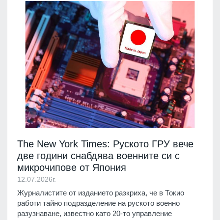
The New York Times: Руското ГРУ вече
две години снабдява военните си с
микрочипове от Япония
12.07.2026г.
Журналистите от изданието разкриха, че в Токио
работи тайно подразделение на руското военно
разузнаване, известно като 20-то управление