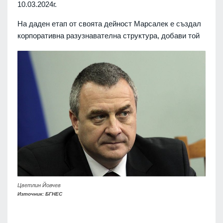
10.03.2024г.
На даден етап от своята дейност Марсалек е създал
корпоративна разузнавателна структура, добави той
Цветлин Йовчев
Източник: БГНЕС