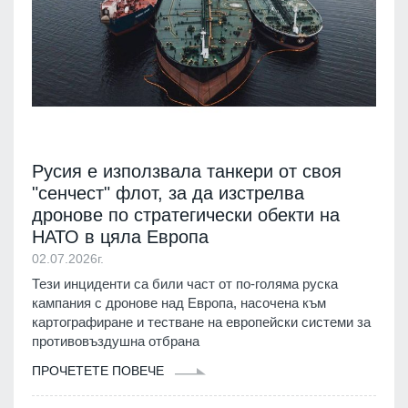
Русия е използвала танкери от своя
"сенчест" флот, за да изстрелва
дронове по стратегически обекти на
НАТО в цяла Европа
02.07.2026г.
Тези инциденти са били част от по-голяма руска
кампания с дронове над Европа, насочена към
картографиране и тестване на европейски системи за
противовъздушна отбрана
ПРОЧЕТЕТЕ ПОВЕЧЕ