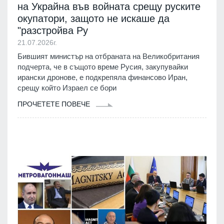
на Украйна във войната срещу руските
окупатори, защото не искаше да
"разстройва Ру
21.07.2026г.
Бившият министър на отбраната на Великобритания
подчерта, че в същото време Русия, закупувайки
ирански дронове, е подкрепяла финансово Иран,
срещу който Израел се бори
ПРОЧЕТЕТЕ ПОВЕЧЕ