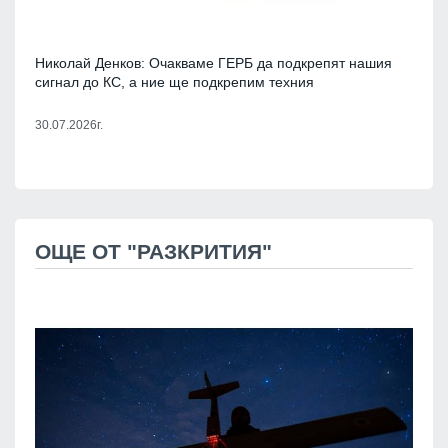
Николай Денков: Очакваме ГЕРБ да подкрепят нашия
сигнал до КС, а ние ще подкрепим техния
30.07.2026г.
ОЩЕ ОТ "РАЗКРИТИЯ"