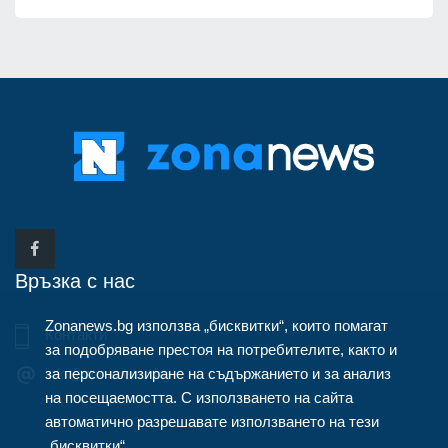
Връзка с нас
Zonanews.bg използва „бисквитки“, които помагат
Контакти
за подобряване престоя на потребителите, както и
за персонализиране на съдържанието и за анализ
info@zonanews.bg
на посещаемостта. С използването на сайта
автоматично разрешавате използването на тези
„бисквитки“.