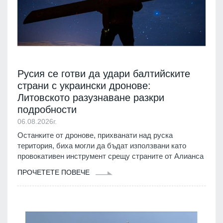
Русия се готви да удари балтийските
страни с украински дронове:
Литовското разузнаване разкри
подробности
06.08.2026г.
Останките от дронове, прихванати над руска
територия, биха могли да бъдат използвани като
провокативен инструмент срещу страните от Алианса
ПРОЧЕТЕТЕ ПОВЕЧЕ