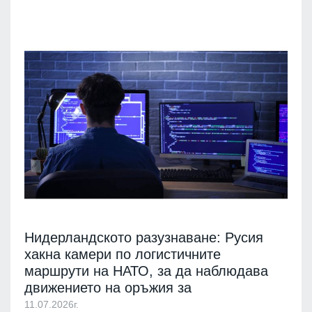
Нидерландското разузнаване: Русия
хакна камери по логистичните
маршрути на НАТО, за да наблюдава
движението на оръжия за
11.07.2026г.