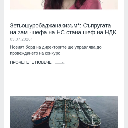
Зетьошуробаджанакизъм*: Съпругата
на зам.-шефа на НС стана шеф на НДК
03.07.2026г.
Новият борд на директорите ще управлява до
провеждането на конкурс
ПРОЧЕТЕТЕ ПОВЕЧЕ