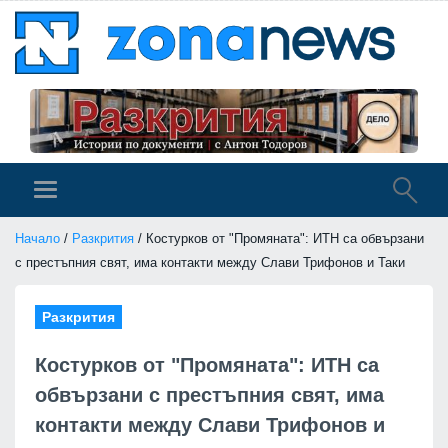
Начало
/
Разкрития
/ Костурков от "Промяната": ИТН са обвързани
с престъпния свят, има контакти между Слави Трифонов и Таки
Разкрития
Костурков от "Промяната": ИТН са
обвързани с престъпния свят, има
контакти между Слави Трифонов и