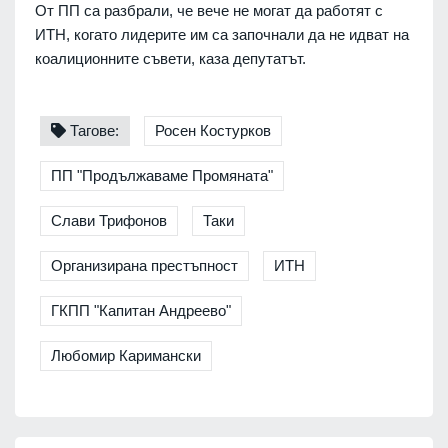
От ПП са разбрали, че вече не могат да работят с
ИТН, когато лидерите им са започнали да не идват на
коалиционните съвети, каза депутатът.
Тагове:
Росен Костурков
ПП "Продължаваме Промяната"
Слави Трифонов
Таки
Организирана престъпност
ИТН
ГКПП "Капитан Андреево"
Любомир Каримански