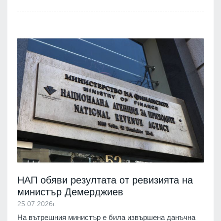
НАП обяви резултата от ревизията на
министър Демерджиев
25.07.2026г.
На вътрешния министър е била извършена данъчна