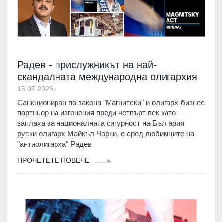
Радев - прислужникът на най-
скандалната международна олигархия
15.07.2026г.
Санкциониран по закона "Магнитски" и олигарх-бизнес
партньор на изгонения преди четвърт век като
заплаха за националната сигурност на България
руски олигарх Майкъл Чорни, е сред любимците на
"антиолигарха" Радев
ПРОЧЕТЕТЕ ПОВЕЧЕ