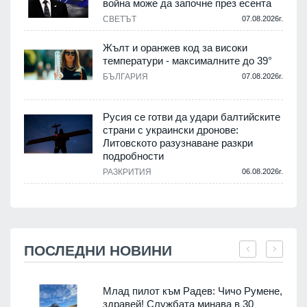
война може да започне през есента
СВЕТЪТ
07.08.2026г.
Жълт и оранжев код за високи
температури - максималните до 39°
БЪЛГАРИЯ
07.08.2026г.
Русия се готви да удари балтийските
страни с украински дронове:
Литовското разузнаване разкри
подробности
РАЗКРИТИЯ
06.08.2026г.
ПОСЛЕДНИ НОВИНИ
Млад пилот към Радев: Чичо Румене,
здравей! Службата минава в 30