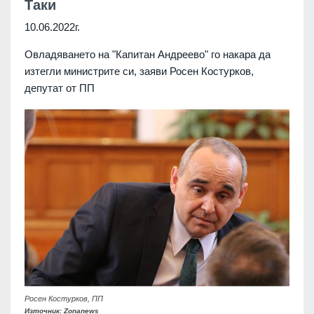
Таки
10.06.2022г.
Овладяването на "Капитан Андреево" го накара да
изтегли министрите си, заяви Росен Костурков,
депутат от ПП
Росен Костурков, ПП
Източник: Zonanews