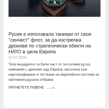
Русия е използвала танкери от своя
"сенчест" флот, за да изстрелва
дронове по стратегически обекти на
НАТО в цяла Европа
02.07.2026г.
Тези инциденти са били част от по-голяма руска
кампания с дронове над Европа, насочена към
картографиране и тестване на европейски системи за
противовъздушна отбрана
ПРОЧЕТЕТЕ ПОВЕЧЕ