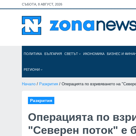
СЪБОТА, 8 АВГУСТ, 2026
ПОЛИТИКА
БЪЛГАРИЯ
СВЕТЪТ
ИКОНОМИКА
БИЗНЕС И ФИНА
РЕГИОНИ
Начало
/
Разкрития
/ Операцията по взривяването на "Севере
Разкрития
Операцията по взр
"Северен поток" е 