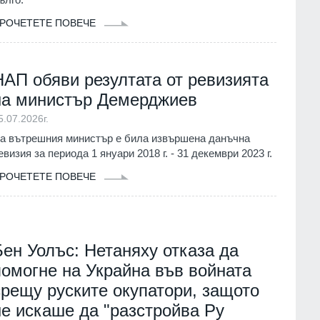
РОЧЕТЕТЕ ПОВЕЧЕ
НАП обяви резултата от ревизията
на министър Демерджиев
5.07.2026г.
а вътрешния министър е била извършена данъчна
евизия за периода 1 януари 2018 г. - 31 декември 2023 г.
РОЧЕТЕТЕ ПОВЕЧЕ
Бен Уолъс: Нетаняху отказа да
помогне на Украйна във войната
срещу руските окупатори, защото
не искаше да "разстройва Ру