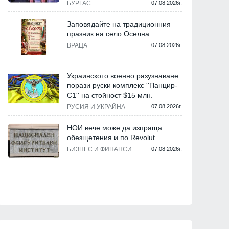
БУРГАС
07.08.2026г.
Заповядайте на традиционния
празник на село Оселна
ВРАЦА
07.08.2026г.
Украинското военно разузнаване
порази руски комплекс ''Панцир-
С1'' на стойност $15 млн.
РУСИЯ И УКРАЙНА
07.08.2026г.
НОИ вече може да изпраща
обезщетения и по Revolut
БИЗНЕС И ФИНАНСИ
07.08.2026г.
Светът
Светът