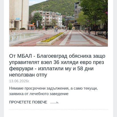
От МБАЛ - Благоевград обясниха защо
управителят взел 36 хиляди евро през
февруари - изплатили му и 58 дни
неползван отпу
13.06.2026г.
Нямаме просрочени задължения, а само текущи,
заявиха от лечебното заведение
ПРОЧЕТЕТЕ ПОВЕЧЕ