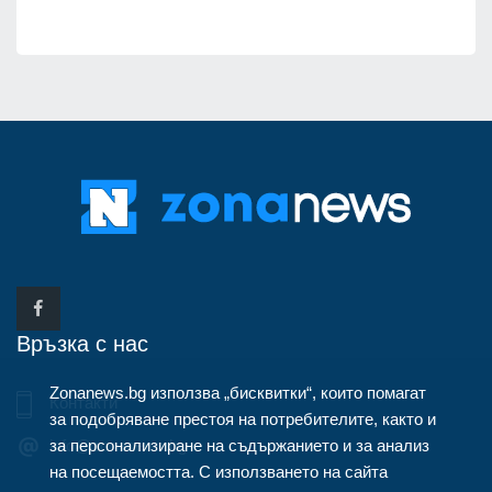
Връзка с нас
Zonanews.bg използва „бисквитки“, които помагат
Контакти
за подобряване престоя на потребителите, както и
за персонализиране на съдържанието и за анализ
info@zonanews.bg
на посещаемостта. С използването на сайта