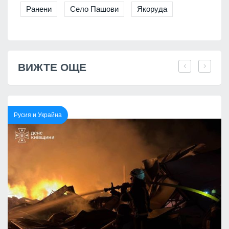
Ранени
Село Пашови
Якоруда
ВИЖТЕ ОЩЕ
Русия и Украйна