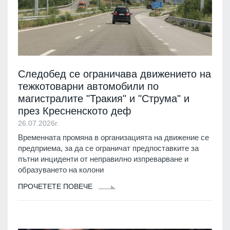
Следобед се ограничава движението на
тежкотоварни автомобили по
магистралите "Тракия" и "Струма" и
през Кресненското деф
26.07.2026г.
Временната промяна в организацията на движение се
предприема, за да се ограничат предпоставките за
пътни инциденти от неправилно изпреварване и
образуването на колони
ПРОЧЕТЕТЕ ПОВЕЧЕ