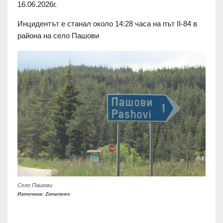
16.06.2026г.
Инцидентът е станал около 14:28 часа на път II-84 в
района на село Пашови
Село Пашови
Източник: Zonanews