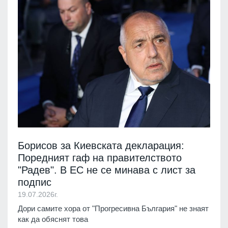
Борисов за Киевската декларация:
Поредният гаф на правителството
"Радев". В ЕС не се минава с лист за
подпис
19.07.2026г.
Дори самите хора от "Прогресивна България" не знаят
как да обяснят това