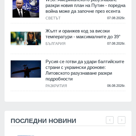
разкри новия план на Путин - поредна
война може да започне през есента
СВЕТЪТ
07.08.2026г.
Жълт и оранжев код за високи
температури - максималните до 39°
БЪЛГАРИЯ
07.08.2026г.
Русия се готви да удари балтийските
страни с украински дронове:
Литовското разузнаване разкри
подробности
РАЗКРИТИЯ
06.08.2026г.
ПОСЛЕДНИ НОВИНИ