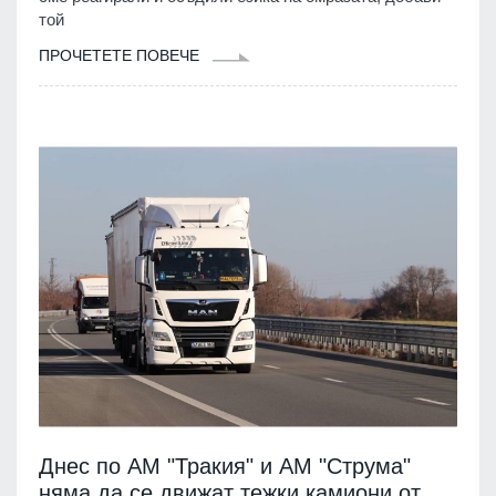
той
ПРОЧЕТЕТЕ ПОВЕЧЕ
Днес по АМ "Тракия" и АМ "Струма"
няма да се движат тежки камиони от