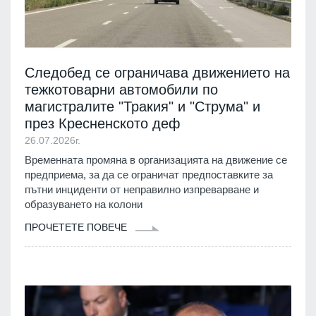
Следобед се ограничава движението на
тежкотоварни автомобили по
магистралите "Тракия" и "Струма" и
през Кресненското деф
26.07.2026г.
Временната промяна в организацията на движение се
предприема, за да се ограничат предпоставките за
пътни инциденти от неправилно изпреварване и
образуването на колони
ПРОЧЕТЕТЕ ПОВЕЧЕ