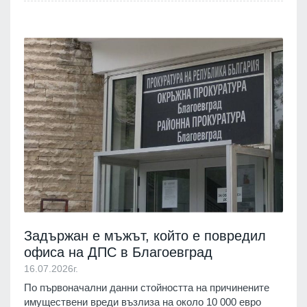
Задържан е мъжът, който е повредил
офиса на ДПС в Благоевград
16.07.2026г.
По първоначални данни стойността на причинените
имуществени вреди възлиза на около 10 000 евро