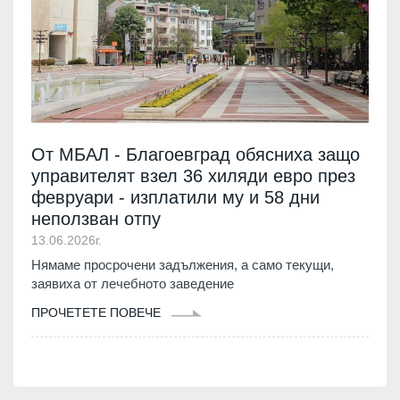
От МБАЛ - Благоевград обясниха защо
управителят взел 36 хиляди евро през
февруари - изплатили му и 58 дни
неползван отпу
13.06.2026г.
Нямаме просрочени задължения, а само текущи,
заявиха от лечебното заведение
ПРОЧЕТЕТЕ ПОВЕЧЕ