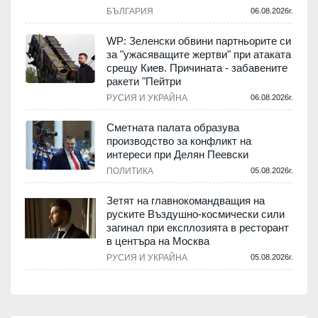
БЪЛГАРИЯ
06.08.2026г.
WP: Зеленски обвини партньорите си
за "ужасяващите жертви" при атаката
срещу Киев. Причината - забавените
ракети "Пейтри
РУСИЯ И УКРАЙНА
06.08.2026г.
Сметната палата образува
производство за конфликт на
интереси при Делян Пеевски
ПОЛИТИКА
05.08.2026г.
Зетят на главнокомандващия на
руските Въздушно-космически сили
загинал при експлозията в ресторант
в центъра на Москва
РУСИЯ И УКРАЙНА
05.08.2026г.