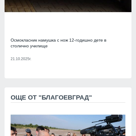
Осмокласник намушка с нож 12-годишно дете в
столично училище
21.10.2025г.
ОЩЕ ОТ "БЛАГОЕВГРАД"