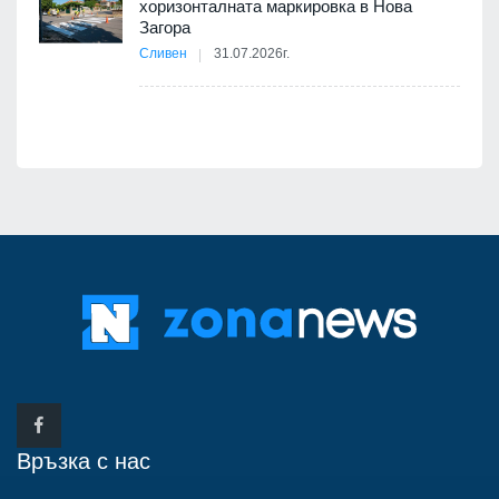
хоризонталната маркировка в Нова
12
Загора
Сливен
31.07.2026г.
Връзка с нас