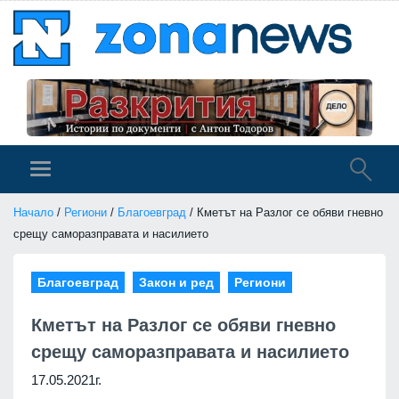
Начало
/
Региони
/
Благоевград
/ Кметът на Разлог се обяви гневно
срещу саморазправата и насилието
Благоевград
Закон и ред
Региони
Кметът на Разлог се обяви гневно
срещу саморазправата и насилието
17.05.2021г.