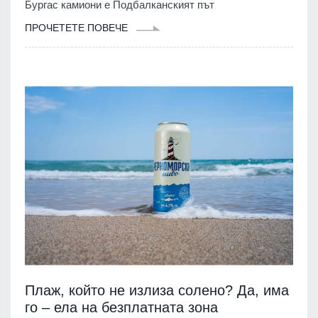
Бургас камиони е Подбалканският път
ПРОЧЕТЕТЕ ПОВЕЧЕ
Плаж, който не излиза солено? Да, има
го – ела на безплатната зона