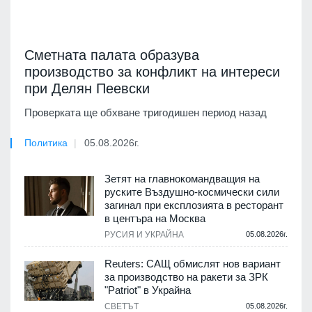
Сметната палата образува
производство за конфликт на интереси
при Делян Пеевски
Проверката ще обхване тригодишен период назад
Политика
05.08.2026г.
Зетят на главнокомандващия на
руските Въздушно-космически сили
загинал при експлозията в ресторант
в центъра на Москва
РУСИЯ И УКРАЙНА
05.08.2026г.
Reuters: САЩ обмислят нов вариант
за производство на ракети за ЗРК
"Patriot" в Украйна
СВЕТЪТ
05.08.2026г.