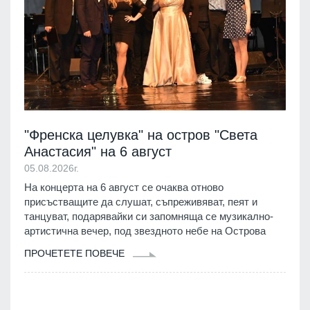
"Френска целувка" на остров "Света
Анастасия" на 6 август
05.08.2026г.
На концерта на 6 август се очаква отново
присъстващите да слушат, съпреживяват, пеят и
танцуват, подарявайки си запомняща се музикално‐
артистична вечер, под звездното небе на Острова
ПРОЧЕТЕТЕ ПОВЕЧЕ