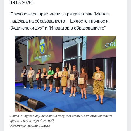
19.05.2026г.
Призовете са присъдени в три категории "Млада
надежда на образованието", "Цялостен принос и
будителски дух" и "Иноватор в образованието"
Близо 90 бургаски учители ще получат отличия на тържествена
церемония по случай 24 май
Източник: Община Бургас