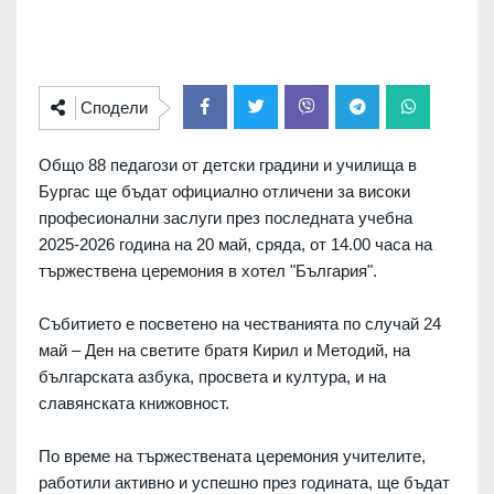
Сподели
Общо 88 педагози от детски градини и училища в
Бургас ще бъдат официално отличени за високи
професионални заслуги през последната учебна
2025-2026 година на 20 май, сряда, от 14.00 часа на
тържествена церемония в хотел "България".
Събитието е посветено на честванията по случай 24
май – Ден на светите братя Кирил и Методий, на
българската азбука, просвета и култура, и на
славянската книжовност.
По време на тържествената церемония учителите,
работили активно и успешно през годината, ще бъдат