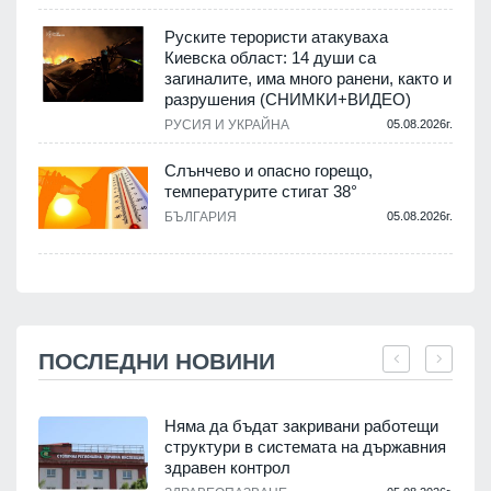
Руските терористи атакуваха
Киевска област: 14 души са
загиналите, има много ранени, както и
разрушения (СНИМКИ+ВИДЕО)
РУСИЯ И УКРАЙНА
05.08.2026г.
Слънчево и опасно горещо,
температурите стигат 38°
БЪЛГАРИЯ
05.08.2026г.
ПОСЛЕДНИ НОВИНИ
Няма да бъдат закривани работещи
структури в системата на държавния
здравен контрол