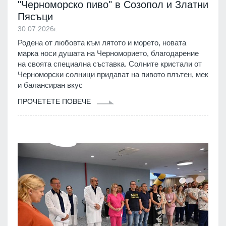
"Черноморско пиво" в Созопол и Златни
Пясъци
30.07.2026г.
Родена от любовта към лятото и морето, новата
марка носи душата на Черноморието, благодарение
на своята специална съставка. Солните кристали от
Черноморски солници придават на пивото плътен, мек
и балансиран вкус
ПРОЧЕТЕТЕ ПОВЕЧЕ