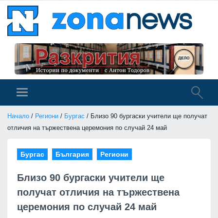
Начало
/
Региони
/
Бургас
/ Близо 90 бургаски учители ще получат
отличия на тържествена церемония по случай 24 май
Бургас
България
Региони
Близо 90 бургаски учители ще
получат отличия на тържествена
церемония по случай 24 май