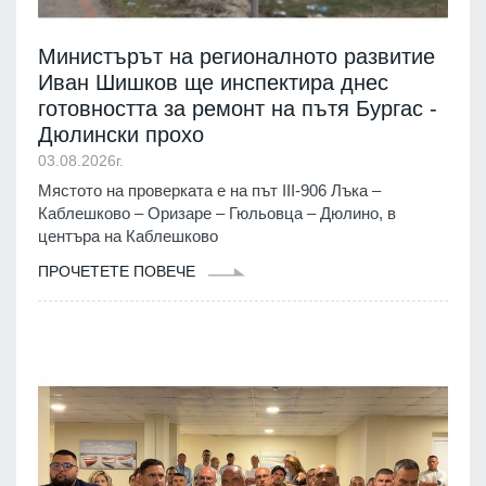
Министърът на регионалното развитие
Иван Шишков ще инспектира днес
готовността за ремонт на пътя Бургас -
Дюлински прохо
03.08.2026г.
Мястото на проверката е на път III-906 Лъка –
Каблешково – Оризаре – Гюльовца – Дюлино, в
центъра на Каблешково
ПРОЧЕТЕТЕ ПОВЕЧЕ