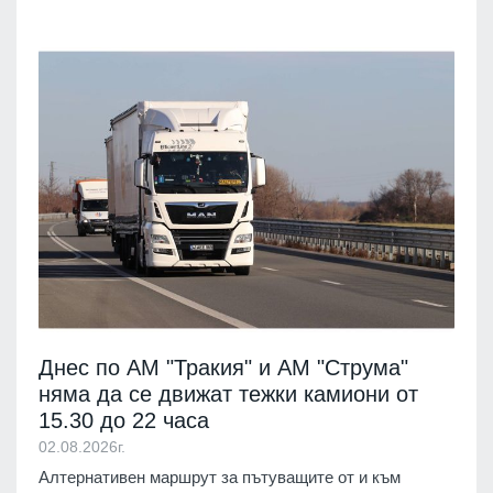
Днес по АМ "Тракия" и АМ "Струма"
няма да се движат тежки камиони от
15.30 до 22 часа
02.08.2026г.
Алтернативен маршрут за пътуващите от и към