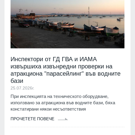
Инспектори от ГД ГВА и ИАМА
извършиха извънредни проверки на
атракциона "парасейлинг" във водните
бази
25.07.2026г.
При инспекцията на техническото оборудване,
използвано за атракциона във водните бази, бяха
констатирани някои несъответствия
ПРОЧЕТЕТЕ ПОВЕЧЕ