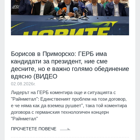
Борисов в Приморско: ГЕРБ има
кандидати за президент, ние сме
десните, но е важно голямо обединение
вдясно (ВИДЕО
02.08.2026г.
Лидерът на ГЕРБ коментира още и ситуацията с
"Райнметал": Единственият проблем на този договор,
е че няма как да вземеш рушвет", така той коментира
договора с германския технологичен концерн
"Райнметал"
ПРОЧЕТЕТЕ ПОВЕЧЕ