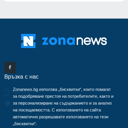
Връзка с нас
Zonanews.bg използва „бисквитки“, които помагат
Контакти
за подобряване престоя на потребителите, както и
за персонализиране на съдържанието и за анализ
info@zonanews.bg
на посещаемостта. С използването на сайта
автоматично разрешавате използването на тези
„бисквитки“.