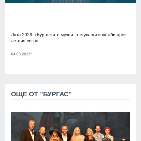
Лято 2026 в Бургаските музеи: гостуващи изложби през
летния сезон
04.08.2026г.
ОЩЕ ОТ "БУРГАС"