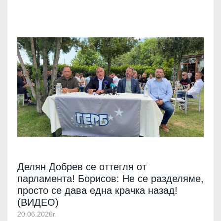
Делян Добрев се оттегля от
парламента! Борисов: Не се разделяме,
просто се дава една крачка назад!
(ВИДЕО)
20.06.2026г.