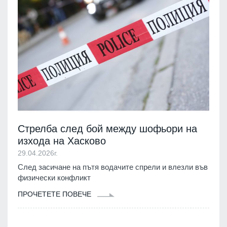
Стрелба след бой между шофьори на
изхода на Хасково
29.04.2026г.
След засичане на пътя водачите спрели и влезли във
физически конфликт
ПРОЧЕТЕТЕ ПОВЕЧЕ