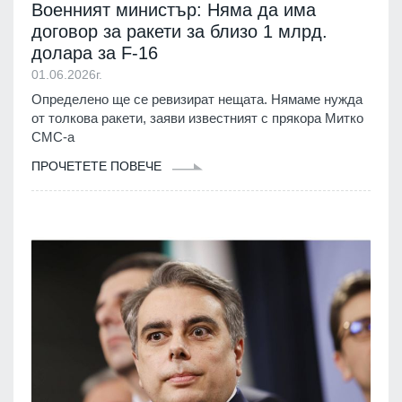
Военният министър: Няма да има
договор за ракети за близо 1 млрд.
долара за F-16
01.06.2026г.
Определено ще се ревизират нещата. Нямаме нужда
от толкова ракети, заяви известният с прякора Митко
СМС-а
ПРОЧЕТЕТЕ ПОВЕЧЕ