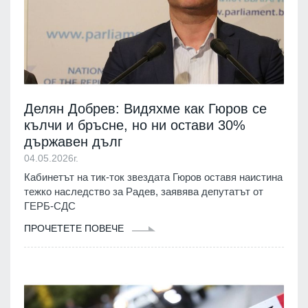
Делян Добрев: Видяхме как Гюров се
кълчи и бръсне, но ни остави 30%
държавен дълг
04.05.2026г.
Кабинетът на тик-ток звездата Гюров оставя наистина
тежко наследство за Радев, заявява депутатът от
ГЕРБ-СДС
ПРОЧЕТЕТЕ ПОВЕЧЕ