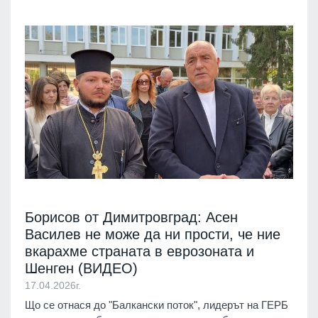
Борисов от Димитровград: Асен
Василев не може да ни прости, че ние
вкарахме страната в еврозоната и
Шенген (ВИДЕО)
17.04.2026г.
Що се отнася до "Балкански поток", лидерът на ГЕРБ