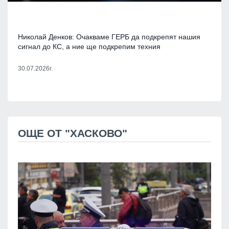
Николай Денков: Очакваме ГЕРБ да подкрепят нашия
сигнал до КС, а ние ще подкрепим техния
30.07.2026г.
ОЩЕ ОТ "ХАСКОВО"