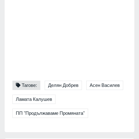
Тагове:
Делян Добрев
Асен Василев
Ламата Калушев
ПП "Продължаваме Промяната"