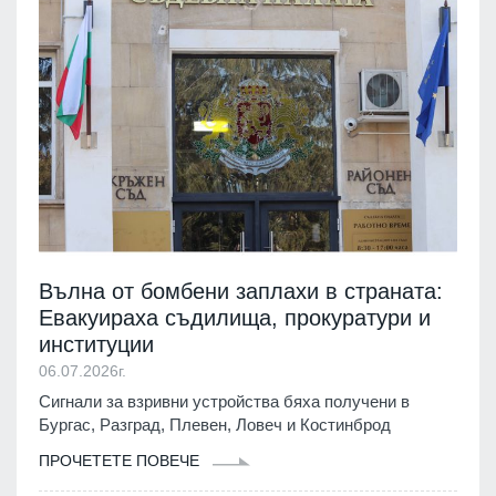
Вълна от бомбени заплахи в страната:
Евакуираха съдилища, прокуратури и
институции
06.07.2026г.
Сигнали за взривни устройства бяха получени в
Бургас, Разград, Плевен, Ловеч и Костинброд
ПРОЧЕТЕТЕ ПОВЕЧЕ