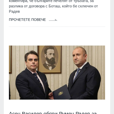
коментира, че българите печелят от тръбата, за
разлика от договора с Боташ, който бе сключен от
Радев
ПРОЧЕТЕТЕ ПОВЕЧЕ
Асен Василев обяви Румен Радев за