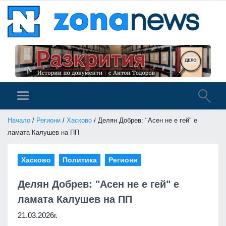
Начало
/
Региони
/
Хасково
/ Делян Добрев: "Асен не е гей" е
ламата Калушев на ПП
Хасково
Политика
Региони
Делян Добрев: "Асен не е гей" е
ламата Калушев на ПП
21.03.2026г.