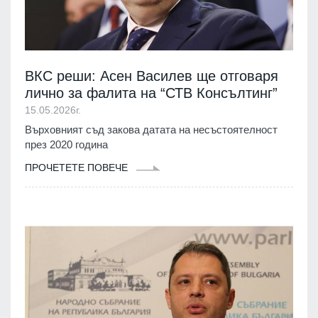
ВКС реши: Асен Василев ще отговаря
лично за фалита на “СТВ Консълтинг”
15.05.2026г.
Върховният съд закова датата на несъстоятелност
през 2020 година
ПРОЧЕТЕТЕ ПОВЕЧЕ