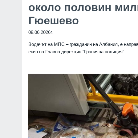
около половин мил
Гюешево
08.06.2026г.
Водачът на МПС – гражданин на Албания, е направи
екип на Главна дирекция "Гранична полиция"