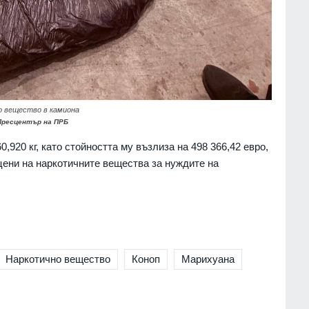
 вещество в камиона
Пресцентър на ПРБ
0,920 кг, като стойността му възлиза на 498 366,42 евро,
ени на наркотичните вещества за нуждите на
Наркотично вещество
Коноп
Марихуана