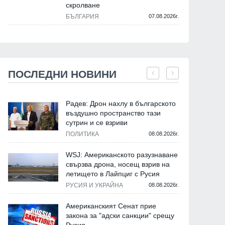
скролване
БЪЛГАРИЯ
07.08.2026г.
ПОСЛЕДНИ НОВИНИ
Радев: Дрон нахлу в българското
въздушно пространство тази
сутрин и се взриви
ПОЛИТИКА
08.08.2026г.
WSJ: Американското разузнаване
свързва дрона, носещ взрив на
летището в Лайпциг с Русия
РУСИЯ И УКРАЙНА
08.08.2026г.
Американският Сенат прие
закона за "адски санкции" срещу