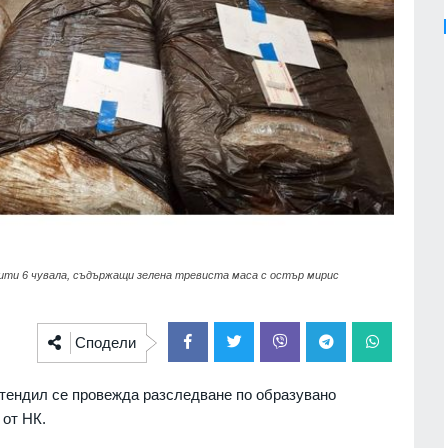
крити 6 чувала, съдържащи зелена тревиста маса с остър мирис
Сподели
тендил се провежда разследване по образувано
 от НК.