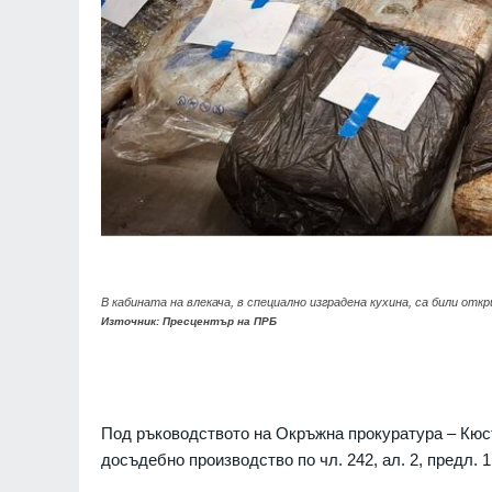
В кабината на влекача, в специално изградена кухина, са били от
Източник: Пресцентър на ПРБ
Под ръководството на Окръжна прокуратура – Кюс
досъдебно производство по чл. 242, ал. 2, предл. 1