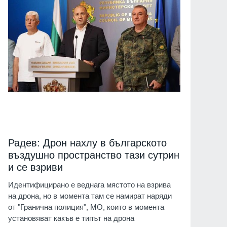
Радев: Дрон нахлу в българското
въздушно пространство тази сутрин
и се взриви
Идентифицирано е веднага мястото на взрива
на дрона, но в момента там се намират наряди
от "Гранична полиция", МО, които в момента
установяват какъв е типът на дрона