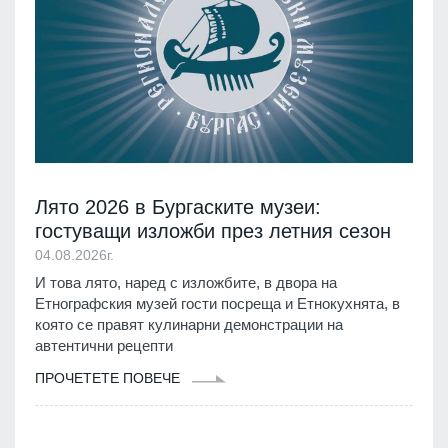
Лято 2026 в Бургаските музеи:
гостуващи изложби през летния сезон
04.08.2026г.
И това лято, наред с изложбите, в двора на
Етнографския музей гости посреща и Етнокухнята, в
която се правят кулинарни демонстрации на
автентични рецепти
ПРОЧЕТЕТЕ ПОВЕЧЕ