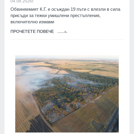
04.08.2026г.
Обвиняемият К.Г. е осъждан 19 пъти с влезли в сила
присъди за тежки умишлени престъпления,
включително измами
ПРОЧЕТЕТЕ ПОВЕЧЕ