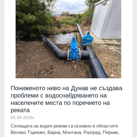
Пониженото ниво на Дунав не създава
проблеми с водоснабдяването на
населените места по поречието на
реката
05.08.2026г.
Селищата на воден режим са основно в областите
Велико Търново, Варна, Монтана, Разград, Перник,