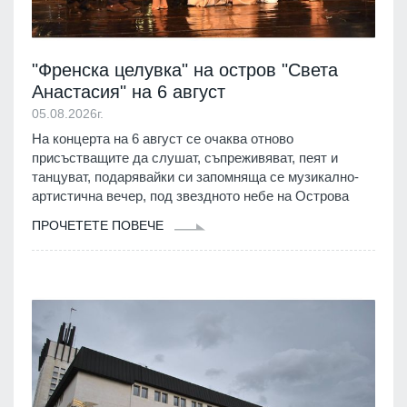
"Френска целувка" на остров "Света
Анастасия" на 6 август
05.08.2026г.
На концерта на 6 август се очаква отново
присъстващите да слушат, съпреживяват, пеят и
танцуват, подарявайки си запомняща се музикално‐
артистична вечер, под звездното небе на Острова
ПРОЧЕТЕТЕ ПОВЕЧЕ