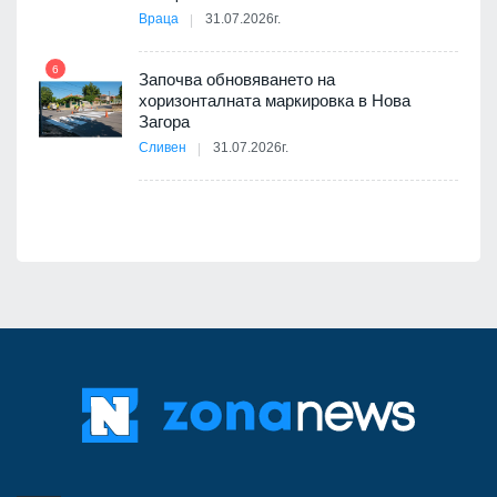
Враца
31.07.2026г.
6
Започва обновяването на
хоризонталната маркировка в Нова
12
Загора
Сливен
31.07.2026г.