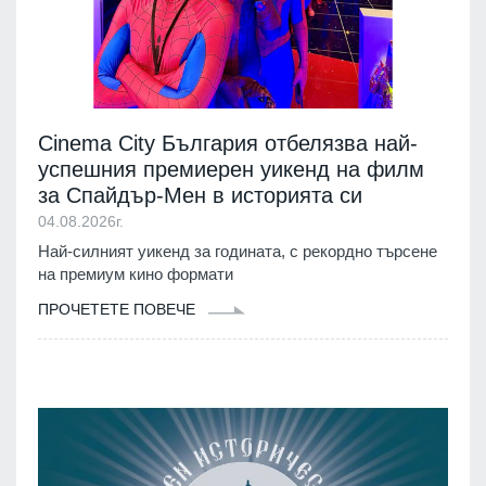
Cinema City България отбелязва най-
успешния премиерен уикенд на филм
за Спайдър-Мен в историята си
04.08.2026г.
Най-силният уикенд за годината, с рекордно търсене
на премиум кино формати
ПРОЧЕТЕТЕ ПОВЕЧЕ