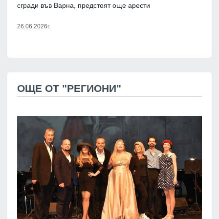
сгради във Варна, предстоят още арести
26.06.2026г.
ОЩЕ ОТ "РЕГИОНИ"