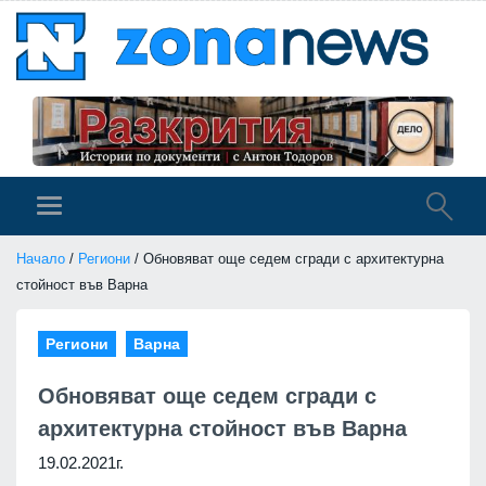
Начало
/
Региони
/ Обновяват още седем сгради с архитектурна
стойност във Варна
Региони
Варна
Обновяват още седем сгради с
архитектурна стойност във Варна
19.02.2021г.