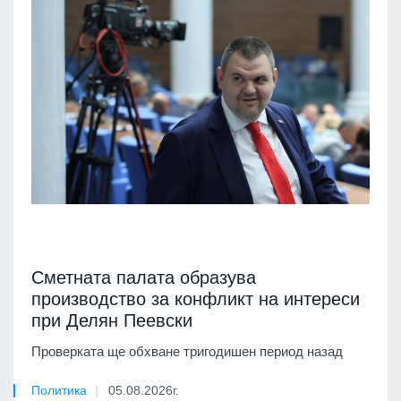
Сметната палата образува
производство за конфликт на интереси
при Делян Пеевски
Проверката ще обхване тригодишен период назад
Политика
05.08.2026г.