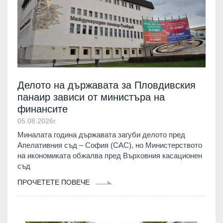
Делото на държавата за Пловдивския
панаир зависи от министъра на
финансите
05.08.2026г.
Миналата година държавата загуби делото пред
Апелативния съд – София (САС), но Министерството
на икономиката обжалва пред Върховния касационен
съд
ПРОЧЕТЕТЕ ПОВЕЧЕ