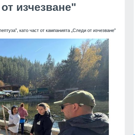
от изчезване"
ептуза”, като част от кампанията „Следи от изчезване”