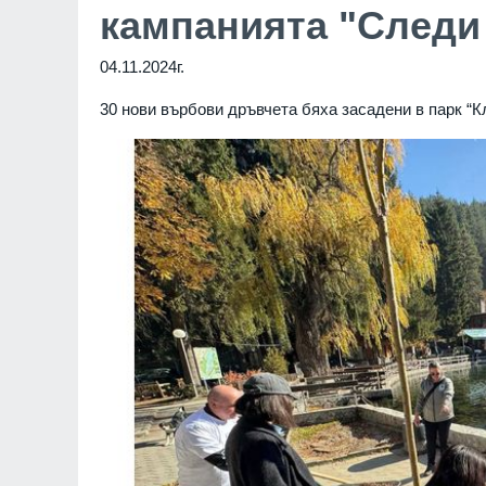
кампанията "Следи 
04.11.2024г.
30 нови върбови дръвчета бяха засадени в парк “Кл