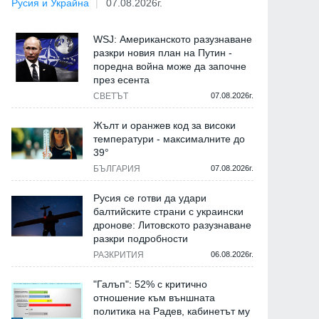
Русия и Украйна
07.08.2026г.
WSJ: Американското разузнаване
разкри новия план на Путин -
поредна война може да започне
през есента
СВЕТЪТ
07.08.2026г.
Жълт и оранжев код за високи
температури - максималните до
39°
БЪЛГАРИЯ
07.08.2026г.
Русия се готви да удари
балтийските страни с украински
дронове: Литовското разузнаване
разкри подробности
РАЗКРИТИЯ
06.08.2026г.
"Галъп": 52% с критично
отношение към външната
политика на Радев, кабинетът му