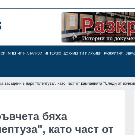
НСИ
МНЕНИЯ И АНАЛИЗИ
ИНТЕРВЮ
ДОКУМЕНТИ И АРХИВИ
РАЗКРИТИЯ
ЗДРА
а засадени в парк "Клептуза", като част от кампанията "Следи от изчез
ръвчета бяха
ептуза", като част от