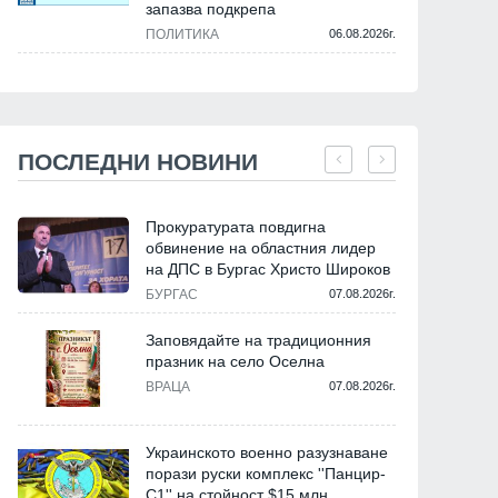
запазва подкрепа
ПОЛИТИКА
06.08.2026г.
ПОСЛЕДНИ НОВИНИ
Прокуратурата повдигна
обвинение на областния лидер
на ДПС в Бургас Христо Широков
БУРГАС
07.08.2026г.
Заповядайте на традиционния
празник на село Оселна
ВРАЦА
07.08.2026г.
Украинското военно разузнаване
порази руски комплекс ''Панцир-
С1'' на стойност $15 млн.