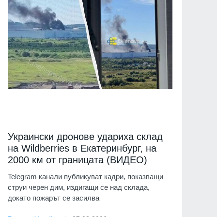
Украински дронове удариха склад
на Wildberries в Екатеринбург, на
2000 км от границата (ВИДЕО)
Telegram канали публикуват кадри, показващи
струи черен дим, издигащи се над склада,
докато пожарът се засилва