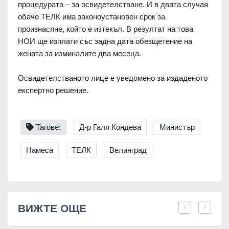
процедурата – за освидетелстване. И в двата случая
обаче ТЕЛК има законоустановен срок за
произнасяне, който е изтекъл. В резултат на това
НОИ ще изплати със задна дата обезщетение на
жената за изминалите два месеца.
Освидетелстваното лице е уведомено за издаденото
експертно решение.
Тагове:
Д-р Галя Кондева
Министър
Намеса
ТЕЛК
Велинград
ВИЖТЕ ОЩЕ