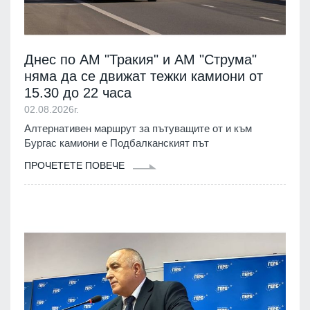
Днес по АМ "Тракия" и АМ "Струма"
няма да се движат тежки камиони от
15.30 до 22 часа
02.08.2026г.
Алтернативен маршрут за пътуващите от и към
Бургас камиони е Подбалканският път
ПРОЧЕТЕТЕ ПОВЕЧЕ