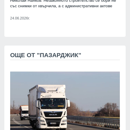
Николай Нанков: Незаконното строителство се бори не
със снимки от хвърчила, а с административни актове
24.06.2026г.
ОЩЕ ОТ "ПАЗАРДЖИК"