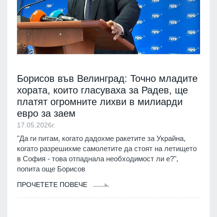
Борисов във Велинград: Точно младите
хората, които гласуваха за Радев, ще
платят огромните лихви в милиарди
евро за заем
17.05.2026г.
"Да ги питам, когато дадохме ракетите за Украйна,
когато разрешихме самолетите да стоят на летището
в София - това отпаднала необходимост ли е?",
попита още Борисов
ПРОЧЕТЕТЕ ПОВЕЧЕ