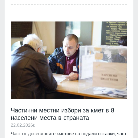
Частични местни избори за кмет в 8
населени места в страната
22.02.2026г.
Част от досегашните кметове са подали оставки, част