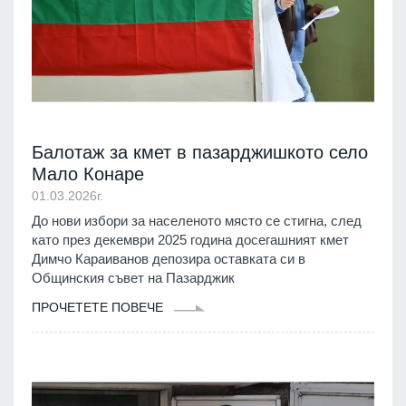
Балотаж за кмет в пазарджишкото село
Мало Конаре
01.03.2026г.
До нови избори за населеното място се стигна, след
като през декември 2025 година досегашният кмет
Димчо Караиванов депозира оставката си в
Общинския съвет на Пазарджик
ПРОЧЕТЕТЕ ПОВЕЧЕ