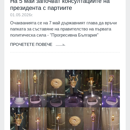
На 5 май започват консултациите на
президента с партиите
01.05.2026г.
Очакванията се на 7 май държавният глава да връчи
папката за съставяне на правителство на първата
политическа сила - "Прогресивна България"
ПРОЧЕТЕТЕ ПОВЕЧЕ