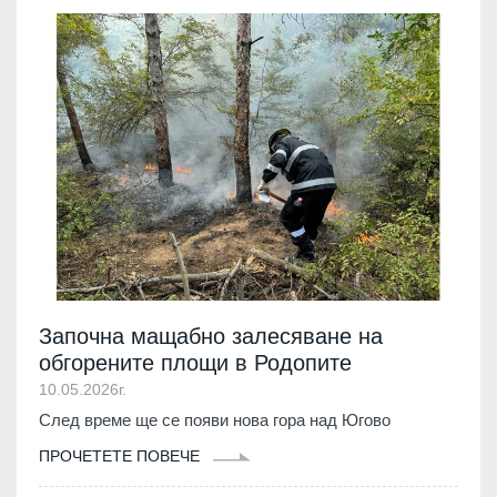
Започна мащабно залесяване на
обгорените площи в Родопите
10.05.2026г.
След време ще се появи нова гора над Югово
ПРОЧЕТЕТЕ ПОВЕЧЕ