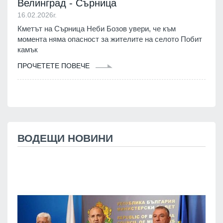
Велинград - Сърница
16.02.2026г.
Кметът на Сърница Неби Бозов увери, че към
момента няма опасност за жителите на селото Побит
камък
ПРОЧЕТЕТЕ ПОВЕЧЕ
ВОДЕЩИ НОВИНИ