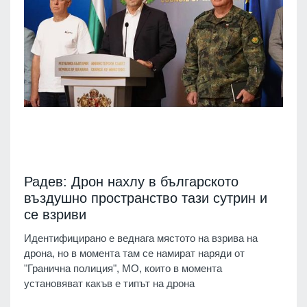
Радев: Дрон нахлу в българското
въздушно пространство тази сутрин и
се взриви
Идентифицирано е веднага мястото на взрива на
дрона, но в момента там се намират наряди от
"Гранична полиция", МО, които в момента
установяват какъв е типът на дрона