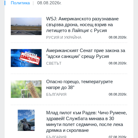
Политика
08.08.2026г.
WSJ: Американското разузнаване
свързва дрона, носещ взрив на
летището в Лайпциг с Русия
РУСИЯ И УКРАЙНА
08.08.2026г.
Американският Сенат прие закона за
"адски санкции" срещу Русия
СВЕТЪТ
08.08.2026г.
Опасно горещо, температурите
нагоре до 38°
БЪЛГАРИЯ
08.08.2026г.
Млад пилот към Радев: Чичо Румене,
здравей! Службата минава в 30
минути полет седмично, после лека
дрямка и скролване
БЪЛГАРИЯ
07.08.2026г.