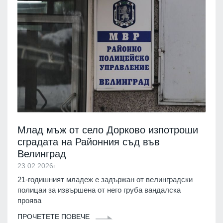
Млад мъж от село Дорково изпотроши
сградата на Районния съд във
Велинград
23.02.2026г.
21-годишният младеж е задържан от велинградски
полицаи за извършена от него груба вандалска
проява
ПРОЧЕТЕТЕ ПОВЕЧЕ