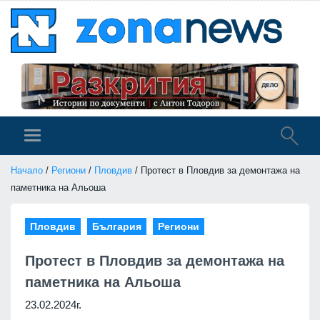
Начало
/
Региони
/
Пловдив
/ Протест в Пловдив за демонтажа на
паметника на Альоша
Пловдив
България
Региони
Протест в Пловдив за демонтажа на
паметника на Альоша
23.02.2024г.