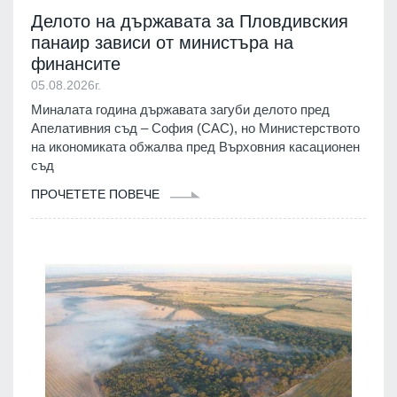
Делото на държавата за Пловдивския
панаир зависи от министъра на
финансите
05.08.2026г.
Миналата година държавата загуби делото пред
Апелативния съд – София (САС), но Министерството
на икономиката обжалва пред Върховния касационен
съд
ПРОЧЕТЕТЕ ПОВЕЧЕ