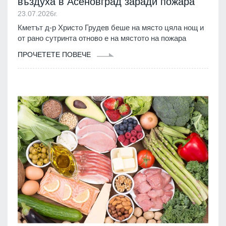
въздуха в Асеновград заради пожара
23.07.2026г.
Кметът д-р Христо Грудев беше на място цяла нощ и
от рано сутринта отново е на мястото на пожара
ПРОЧЕТЕТЕ ПОВЕЧЕ