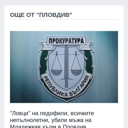
ОЩЕ ОТ "ПЛОВДИВ"
"Ловци" на педофили, всичките
непълнолетни, убили мъжа на
Младежкия хълм в Пловдив