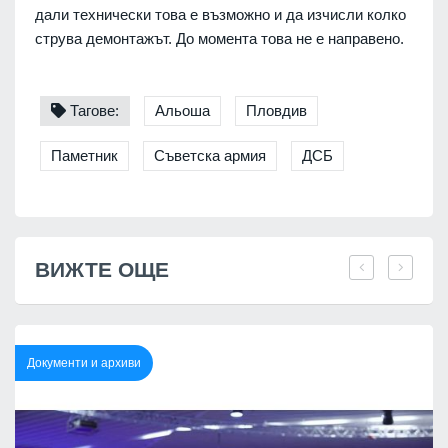
дали технически това е възможно и да изчисли колко
струва демонтажът. До момента това не е направено.
Тагове:
Альоша
Пловдив
Паметник
Съветска армия
ДСБ
ВИЖТЕ ОЩЕ
Документи и архиви