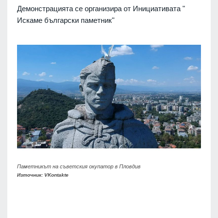
Демонстрацията се организира от Инициативата "
Искаме български паметник"
Паметникът на съветския окупатор в Пловдив
Източник: VKontakte