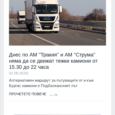
Днес по АМ "Тракия" и АМ "Струма"
няма да се движат тежки камиони от
15.30 до 22 часа
02.08.2026г.
Алтернативен маршрут за пътуващите от и към
Бургас камиони е Подбалканският път
ПРОЧЕТЕТЕ ПОВЕЧЕ