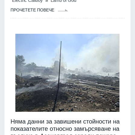
"Electric Callboy" и "Lamb of God"
ПРОЧЕТЕТЕ ПОВЕЧЕ
Няма данни за завишени стойности на
показателите относно замърсяване на