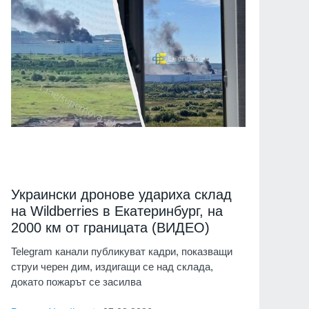
Украински дронове удариха склад
на Wildberries в Екатеринбург, на
2000 км от границата (ВИДЕО)
Telegram канали публикуват кадри, показващи
струи черен дим, издигащи се над склада,
докато пожарът се засилва