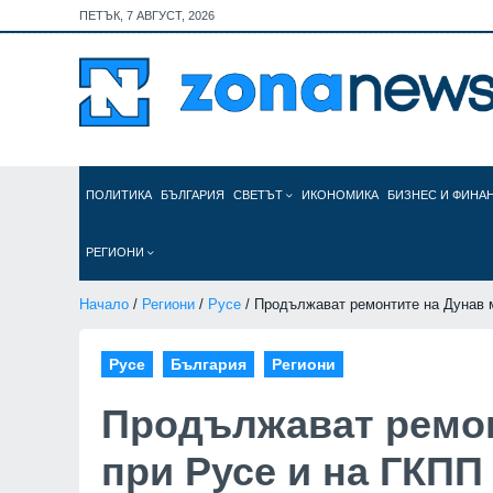
ПЕТЪК, 7 АВГУСТ, 2026
ПОЛИТИКА
БЪЛГАРИЯ
СВЕТЪТ
ИКОНОМИКА
БИЗНЕС И ФИНА
РЕГИОНИ
Начало
/
Региони
/
Русе
/ Продължават ремонтите на Дунав м
Русе
България
Региони
Продължават ремон
при Русе и на ГКПП