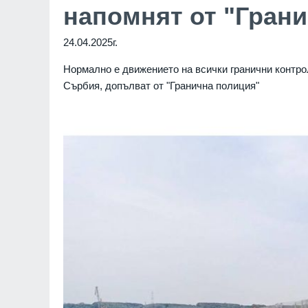
напомнят от "Гран
24.04.2025г.
Нормално е движението на всички гранични контро
Сърбия, допълват от "Гранична полиция"