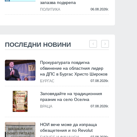
запазва подкрепа
ПОЛИТИКА
06.08.2026г.
ПОСЛЕДНИ НОВИНИ
Прокуратурата повдигна
обвинение на областния лидер
на ДПС в Бургас Христо Широков
БУРГАС
07.08.2026г.
Заповядайте на традиционния
празник на село Оселна
ВРАЦА
07.08.2026г.
НОИ вече може да изпраща
обезщетения и по Revolut