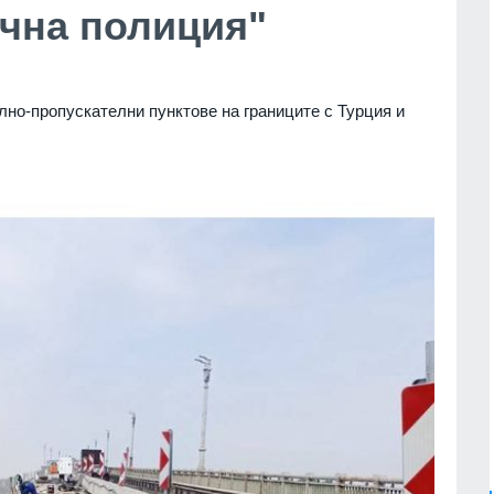
ична полиция"
лно-пропускателни пунктове на границите с Турция и