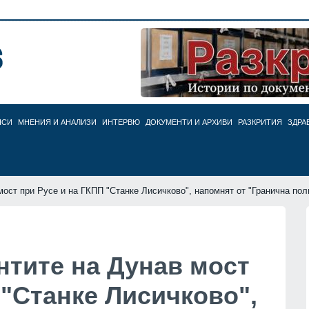
НСИ
МНЕНИЯ И АНАЛИЗИ
ИНТЕРВЮ
ДОКУМЕНТИ И АРХИВИ
РАЗКРИТИЯ
ЗДРА
ост при Русе и на ГКПП "Станке Лисичково", напомнят от "Гранична пол
тите на Дунав мост
 "Станке Лисичково",