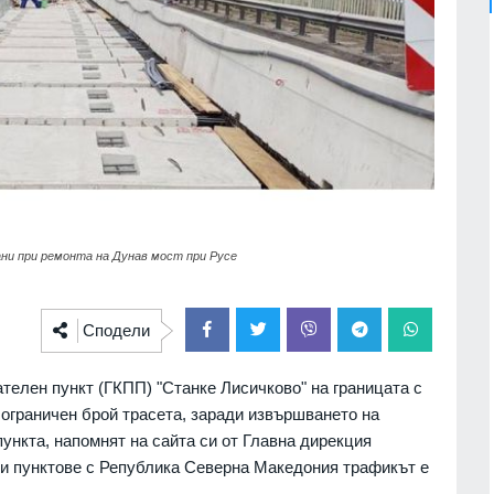
ни при ремонта на Дунав мост при Русе
Сподели
телен пункт (ГКПП) "Станке Лисичково" на границата с
ограничен брой трасета, заради извършването на
ункта, напомнят на сайта си от Главна дирекция
ни пунктове с Република Северна Македония трафикът е