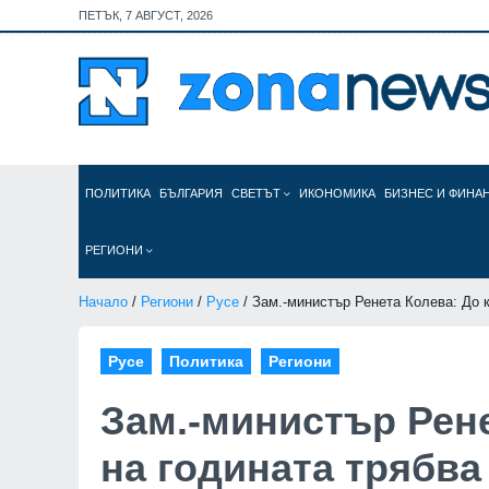
ПЕТЪК, 7 АВГУСТ, 2026
ПОЛИТИКА
БЪЛГАРИЯ
СВЕТЪТ
ИКОНОМИКА
БИЗНЕС И ФИНА
РЕГИОНИ
Начало
/
Региони
/
Русе
/ Зам.-министър Ренета Колева: До 
Русе
Политика
Региони
Зам.-министър Рене
на годината трябва