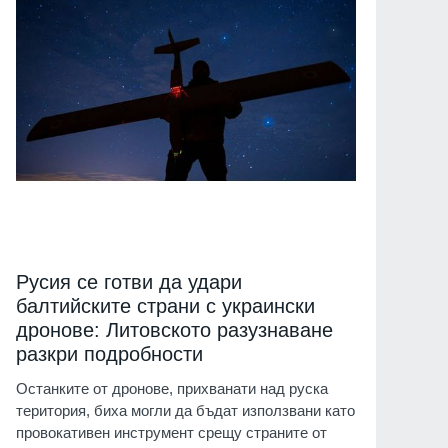
Русия се готви да удари
балтийските страни с украински
дронове: Литовското разузнаване
разкри подробности
Останките от дронове, прихванати над руска
територия, биха могли да бъдат използвани като
провокативен инструмент срещу страните от