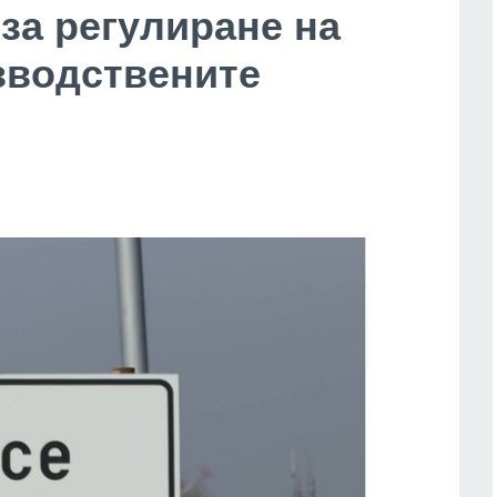
за регулиране на
зводствените