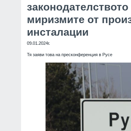
законодателството 
миризмите от прои
инсталации
09.01.2024г.
Тя заяви това на пресконференция в Русе