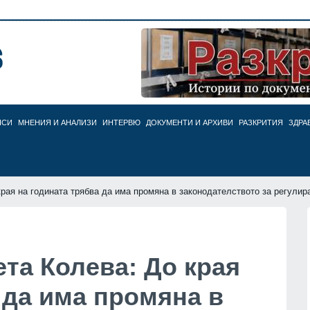
НСИ
МНЕНИЯ И АНАЛИЗИ
ИНТЕРВЮ
ДОКУМЕНТИ И АРХИВИ
РАЗКРИТИЯ
ЗДРА
края на годината трябва да има промяна в законодателството за регули
та Колева: До края
 да има промяна в