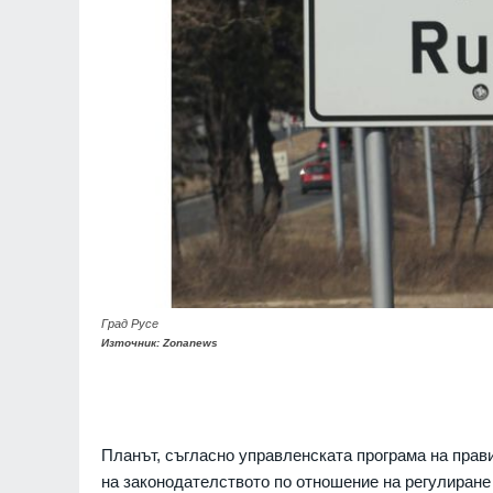
Град Русе
Източник: Zonanews
Планът, съгласно управленската програма на прави
на законодателството по отношение на регулиране