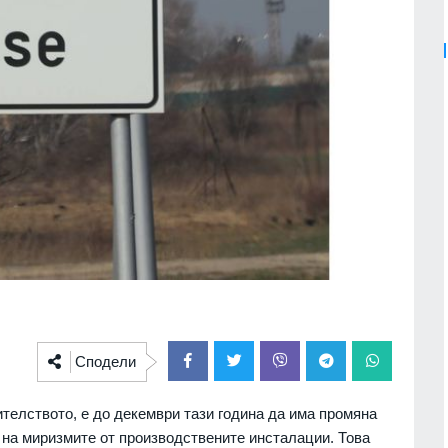
Сподели
телството, е до декември тази година да има промяна
 на миризмите от производствените инсталации. Това