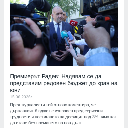
Премиерът Радев: Надявам се да
представим редовен бюджет до края на
юни
15.06.2026г.
Пред журналисти той отново коментира, че
държавният бюджет е изправен пред сериозни
трудности и постигането на дефицит под 3% няма как
да стане без поемането на нов дълг