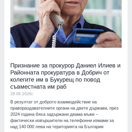
Признание за прокурор Даниел Илиев и
Районната прокуратура в Добрич от
колегите им в Букурещ по повод
съвместната им раб
28.05.2026г.
В резултат от доброто взаимодействие на
правораздавателните органи на двете държави, през
2024 година бяха задържани двама мъже –
фактически извършители на телефонни измами за
над 140 000 лева на територията на България