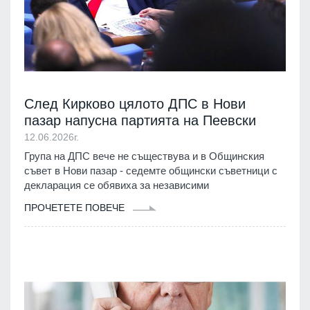
След Кирково цялото ДПС в Нови
пазар напусна партията на Пеевски
12.06.2026г.
Група на ДПС вече не съществува и в Общинския
съвет в Нови пазар - седемте общински съветници с
декларация се обявиха за независими
ПРОЧЕТЕТЕ ПОВЕЧЕ