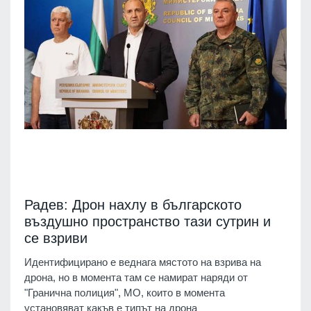
Радев: Дрон нахлу в българското
въздушно пространство тази сутрин и
се взриви
Идентифицирано е веднага мястото на взрива на
дрона, но в момента там се намират наряди от
"Гранична полиция", МО, които в момента
установяват какъв е типът на дрона