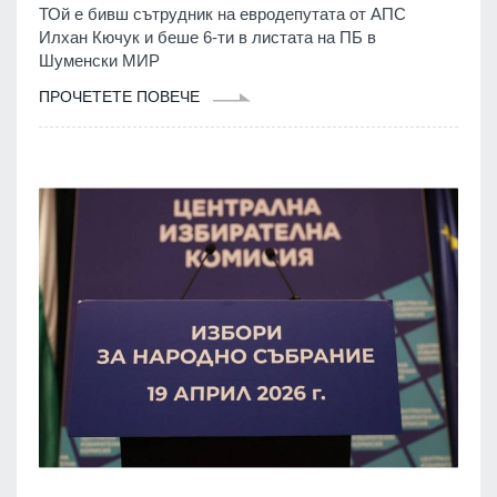
ТОй е бивш сътрудник на евродепутата от АПС
Илхан Кючук и беше 6-ти в листата на ПБ в
Шуменски МИР
ПРОЧЕТЕТЕ ПОВЕЧЕ