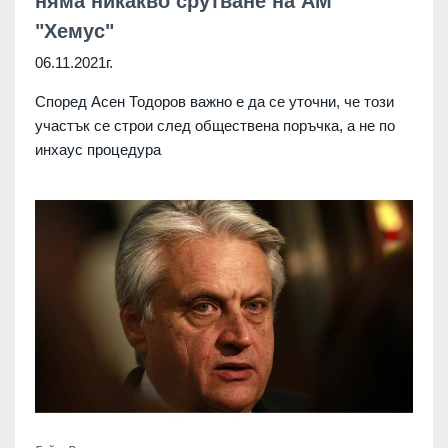
няма никакво срутване на АМ
"Хемус"
06.11.2021г.
Според Асен Тодоров важно е да се уточни, че този
участък се строи след обществена поръчка, а не по
инхаус процедура