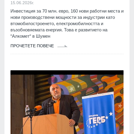
15.06.2026г.
Инвестиция за 70 млн. евро, 160 нови работни места и
нови производствени мощности за индустрии като
втомобилостроенето, електромобилността и
възобновяемата енергия. Това е развитието на
“Алкомет“ в Шумен
ПРОЧЕТЕТЕ ПОВЕЧЕ