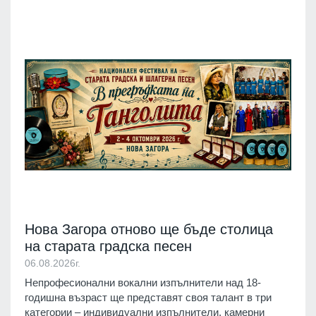
Нова Загора отново ще бъде столица
на старата градска песен
06.08.2026г.
Непрофесионални вокални изпълнители над 18-
годишна възраст ще представят своя талант в три
категории – индивидуални изпълнители, камерни