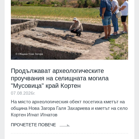
Продължават археологическите
проучвания на селищната могила
"Мусовица" край Кортен
07.08.2026г.
На място археологическия обект посетиха кметът на
община Нова Загора Галя Захариева и кметът на село
Кортен Игнат Игнатов
ПРОЧЕТЕТЕ ПОВЕЧЕ