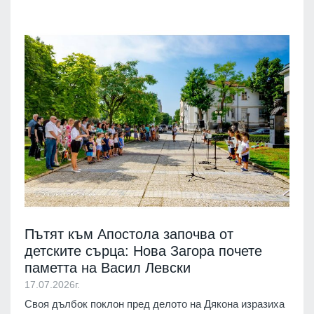
Пътят към Апостола започва от
детските сърца: Нова Загора почете
паметта на Васил Левски
17.07.2026г.
Своя дълбок поклон пред делото на Дякона изразиха