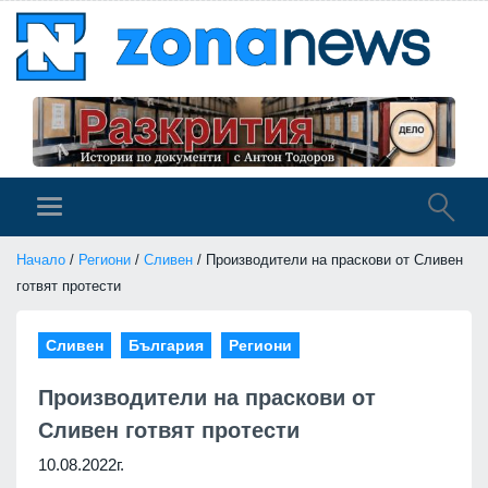
Начало
/
Региони
/
Сливен
/ Производители на праскови от Сливен
готвят протести
Сливен
България
Региони
Производители на праскови от
Сливен готвят протести
10.08.2022г.