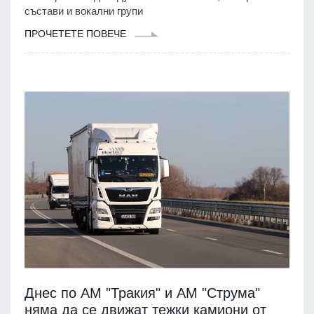
състави и вокални групи
ПРОЧЕТЕТЕ ПОВЕЧЕ
Днес по АМ "Тракия" и АМ "Струма"
няма да се движат тежки камиони от