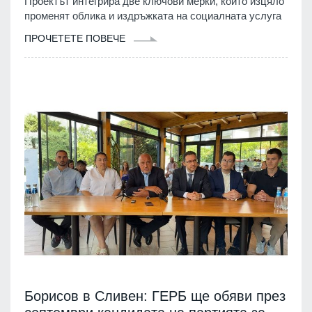
Проектът интегрира две ключови мерки, които изцяло
променят облика и издръжката на социалната услуга
ПРОЧЕТЕТЕ ПОВЕЧЕ
Борисов в Сливен: ГЕРБ ще обяви през