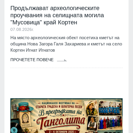
Продължават археологическите
проучвания на селищната могила
"Мусовица" край Кортен
07.08.2026г.
На място археологическия обект посетиха кметът на
община Нова Загора Галя Захариева и кметът на село
Кортен Игнат Игнатов
ПРОЧЕТЕТЕ ПОВЕЧЕ