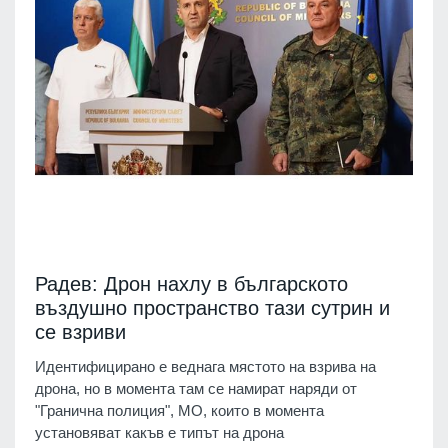
Радев: Дрон нахлу в българското
въздушно пространство тази сутрин и
се взриви
Идентифицирано е веднага мястото на взрива на
дрона, но в момента там се намират наряди от
"Гранична полиция", МО, които в момента
установяват какъв е типът на дрона