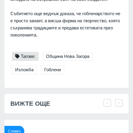
Събитието още веднъж доказа, че гобленарството не
е просто занаят, а висша форма на творчество, която
съхранява традициите и предава естетиката през
поколенията.
Тагове:
Община Нова Загора
Изложба
Гоблени
ВИЖТЕ ОЩЕ
Сливен