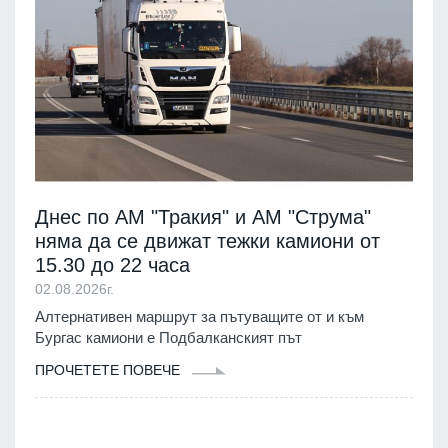
Днес по АМ "Тракия" и АМ "Струма"
няма да се движат тежки камиони от
15.30 до 22 часа
02.08.2026г.
Алтернативен маршрут за пътуващите от и към
Бургас камиони е Подбалканският път
ПРОЧЕТЕТЕ ПОВЕЧЕ