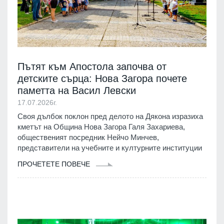
Пътят към Апостола започва от
детските сърца: Нова Загора почете
паметта на Васил Левски
17.07.2026г.
Своя дълбок поклон пред делото на Дякона изразиха
кметът на Община Нова Загора Галя Захариева,
общественият посредник Нейчо Минчев,
представители на учебните и културните институции
ПРОЧЕТЕТЕ ПОВЕЧЕ