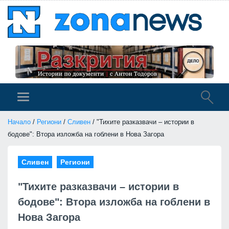
Начало
/
Региони
/
Сливен
/ "Тихите разказвачи – истории в
бодове": Втора изложба на гоблени в Нова Загора
Сливен
Региони
"Тихите разказвачи – истории в
бодове": Втора изложба на гоблени в
Нова Загора