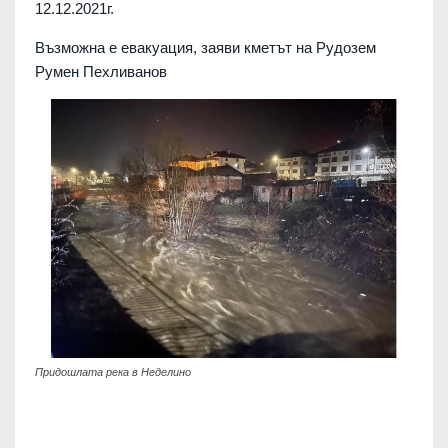
12.12.2021г.
Възможна е евакуация, заяви кметът на Рудозем
Румен Пехливанов
Придошлата река в Неделино