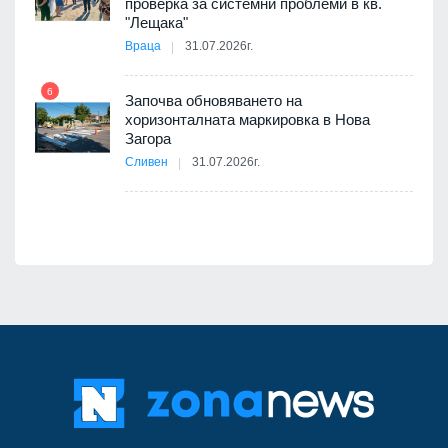
проверка за системни проблеми в кв.
11
"Лещака"
Враца
31.07.2026г.
6
Започва обновяването на
хоризонталната маркировка в Нова
12
Загора
Сливен
31.07.2026г.