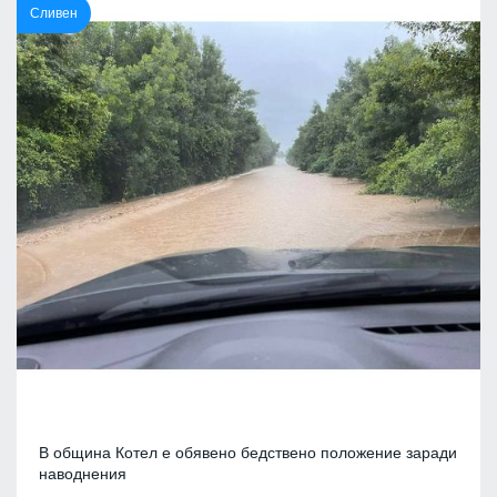
Сливен
В община Котел е обявено бедствено положение заради
наводнения