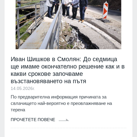
Иван Шишков в Смолян: До седмица
ще имаме окончателно решение как и в
какви срокове започваме
възстановяването на пътя
14.05.2026г.
По предварителна информация причината за
свлачището най-вероятно е преовлажняване на
терена
ПРОЧЕТЕТЕ ПОВЕЧЕ