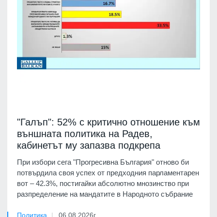
"Галъп": 52% с критично отношение към
външната политика на Радев,
кабинетът му запазва подкрепа
При избори сега "Прогресивна България" отново би
потвърдила своя успех от предходния парламентарен
вот – 42.3%, постигайки абсолютно мнозинство при
разпределение на мандатите в Народното събрание
Политика
06.08.2026г.