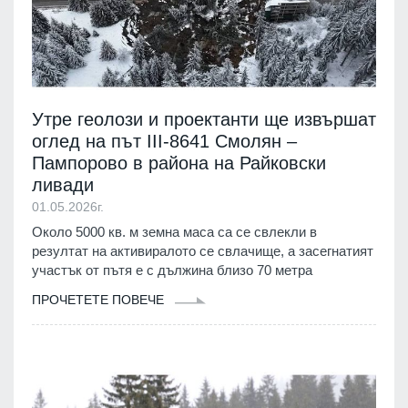
Утре геолози и проектанти ще извършат
оглед на път III-8641 Смолян –
Пампорово в района на Райковски
ливади
01.05.2026г.
Около 5000 кв. м земна маса са се свлекли в
резултат на активиралото се свлачище, а засегнатият
участък от пътя е с дължина близо 70 метра
ПРОЧЕТЕТЕ ПОВЕЧЕ