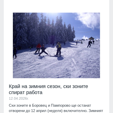
Край на зимния сезон, ски зоните
спират работа
12.04.2026г.
Ски зоните в Боровец и Пампорово ще останат
отворени до 12 април (неделя) включително. Зимният