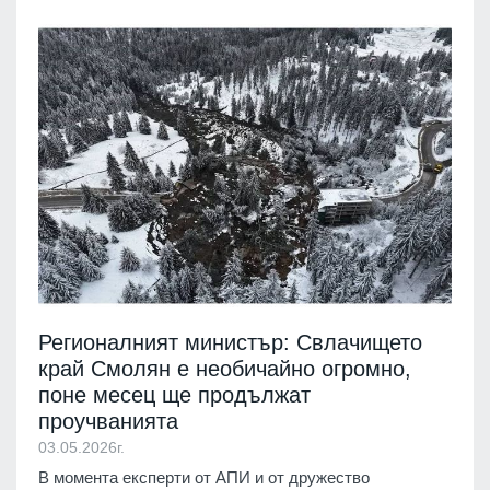
Регионалният министър: Свлачището
край Смолян е необичайно огромно,
поне месец ще продължат
проучванията
03.05.2026г.
В момента експерти от АПИ и от дружество