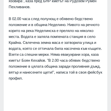
язовира", каза пред БНР кметът на Рудозем Румен
Пехливанов.
В 02.00 часа след полунощ е обявено бедствено
положение и в община Неделино. Нивото на речното
корито на река Неделинска е преляло на няколко
места. Водата е заляла помпената станция в село
Крайна. Свлечена земна маса е затворила улица и
водата, която се оттичала била насочена към къщите.
Взети са спешни мерки. Няма евакуирани хора, каза
кметът Боян Кехайов. "
В 2.00 часа обявих бедствено
положение в цялата община заради проливния дъжд,
вятър и нанесените щети!", написа той в своя фейсбук
профил.