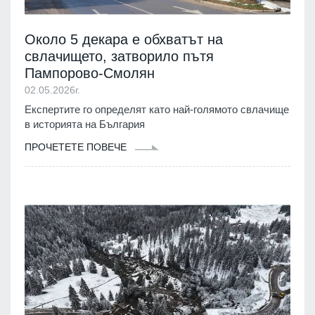
Около 5 декара е обхватът на
свлачището, затворило пътя
Пампорово-Смолян
02.05.2026г.
Експертите го определят като най-голямото свлачище
в историята на България
ПРОЧЕТЕТЕ ПОВЕЧЕ