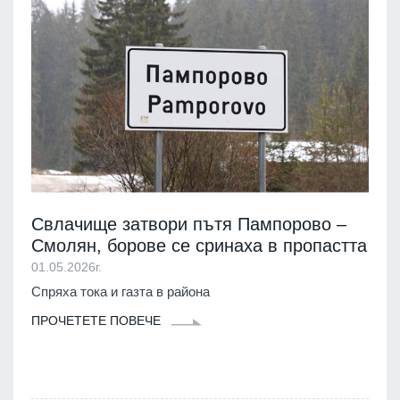
Свлачище затвори пътя Пампорово –
Смолян, борове се сринаха в пропастта
01.05.2026г.
Спряха тока и газта в района
ПРОЧЕТЕТЕ ПОВЕЧЕ