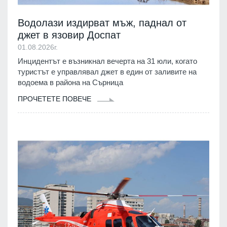
Водолази издирват мъж, паднал от
джет в язовир Доспат
01.08.2026г.
Инцидентът е възникнал вечерта на 31 юли, когато
туристът е управлявал джет в един от заливите на
водоема в района на Сърница
ПРОЧЕТЕТЕ ПОВЕЧЕ