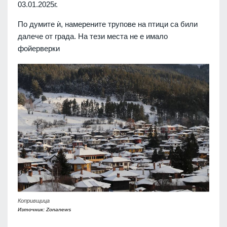
03.01.2025г.
По думите ѝ, намерените трупове на птици са били
далече от града. На тези места не е имало
фойерверки
Копривщица
Източник: Zonanews