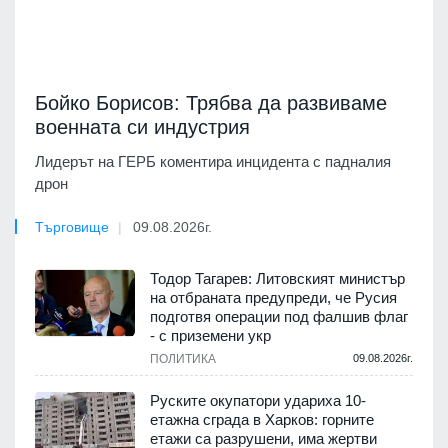
Бойко Борисов: Трябва да развиваме
военната си индустрия
Лидерът на ГЕРБ коментира инцидента с падналия
дрон
Търговище
09.08.2026г.
Тодор Тагарев: Литовският министър
на отбраната предупреди, че Русия
подготвя операции под фалшив флаг
- с приземени укр
ПОЛИТИКА
09.08.2026г.
Руските окупатори удариха 10-
етажна сграда в Харков: горните
етажи са разрушени, има жертви