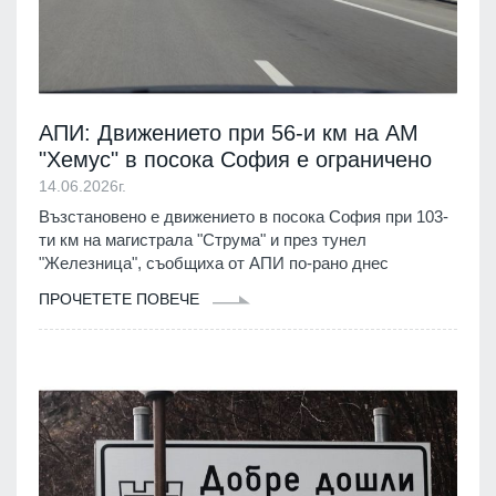
АПИ: Движението при 56-и км на АМ
"Хемус" в посока София е ограничено
14.06.2026г.
Възстановено е движението в посока София при 103-
ти км на магистрала "Струма" и през тунел
"Железница", съобщиха от АПИ по-рано днес
ПРОЧЕТЕТЕ ПОВЕЧЕ