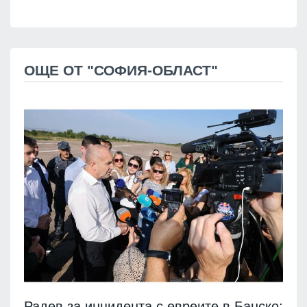
ОЩЕ ОТ "СОФИЯ-ОБЛАСТ"
Радев за инцидента с евреите в Банско: