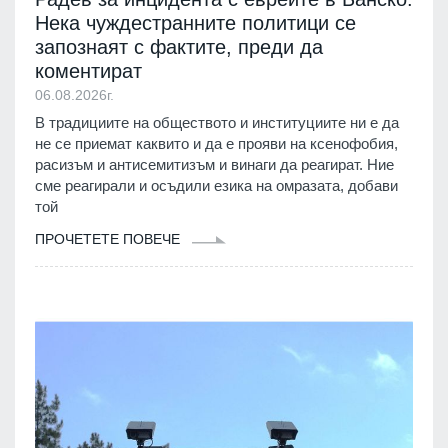
Нека чуждестранните политици се
запознаят с фактите, преди да
коментират
06.08.2026г.
В традициите на обществото и институциите ни е да
не се приемат каквито и да е прояви на ксенофобия,
расизъм и антисемитизъм и винаги да реагират. Ние
сме реагирали и осъдили езика на омразата, добави
той
ПРОЧЕТЕТЕ ПОВЕЧЕ