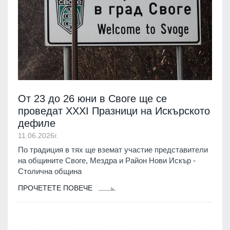
От 23 до 26 юни в Своге ще се
проведат XXXI Празници на Искърското
дефиле
11.06.2026г.
По традиция в тях ще вземат участие представители
на общините Своге, Мездра и Район Нови Искър -
Столична община
ПРОЧЕТЕТЕ ПОВЕЧЕ