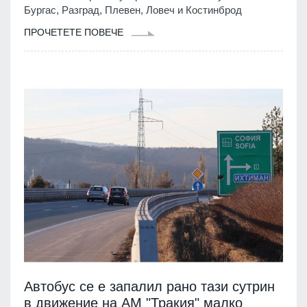
Бургас, Разград, Плевен, Ловеч и Костинброд
ПРОЧЕТЕТЕ ПОВЕЧЕ
Автобус се е запалил рано тази сутрин
в движение на АМ "Тракия" малко