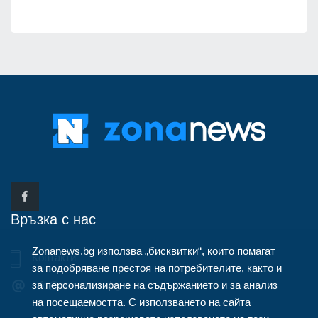
Връзка с нас
Zonanews.bg използва „бисквитки“, които помагат
Контакти
за подобряване престоя на потребителите, както и
за персонализиране на съдържанието и за анализ
info@zonanews.bg
на посещаемостта. С използването на сайта