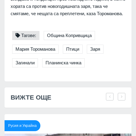
хората са против новогодишната заря, така че
смятаме, че нещата са преплетени, каза Тороманова.
Тагове:
Община Копривщица
Мария Тороманова
Птици
Заря
Загинали
Планинска чинка
ВИЖТЕ ОЩЕ
Русия и Украйна