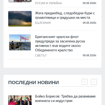
РУСИЯ И УКРАЙНА
09.08.2026г.
Жега предиобед, следобедни бури с
гръмотевици и градушки на места
БЪЛГАРИЯ
09.08.2026г.
Британският кралски флот
предупреди за засилена руска
активност във водите около
Обединеното кралство
СВЕТЪТ
09.08.2026г.
ПОСЛЕДНИ НОВИНИ
Бойко Борисов: Трябва да развиваме
военната си индустрия