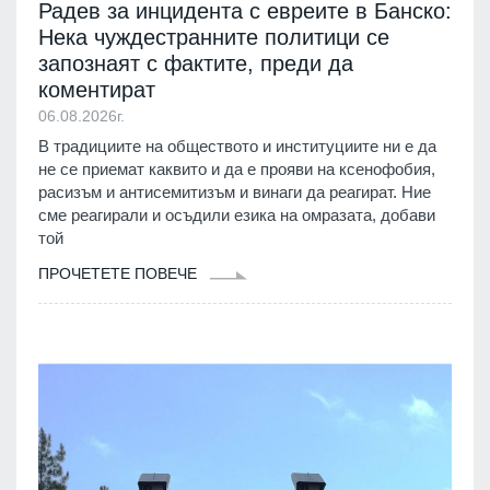
Радев за инцидента с евреите в Банско:
Нека чуждестранните политици се
запознаят с фактите, преди да
коментират
06.08.2026г.
В традициите на обществото и институциите ни е да
не се приемат каквито и да е прояви на ксенофобия,
расизъм и антисемитизъм и винаги да реагират. Ние
сме реагирали и осъдили езика на омразата, добави
той
ПРОЧЕТЕТЕ ПОВЕЧЕ