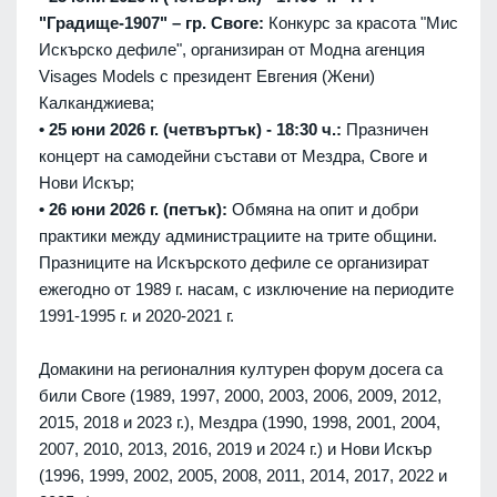
"Градище-1907" – гр. Своге:
Конкурс за красота "Мис
Искърско дефиле", организиран от Модна агенция
Visages Models с президент Евгения (Жени)
Калканджиева;
• 25 юни 2026 г. (четвъртък) - 18:30 ч.:
Празничен
концерт на самодейни състави от Мездра, Своге и
Нови Искър;
• 26 юни 2026 г.
(петък):
Обмяна на опит и добри
практики между администрациите на трите общини.
Празниците на Искърското дефиле се организират
ежегодно от 1989 г. насам, с изключение на периодите
1991-1995 г. и 2020-2021 г.
Домакини на регионалния културен форум досега са
били Своге (1989, 1997, 2000, 2003, 2006, 2009, 2012,
2015, 2018 и 2023 г.), Мездра (1990, 1998, 2001, 2004,
2007, 2010, 2013, 2016, 2019 и 2024 г.) и Нови Искър
(1996, 1999, 2002, 2005, 2008, 2011, 2014, 2017, 2022 и