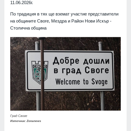
11.06.2026г.
По традиция в тях ще вземат участие представители
на общините Своге, Мездра и Район Нови Искър -
Столична община
Град Своге
Източник: Zonanews