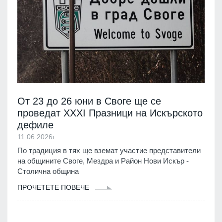
От 23 до 26 юни в Своге ще се
проведат XXXI Празници на Искърското
дефиле
11.06.2026г.
По традиция в тях ще вземат участие представители
на общините Своге, Мездра и Район Нови Искър -
Столична община
ПРОЧЕТЕТЕ ПОВЕЧЕ