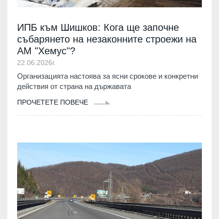
ИПБ към Шишков: Кога ще започне
събарянето на незаконните строежи на
АМ "Хемус"?
22.06.2026г.
Организацията настоява за ясни срокове и конкретни
действия от страна на държавата
ПРОЧЕТЕТЕ ПОВЕЧЕ