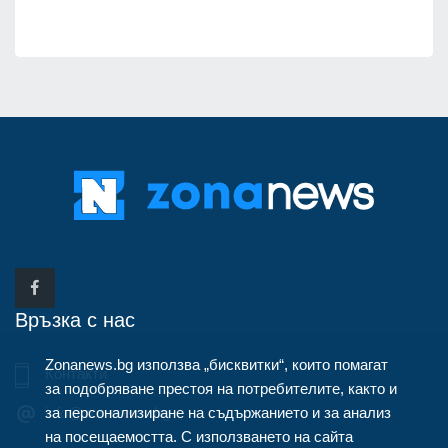
Връзка с нас
Zonanews.bg използва „бисквитки“, които помагат
Контакти
за подобряване престоя на потребителите, както и
за персонализиране на съдържанието и за анализ
info@zonanews.bg
на посещаемостта. С използването на сайта