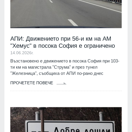
АПИ: Движението при 56-и км на АМ
"Хемус" в посока София е ограничено
14.06.2026г.
Възстановено е движението в посока София при 103-
ти км на магистрала "Струма" и през тунел
"Железница", съобщиха от АПИ по-рано днес
ПРОЧЕТЕТЕ ПОВЕЧЕ