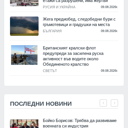
етажи са разрушени, има жертви
РУСИЯ И УКРАЙНА
09.08.2026г.
Жега предиобед, следобедни бури с
гръмотевици и градушки на места
БЪЛГАРИЯ
09.08.2026г.
Британският кралски флот
предупреди за засилена руска
активност във водите около
Обединеното кралство
СВЕТЪТ
09.08.2026г.
ПОСЛЕДНИ НОВИНИ
Бойко Борисов: Трябва да развиваме
военната си индустрия