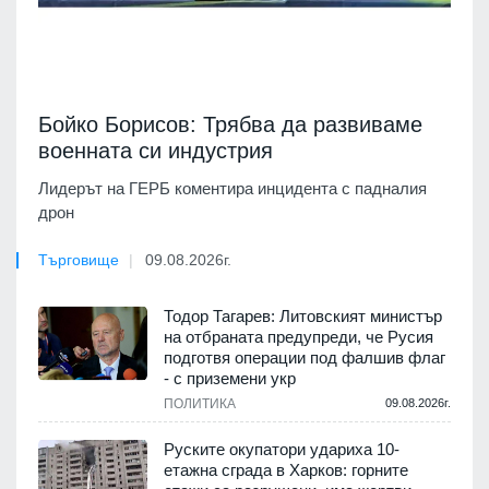
Бойко Борисов: Трябва да развиваме
военната си индустрия
Лидерът на ГЕРБ коментира инцидента с падналия
дрон
Търговище
09.08.2026г.
Тодор Тагарев: Литовският министър
на отбраната предупреди, че Русия
подготвя операции под фалшив флаг
- с приземени укр
ПОЛИТИКА
09.08.2026г.
Руските окупатори удариха 10-
етажна сграда в Харков: горните