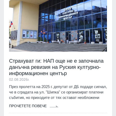
Страхуват ги: НАП още не е започнала
данъчна ревизия на Руския културно-
информационен център
02.08.2026г.
През пролетта на 2025 г. депутат от ДБ подаде сигнал,
че в сградата на ул. "Шипка" се организират платени
събития, но приходите от тях остават необложени
ПРОЧЕТЕТЕ ПОВЕЧЕ