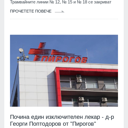
Трамвайните линии № 12, № 15 и № 18 се закриват
ПРОЧЕТЕТЕ ПОВЕЧЕ
Почина един изключителен лекар - д-р
Георги Поптодоров от "Пирогов"