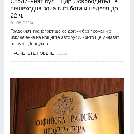
Столичният бул. "Цар Освободител" е
пешеходна зона в събота и неделя до
22 ч.
01.08.2026г.
Градският транспорт ще се движи без промени с
изключение на нощните автобуси, които ще минават
по бул. "Дондуков"
ПРОЧЕТЕТЕ ПОВЕЧЕ