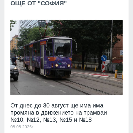
ОЩЕ ОТ "СОФИЯ"
От днес до 30 август ще има има
промяна в движението на трамваи
№10, №12, №13, №15 и №18
08.08.2026г.