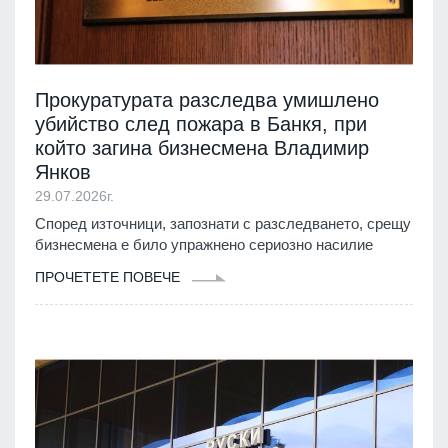
Прокуратурата разследва умишлено
убийство след пожара в Банкя, при
който загина бизнесмена Владимир
Янков
29.07.2026г.
Според източници, запознати с разследването, срещу
бизнесмена е било упражнено сериозно насилие
ПРОЧЕТЕТЕ ПОВЕЧЕ