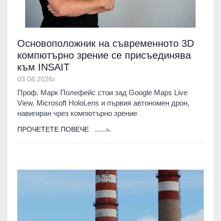
Основоположник на съвременното 3D
компютърно зрение се присъединява
към INSAIT
03.08.2026г.
Проф. Марк Полефейс стои зад Google Maps Live
View, Microsoft HoloLens и първия автономен дрон,
навигиран чрез компютърно зрение
ПРОЧЕТЕТЕ ПОВЕЧЕ