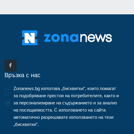
Връзка с нас
Zonanews.bg използва „бисквитки“, които помагат
Контакти
за подобряване престоя на потребителите, както и
за персонализиране на съдържанието и за анализ
info@zonanews.bg
на посещаемостта. С използването на сайта
автоматично разрешавате използването на тези
„бисквитки“.