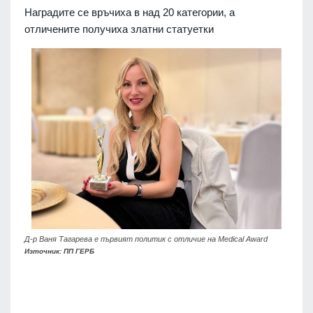
Наградите се връчиха в над 20 категории, а
отличените получиха златни статуетки
Д-р Ваня Тагарева е първият политик с отличие на Medical Award
Източник: ПП ГЕРБ