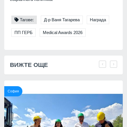
Тагове:
Д-р Ваня Тагарева
Награда
ПП ГЕРБ
Medical Awards 2026
ВИЖТЕ ОЩЕ
София