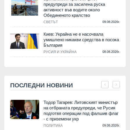
предупреди за засилена руска
активност във водите около
Обединеното кралство
СВЕТЪТ
09.08.2026г.
Киев: Украйна не е насочвала
умишлено никакви средства в посока
България
РУСИЯ И УКРАЙНА
08.08.2026г.
ПОСЛЕДНИ НОВИНИ
,
Тодор Тагарев: Литовският министър
на отбраната предупреди, че Русия
подготвя операции под фалшив флаг
- с приземени укр
.
ПОЛИТИКА
09.08.2026г.