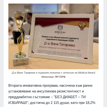
Д-р Ваня Тагарева е първият политик с отличие на Medical Award
Източник: ПП ГЕРБ
Втората иновативна програма, насочена към ранно
установяване на инсулинова резистентност и
преддиабетно състояние – "БЕЗ ДИАБЕТ – ТИ
ИЗБИРАШ!", достигна до 2 115 души, като при 18,2%