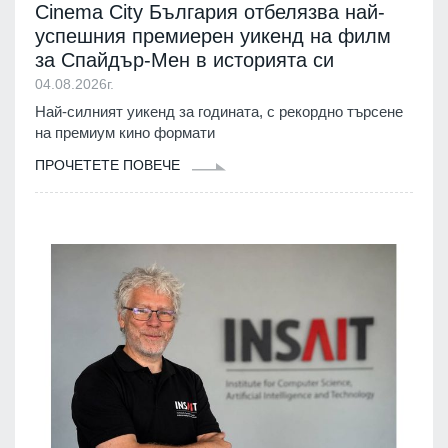
Cinema City България отбелязва най-
успешния премиерен уикенд на филм
за Спайдър-Мен в историята си
04.08.2026г.
Най-силният уикенд за годината, с рекордно търсене
на премиум кино формати
ПРОЧЕТЕТЕ ПОВЕЧЕ