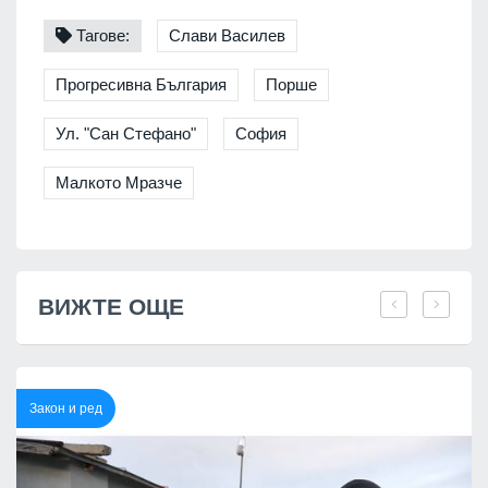
Тагове:
Слави Василев
Прогресивна България
Порше
Ул. "Сан Стефано"
София
Малкото Мразче
ВИЖТЕ ОЩЕ
Закон и ред