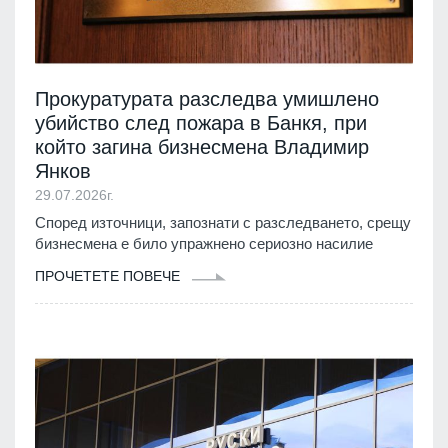
Прокуратурата разследва умишлено
убийство след пожара в Банкя, при
който загина бизнесмена Владимир
Янков
29.07.2026г.
Според източници, запознати с разследването, срещу
бизнесмена е било упражнено сериозно насилие
ПРОЧЕТЕТЕ ПОВЕЧЕ