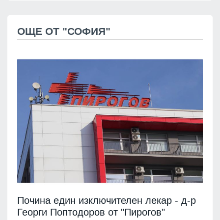
ОЩЕ ОТ "СОФИЯ"
Почина един изключителен лекар - д-р
Георги Поптодоров от "Пирогов"