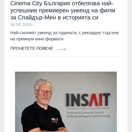
Cinema City България отбелязва най-
успешния премиерен уикенд на филм
за Спайдър-Мен в историята си
04.08.2026г.
Най-силният уикенд за годината, с рекордно търсене
на премиум кино формати
ПРОЧЕТЕТЕ ПОВЕЧЕ