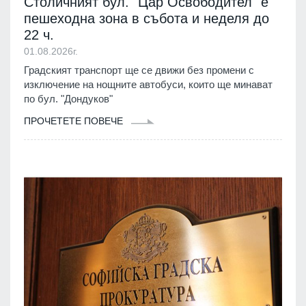
Столичният бул. "Цар Освободител" е
пешеходна зона в събота и неделя до
22 ч.
01.08.2026г.
Градският транспорт ще се движи без промени с
изключение на нощните автобуси, които ще минават
по бул. "Дондуков"
ПРОЧЕТЕТЕ ПОВЕЧЕ