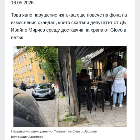
16.05.2026г.
Това явно нарушение изпъква още повече на фона на
измисления скандал, който скалъпи депутатът от ДБ
Ивайло Мирчев срещу доставчик на храна от Glovo в
петък
Неправилно паркираното "Порше" на Слави Василев
Източник: Facebook