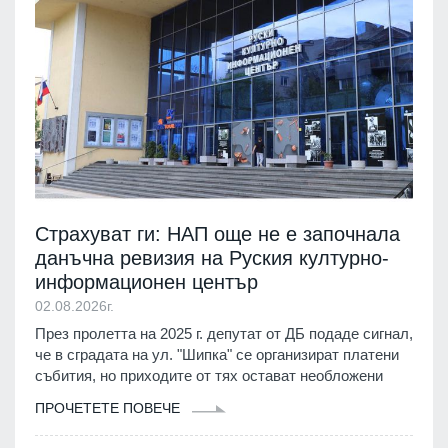
Страхуват ги: НАП още не е започнала
данъчна ревизия на Руския културно-
информационен център
02.08.2026г.
През пролетта на 2025 г. депутат от ДБ подаде сигнал,
че в сградата на ул. "Шипка" се организират платени
събития, но приходите от тях остават необложени
ПРОЧЕТЕТЕ ПОВЕЧЕ