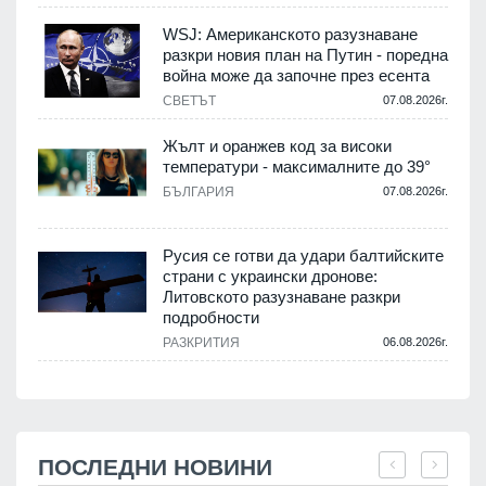
WSJ: Американското разузнаване
разкри новия план на Путин - поредна
война може да започне през есента
СВЕТЪТ
07.08.2026г.
Жълт и оранжев код за високи
температури - максималните до 39°
БЪЛГАРИЯ
07.08.2026г.
Русия се готви да удари балтийските
страни с украински дронове:
Литовското разузнаване разкри
подробности
РАЗКРИТИЯ
06.08.2026г.
ПОСЛЕДНИ НОВИНИ