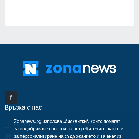
Връзка с нас
Zonanews.bg използва „бисквитки“, които помагат
Контакти
за подобряване престоя на потребителите, както и
за персонализиране на съдържанието и за анализ
info@zonanews.bg