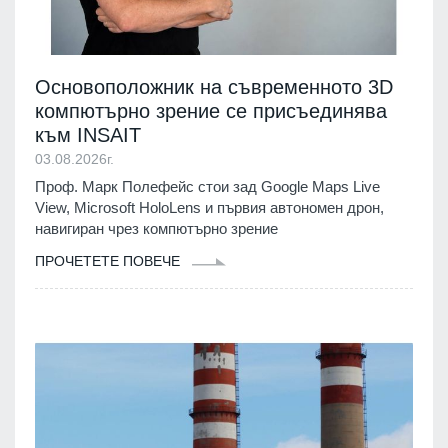
Основоположник на съвременното 3D
компютърно зрение се присъединява
към INSAIT
03.08.2026г.
Проф. Марк Полефейс стои зад Google Maps Live
View, Microsoft HoloLens и първия автономен дрон,
навигиран чрез компютърно зрение
ПРОЧЕТЕТЕ ПОВЕЧЕ