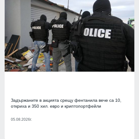
Задържаните в акцията срещу фентанила вече са 10,
откриха и 350 хил. евро и криптопортфейли
05.08.2026г.