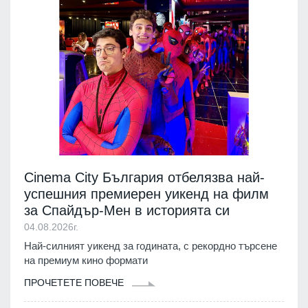
Cinema City България отбелязва най-
успешния премиерен уикенд на филм
за Спайдър-Мен в историята си
04.08.2026г.
Най-силният уикенд за годината, с рекордно търсене
на премиум кино формати
ПРОЧЕТЕТЕ ПОВЕЧЕ