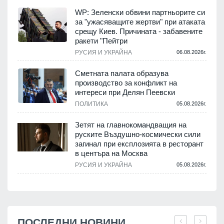
WP: Зеленски обвини партньорите си
за "ужасяващите жертви" при атаката
срещу Киев. Причината - забавените
ракети "Пейтри
РУСИЯ И УКРАЙНА
06.08.2026г.
Сметната палата образува
производство за конфликт на
интереси при Делян Пеевски
ПОЛИТИКА
05.08.2026г.
Зетят на главнокомандващия на
руските Въздушно-космически сили
загинал при експлозията в ресторант
в центъра на Москва
РУСИЯ И УКРАЙНА
05.08.2026г.
ПОСЛЕДНИ НОВИНИ