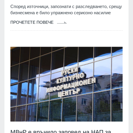
Според източници, запознати с разследването, срещу
бизнесмена е било упражнено сериозно насилие
ПРОЧЕТЕТЕ ПОВЕЧЕ
МВнР е връчило заповед на НАП за