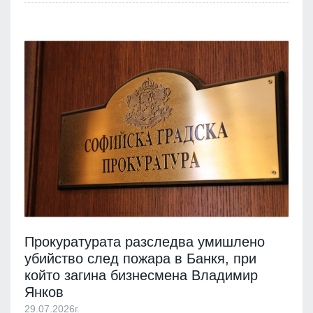
Прокуратурата разследва умишлено
убийство след пожара в Банкя, при
който загина бизнесмена Владимир
Янков
29.07.2026г.