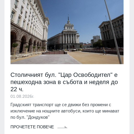
Столичният бул. "Цар Освободител" е
пешеходна зона в събота и неделя до
22 ч.
01.08.2026г.
Градският транспорт ще се движи без промени с
изключение на нощните автобуси, които ще минават
по бул. "Дондуков"
ПРОЧЕТЕТЕ ПОВЕЧЕ