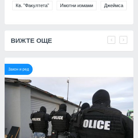
Кв. "Факултета"
Имотни измами
Джеймса
ВИЖТЕ ОЩЕ
Закон и ред