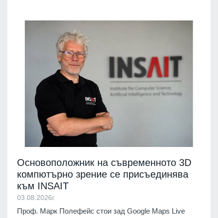
Основоположник на съвременното 3D
компютърно зрение се присъединява
към INSAIT
03.08.2026г.
Проф. Марк Полефейс стои зад Google Maps Live