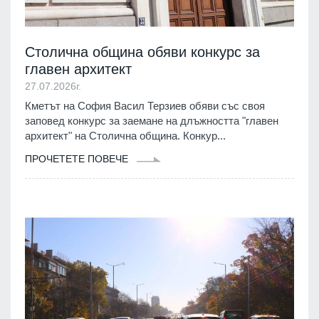
Столична община обяви конкурс за
главен архитект
27.07.2026г.
Кметът на София Васил Терзиев обяви със своя
заповед конкурс за заемане на длъжността "главен
архитект" на Столична община. Конкур...
ПРОЧЕТЕТЕ ПОВЕЧЕ