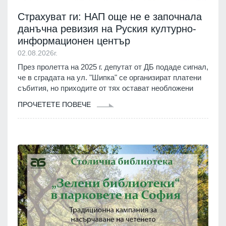
Страхуват ги: НАП още не е започнала
данъчна ревизия на Руския културно-
информационен център
02.08.2026г.
През пролетта на 2025 г. депутат от ДБ подаде сигнал,
че в сградата на ул. "Шипка" се организират платени
събития, но приходите от тях остават необложени
ПРОЧЕТЕТЕ ПОВЕЧЕ