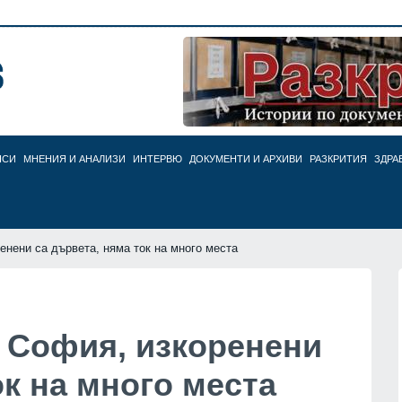
НСИ
МНЕНИЯ И АНАЛИЗИ
ИНТЕРВЮ
ДОКУМЕНТИ И АРХИВИ
РАЗКРИТИЯ
ЗДРА
енени са дървета, няма ток на много места
в София, изкоренени
ок на много места