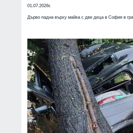
01.07.2026г.
Дърво падна върху майка с две деца в София в гра