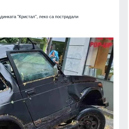
динката "Кристал", леко са пострадали