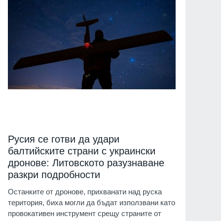
Русия се готви да удари
балтийските страни с украински
дронове: Литовското разузнаване
разкри подробности
Останките от дронове, прихванати над руска
територия, биха могли да бъдат използвани като
провокативен инструмент срещу страните от