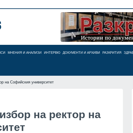
НСИ
МНЕНИЯ И АНАЛИЗИ
ИНТЕРВЮ
ДОКУМЕНТИ И АРХИВИ
РАЗКРИТИЯ
ЗДРА
тор на Софийския университет
избор на ректор на
ситет