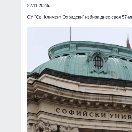
22.11.2023г.
СУ "Св. Климент Охридски" избира днес своя 57-м