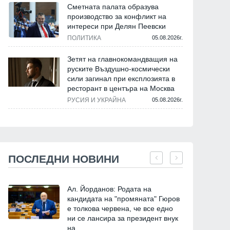
Сметната палата образува
производство за конфликт на
интереси при Делян Пеевски
ПОЛИТИКА
05.08.2026г.
Зетят на главнокомандващия на
руските Въздушно-космически
сили загинал при експлозията в
ресторант в центъра на Москва
РУСИЯ И УКРАЙНА
05.08.2026г.
ПОСЛЕДНИ НОВИНИ
Ал. Йорданов: Родата на
кандидата на "промяната" Гюров
е толкова червена, че все едно
ни се лансира за президент внук
на