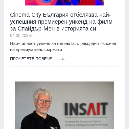
Cinema City България отбелязва най-
успешния премиерен уикенд на филм
за Спайдър-Мен в историята си
04.08.2026г.
Най-силният уикенд за годината, с рекордно търсене
на премиум кино формати
ПРОЧЕТЕТЕ ПОВЕЧЕ