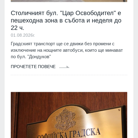
Столичният бул. "Цар Освободител" е
пешеходна зона в събота и неделя до
22 ч.
01.08.2026г.
Градският транспорт ще се движи без промени с
изключение на нощните автобуси, които ще минават
по бул. "Дондуков"
ПРОЧЕТЕТЕ ПОВЕЧЕ