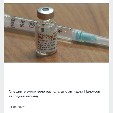
Спешните екипи вече разполагат с антидота Налоксон
за година напред
01.04.2026г.