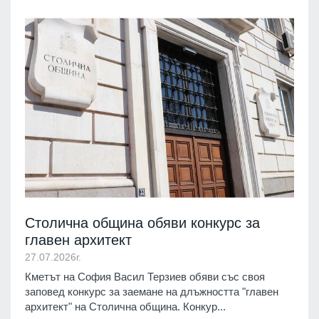
Столична община обяви конкурс за
главен архитект
27.07.2026г.
Кметът на София Васил Терзиев обяви със своя
заповед конкурс за заемане на длъжността "главен
архитект" на Столична община. Конкур...