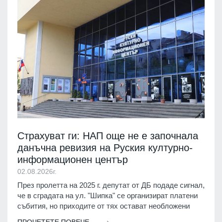
Страхуват ги: НАП още не е започнала
данъчна ревизия на Руския културно-
информационен център
02.08.2026г.
През пролетта на 2025 г. депутат от ДБ подаде сигнал,
че в сградата на ул. "Шипка" се организират платени
събития, но приходите от тях остават необложени
ПРОЧЕТЕТЕ ПОВЕЧЕ