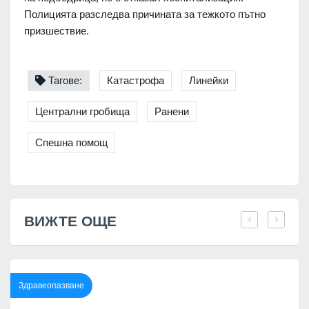
Полицията разследва причината за тежкото пътно
призшествие.
Тагове:
Катастрофа
Линейки
Централни гробища
Ранени
Спешна помощ
ВИЖТЕ ОЩЕ
Здравеопазване