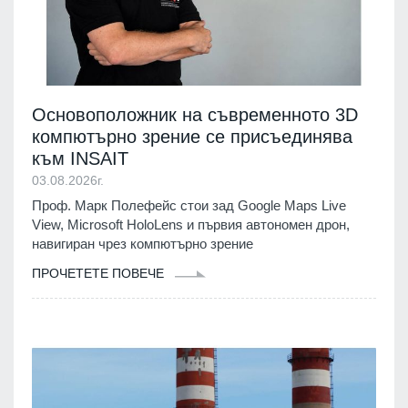
Основоположник на съвременното 3D
компютърно зрение се присъединява
към INSAIT
03.08.2026г.
Проф. Марк Полефейс стои зад Google Maps Live
View, Microsoft HoloLens и първия автономен дрон,
навигиран чрез компютърно зрение
ПРОЧЕТЕТЕ ПОВЕЧЕ