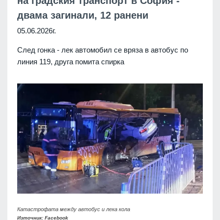
на градския транспорт в София -
двама загинали, 12 ранени
05.06.2026г.
След гонка - лек автомобил се вряза в автобус по
линия 119, друга помита спирка
Катастрофата между автобус и лека кола
Източник: Facebook