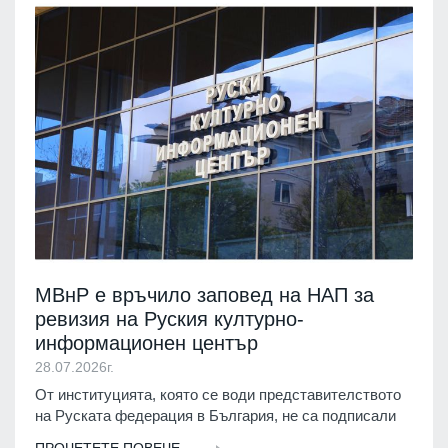
МВнР е връчило заповед на НАП за
ревизия на Руския културно-
информационен център
28.07.2026г.
От институцията, която се води представителството
на Руската федерация в България, не са подписали
ПРОЧЕТЕТЕ ПОВЕЧЕ