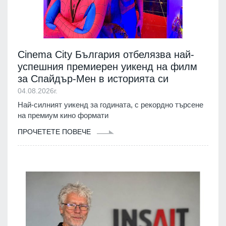
Cinema City България отбелязва най-
успешния премиерен уикенд на филм
за Спайдър-Мен в историята си
04.08.2026г.
Най-силният уикенд за годината, с рекордно търсене
на премиум кино формати
ПРОЧЕТЕТЕ ПОВЕЧЕ