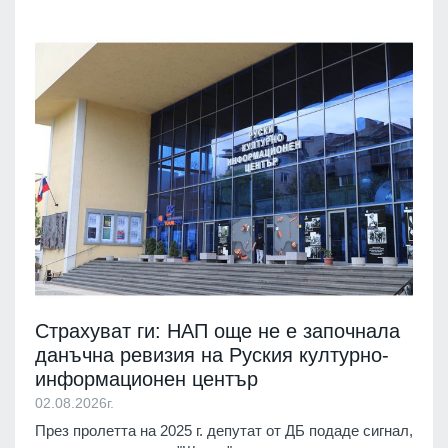
Страхуват ги: НАП още не е започнала
данъчна ревизия на Руския културно-
информационен център
02.08.2026г.
През пролетта на 2025 г. депутат от ДБ подаде сигнал,