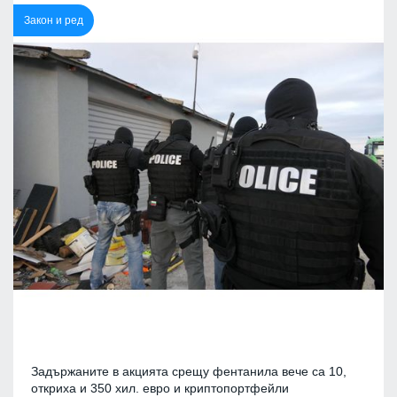
Закон и ред
Задържаните в акцията срещу фентанила вече са 10,
откриха и 350 хил. евро и криптопортфейли