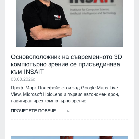
Основоположник на съвременното 3D
компютърно зрение се присъединява
към INSAIT
03.08.2026г.
Проф. Марк Полефейс стои зад Google Maps Live
View, Microsoft HoloLens и първия автономен дрон,
навигиран чрез компютърно зрение
ПРОЧЕТЕТЕ ПОВЕЧЕ