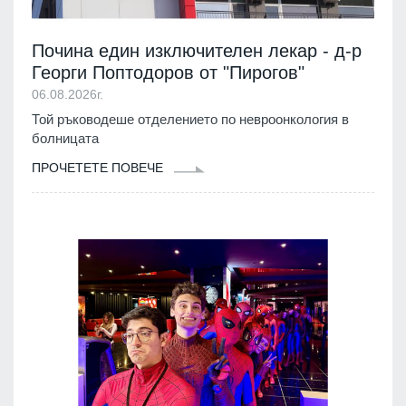
Почина един изключителен лекар - д-р
Георги Поптодоров от "Пирогов"
06.08.2026г.
Той ръководеше отделението по невроонкология в
болницата
ПРОЧЕТЕТЕ ПОВЕЧЕ