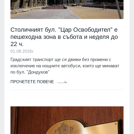
Столичният бул. "Цар Освободител" е
пешеходна зона в събота и неделя до
22 ч.
01.08.2026г.
Градският транспорт ще се движи без промени с
изключение на нощните автобуси, които ще минават
по бул. "Дондуков"
ПРОЧЕТЕТЕ ПОВЕЧЕ