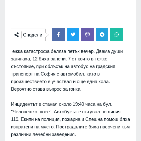
Сподели
ежка катастрофа беляза петък вечер. Двама души
загинаха, 12 бяха ранени, 7 от които в тежко
състояние, при сблъсък на автобус на градския
транспорт на София с автомобил, като в
произшествието е участвал и още една кола.
Вероятно става въпрос за гонка.
Инцидентът е станал около 19:40 часа на бул.
"Челопешко шосе". Автобусът е пътувал по линия
119. Екипи на полиция, пожарна и Спешна помощ бяха
изпратени на място. Пострадалите бяха насочени към
различни лечебни заведения.