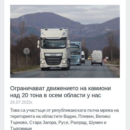
Ограничават движението на камиони
над 20 тона в осем области у нас
26.07.2025г.
Това са участъци от републиканската пътна мрежа на
територията на областите Видин, Плевен, Велико
Търново, Стара Загора, Русе, Разград, Шумен и
Търговище