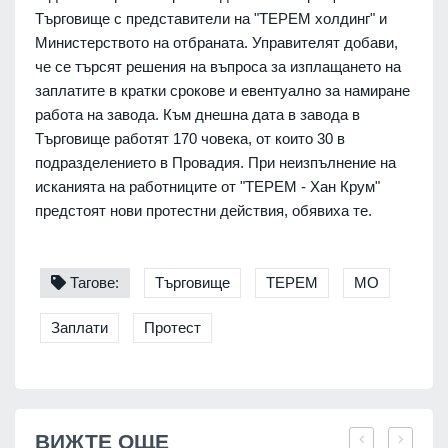
Търговище с представители на "ТЕРЕМ холдинг" и
Министерството на отбраната. Управителят добави,
че се търсят решения на въпроса за изплащането на
заплатите в кратки срокове и евентуално за намиране
работа на завода. Към днешна дата в завода в
Търговище работят 170 човека, от които 30 в
подразделението в Провадия. При неизпълнение на
исканията на работниците от "ТЕРЕМ - Хан Крум"
предстоят нови протестни действия, обявиха те.
Тагове:
Търговище
ТЕРЕМ
МО
Заплати
Протест
ВИЖТЕ ОЩЕ