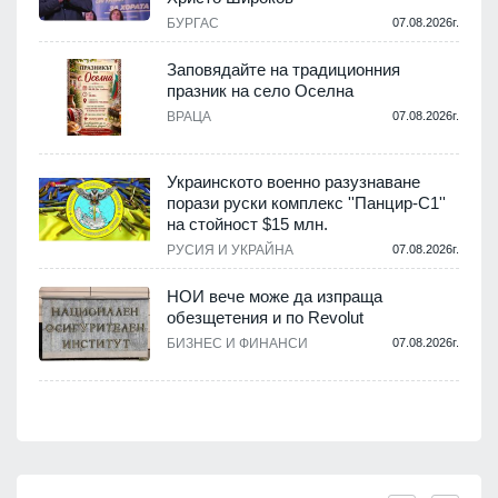
БУРГАС
07.08.2026г.
Заповядайте на традиционния
празник на село Оселна
.
ВРАЦА
07.08.2026г.
Украинското военно разузнаване
порази руски комплекс ''Панцир-С1''
на стойност $15 млн.
.
РУСИЯ И УКРАЙНА
07.08.2026г.
НОИ вече може да изпраща
обезщетения и по Revolut
.
БИЗНЕС И ФИНАНСИ
07.08.2026г.