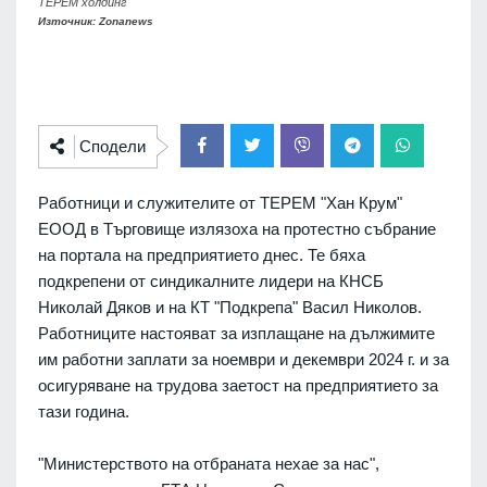
ТЕРЕМ холдинг
Източник: Zonanews
Сподели
Работници и служителите от ТЕРЕМ "Хан Крум"
ЕООД в Търговище излязоха на протестно събрание
на портала на предприятието днес. Те бяха
подкрепени от синдикалните лидери на КНСБ
Николай Дяков и на КТ "Подкрепа" Васил Николов.
Работниците настояват за изплащане на дължимите
им работни заплати за ноември и декември 2024 г. и за
осигуряване на трудова заетост на предприятието за
тази година.
"Министерството на отбраната нехае за нас",