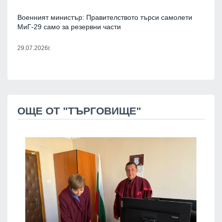
Военният министър: Правителството търси самолети
МиГ-29 само за резервни части
29.07.2026г.
ОЩЕ ОТ "ТЪРГОВИЩЕ"