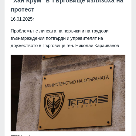
"Хан Крум" в Търговище излязоха на
протест
16.01.2025г.
Проблемът с липсата на поръчки и на трудови
възнаграждения потвърди и управителят на
дружеството в Търговище ген. Николай Караиванов