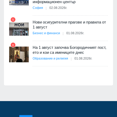
информационен център
София
02.08.2026г.
оито
5
11
7
Нови осигурителни прагове и правила от
1 август
Бизнес и финанси
01.08.2026г.
6
а -
На 1 август започва Богородичният пост,
12
ето и кои са имениците днес
Образование и религия
01.08.2026г.