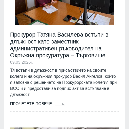
Прокурор Татяна Василева встъпи в
длъжност като заместник-
административен ръководител на
Окръжна прокуратура – Търговище
09.03.2026г.
Тя встъпи в длъжност в присъствието на своите
колеги и на окръжния прокурор Васил Ангелов, който
я запозна с решението на Прокурорската колегия при
ВСС и й предостави за подпис акт за встъпване в
длъжност
ПРОЧЕТЕТЕ ПОВЕЧЕ