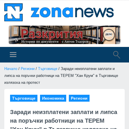
Начало
/
Региони
/
Търговище
/ Заради неизплатени заплати и
липса на поръчки работници на ТЕРЕМ "Хан Крум" в Търговище
излязоха на протест
Търговище
Икономика
Региони
Заради неизплатени заплати и липса
на поръчки работници на ТЕРЕМ