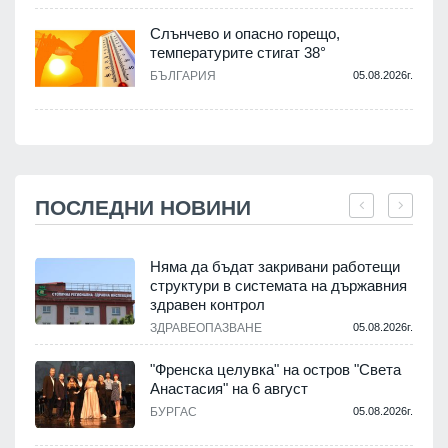
Слънчево и опасно горещо,
температурите стигат 38°
БЪЛГАРИЯ
05.08.2026г.
ПОСЛЕДНИ НОВИНИ
Няма да бъдат закривани работещи
структури в системата на държавния
здравен контрол
ЗДРАВЕОПАЗВАНЕ
05.08.2026г.
.
"Френска целувка" на остров "Света
Анастасия" на 6 август
БУРГАС
05.08.2026г.