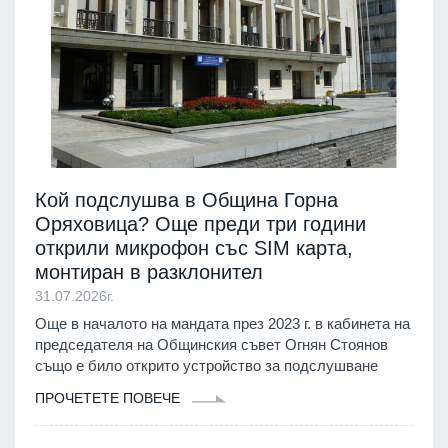
Кой подслушва в Община Горна
Оряховица? Още преди три години
открили микрофон със SIM карта,
монтиран в разклонител
31.07.2026г.
Още в началото на мандата през 2023 г. в кабинета на
председателя на Общинския съвет Огнян Стоянов
също е било открито устройство за подслушване
ПРОЧЕТЕТЕ ПОВЕЧЕ