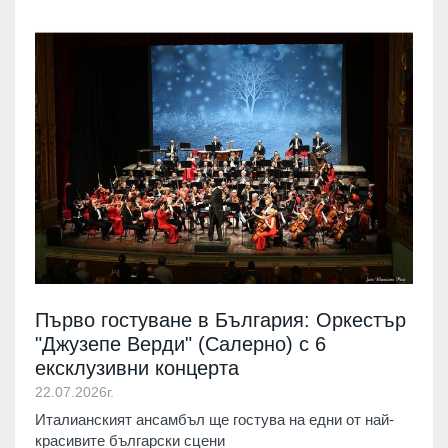
Първо гостуване в България: Оркестър
"Джузепе Верди" (Салерно) с 6
ексклузивни концерта
22.07.2026г.
Италианският ансамбъл ще гостува на едни от най-
красивите български сцени