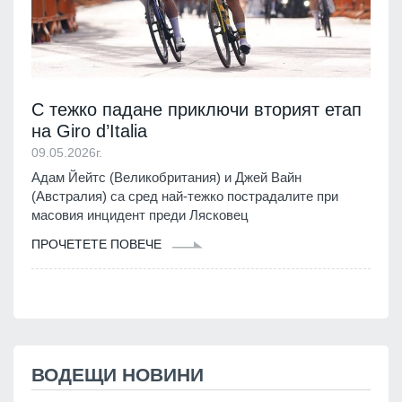
С тежко падане приключи вторият етап
на Giro d’Italia
09.05.2026г.
Адам Йейтс (Великобритания) и Джей Вайн
(Австралия) са сред най-тежко пострадалите при
масовия инцидент преди Лясковец
ПРОЧЕТЕТЕ ПОВЕЧЕ
ВОДЕЩИ НОВИНИ