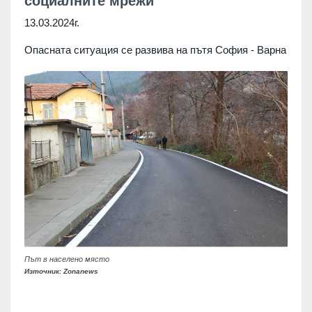
социалните мрежи
13.03.2024г.
Опасната ситуация се развива на пътя София - Варна
Път в населено място
Източник: Zonanews