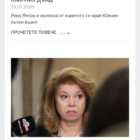
23.05.2026г.
Река Янтра е излязла от коритото си край Южния
пътен възел
ПРОЧЕТЕТЕ ПОВЕЧЕ