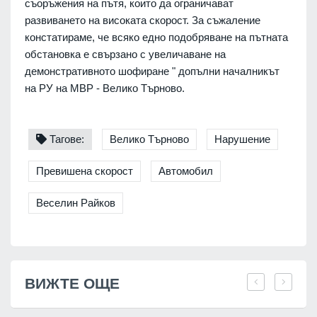
съоръжения на пътя, които да ограничават
развиването на високата скорост. За съжаление
констатираме, че всяко едно подобряване на пътната
обстановка е свързано с увеличаване на
демонстративното шофиране " допълни началникът
на РУ на МВР - Велико Търново.
Тагове:
Велико Търново
Нарушение
Превишена скорост
Автомобил
Веселин Райков
ВИЖТЕ ОЩЕ