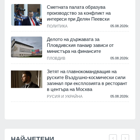
.
Сметната палата образува
производство за конфликт на
интереси при Делян Пеевски
ПОЛИТИКА
05.08.2026г.
.
Делото на държавата за
Пловдивския панаир зависи от
министъра на финансите
.
ПЛОВДИВ
05.08.2026г.
Зетят на главнокомандващия на
руските Въздушно-космически сили
загинал при експлозията в ресторант
в центъра на Москва
РУСИЯ И УКРАЙНА
05.08.2026г.
.
НАЙ-ЧЕТЕНИ