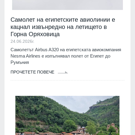
Самолет на египетските авиолинии е
кацнал извънредно на летището в
Горна Оряховица
24.06.2026г.
Самолетът Airbus A320 на египетската авиокомпания
Nesma Airlines е изпълнявал полет от Египет до
Румъния
ПРОЧЕТЕТЕ ПОВЕЧЕ