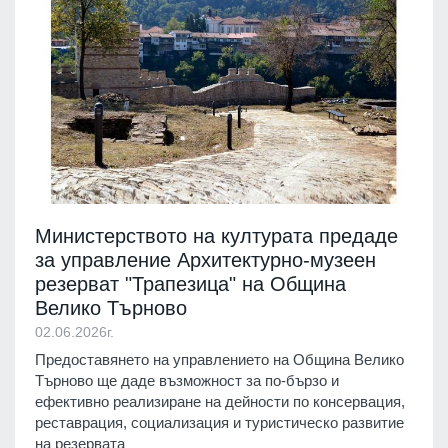
Министерството на културата предаде
за управление Архитектурно-музеен
резерват "Трапезица" на Община
Велико Търново
02.06.2026г.
Предоставянето на управлението на Община Велико
Търново ще даде възможност за по-бързо и
ефективно реализиране на дейности по консервация,
реставрация, социализация и туристическо развитие
на резервата