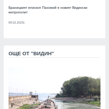
Браницкият епископ Пахомий e новият Видински
митрополит
09.02.2025г.
ОЩЕ ОТ "ВИДИН"