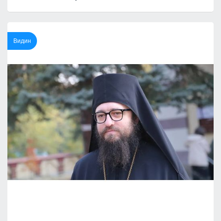
Видин