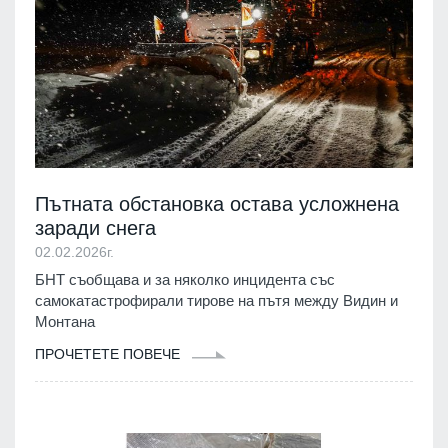
Пътната обстановка остава усложнена
заради снега
02.02.2026г.
БНТ съобщава и за няколко инцидента със
самокатастрофирали тирове на пътя между Видин и
Монтана
ПРОЧЕТЕТЕ ПОВЕЧЕ