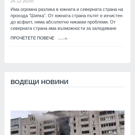
26.12.2025г.
Има огромна разлика в южната и северната страна на
прохода "Шипка". От южната страна пътят е изчистен
до асфалт, няма абсолютно никакви проблеми. От
северната страна има възможности за заледяване
ПРОЧЕТЕТЕ ПОВЕЧЕ
ВОДЕЩИ НОВИНИ