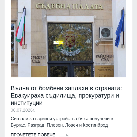
Вълна от бомбени заплахи в страната:
Евакуираха съдилища, прокуратури и
институции
06.07.2026г.
Сигнали за взривни устройства бяха получени в
Бургас, Разград, Плевен, Ловеч и Костинброд
ПРОЧЕТЕТЕ ПОВЕЧЕ