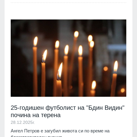
25-годишен футболист на "Бдин Видин"
почина на терена
28.12.2025г.
Ангел Петров е загубил живота си по време на