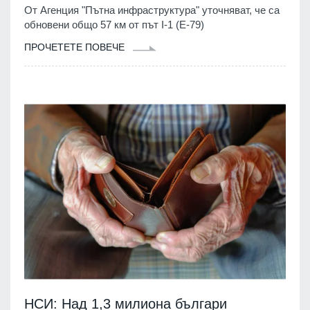
От Агенция "Пътна инфраструктура" уточняват, че са
обновени общо 57 км от път I-1 (Е-79)
ПРОЧЕТЕТЕ ПОВЕЧЕ
НСИ: Над 1,3 милиона българи