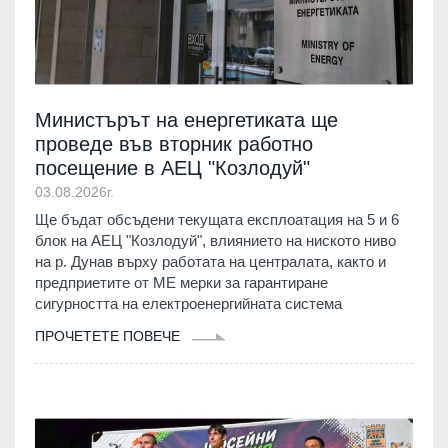
Министърът на енергетиката ще
проведе във вторник работно
посещение в АЕЦ "Козлодуй"
03.08.2026г.
Ще бъдат обсъдени текущата експлоатация на 5 и 6
блок на АЕЦ "Козлодуй", влиянието на ниското ниво
на р. Дунав върху работата на централата, както и
предприетите от МЕ мерки за гарантиране
сигурността на електроенергийната система
ПРОЧЕТЕТЕ ПОВЕЧЕ