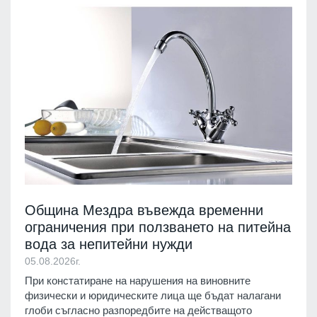
Община Мездра въвежда временни
ограничения при ползването на питейна
вода за непитейни нужди
05.08.2026г.
При констатиране на нарушения на виновните
физически и юридическите лица ще бъдат налагани
глоби съгласно разпоредбите на действащото