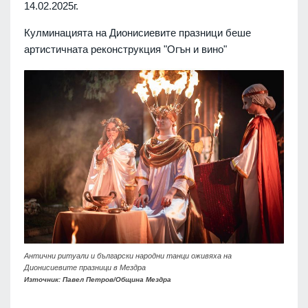
14.02.2025г.
Кулминацията на Дионисиевите празници беше
артистичната реконструкция "Огън и вино"
Антични ритуали и български народни танци оживяха на
Дионисиевите празници в Мездра
Източник: Павел Петров/Община Мездра