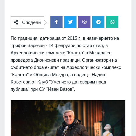
Сподели
По традиция, датираща от 2015 г., в навечерието на
Трифон Зарезан - 14 февруари по стар стил, в
Археологически комплекс "Калето” в Мездра се
проведоха Дионисиеви празници. Организатори на
събитието бяха екипът на Археологически комплекс
"Калето" и Община Мездра, а водещ - Надин
Кръстева от Клуб "Умението да говорим пред
публика" при СУ "Иван Вазов".