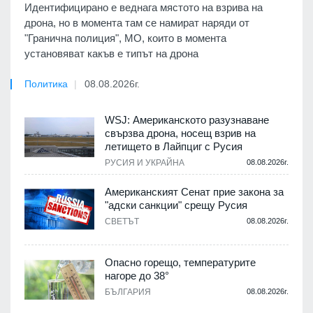
Идентифицирано е веднага мястото на взрива на
дрона, но в момента там се намират наряди от
"Гранична полиция", МО, които в момента
установяват какъв е типът на дрона
Политика
08.08.2026г.
WSJ: Американското разузнаване
свързва дрона, носещ взрив на
летището в Лайпциг с Русия
РУСИЯ И УКРАЙНА
08.08.2026г.
Американският Сенат прие закона за
"адски санкции" срещу Русия
СВЕТЪТ
08.08.2026г.
Опасно горещо, температурите
нагоре до 38°
БЪЛГАРИЯ
08.08.2026г.