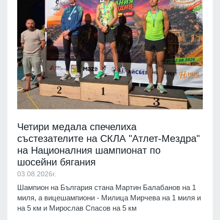
Четири медала спечелиха
състезателите на СКЛА "Атлет-Мездра"
на Националния шампионат по
шосейни бягания
03.08.2026г.
Шампион на България стана Мартин Балабанов на 1
миля, а вицешампиони - Милица Мирчева на 1 миля и
на 5 км и Мирослав Спасов на 5 км