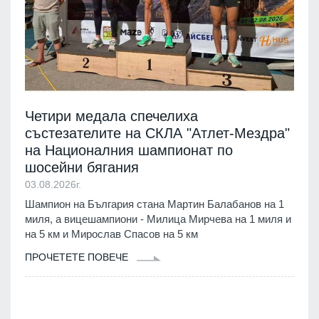
Четири медала спечелиха
състезателите на СКЛА "Атлет-Мездра"
на Националния шампионат по
шосейни бягания
03.08.2026г.
Шампион на България стана Мартин Балабанов на 1
миля, а вицешампиони - Милица Мирчева на 1 миля и
на 5 км и Мирослав Спасов на 5 км
ПРОЧЕТЕТЕ ПОВЕЧЕ