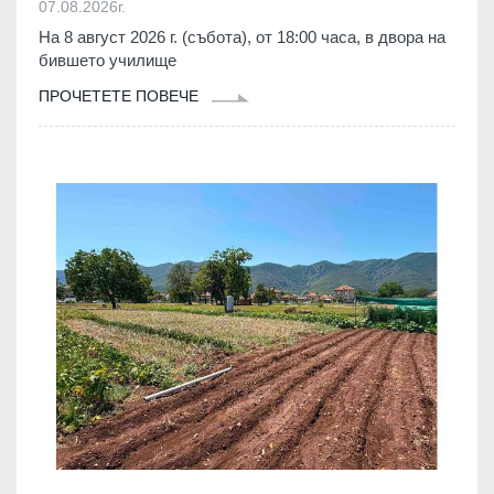
07.08.2026г.
На 8 август 2026 г. (събота), от 18:00 часа, в двора на
бившето училище
ПРОЧЕТЕТЕ ПОВЕЧЕ