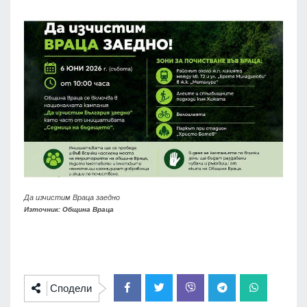
Да изчистим Враца заедно
Източник: Община Враца
Сподели