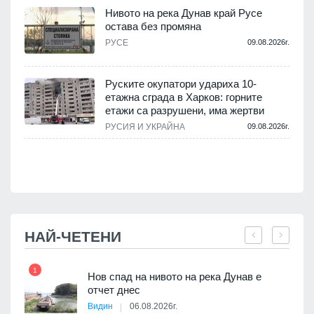
Нивото на река Дунав край Русе
остава без промяна
РУСЕ
09.08.2026г.
.
Руските окупатори удариха 10-
етажна сграда в Харков: горните
етажи са разрушени, има жертви
.
РУСИЯ И УКРАЙНА
09.08.2026г.
НАЙ-ЧЕТЕНИ
1
7
Нов спад на нивото на река Дунав е
я
отчет днес
Видин
06.08.2026г.