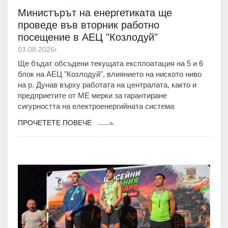
Министърът на енергетиката ще
проведе във вторник работно
посещение в АЕЦ "Козлодуй"
03.08.2026г.
Ще бъдат обсъдени текущата експлоатация на 5 и 6
блок на АЕЦ "Козлодуй", влиянието на ниското ниво
на р. Дунав върху работата на централата, както и
предприетите от МЕ мерки за гарантиране
сигурността на електроенергийната система
ПРОЧЕТЕТЕ ПОВЕЧЕ