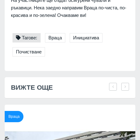
На участниците ще бъдат осигурени чували и
ръкавици.
Нека заедно направим Враца по-чиста, по-
красива и по-зелена! Очакваме ви!
Тагове:
Враца
Инициатива
Почистване
ВИЖТЕ ОЩЕ
Враца