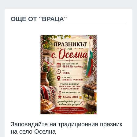
ОЩЕ ОТ "ВРАЦА"
Заповядайте на традиционния празник
на село Оселна