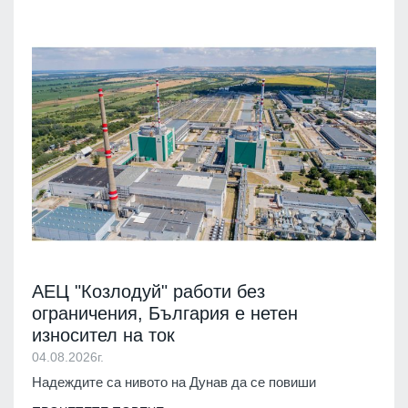
АЕЦ "Козлодуй" работи без
ограничения, България е нетен
износител на ток
04.08.2026г.
Надеждите са нивото на Дунав да се повиши