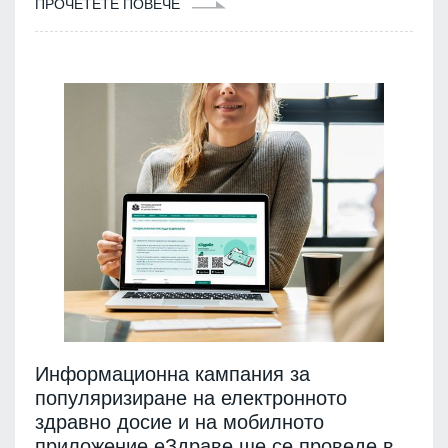
ПРОЧЕТЕТЕ ПОВЕЧЕ
Информационна кампания за
популяризиране на електронното
здравно досие и на мобилното
приложение еЗдраве ще се проведе в