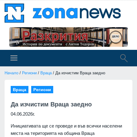
Начало
/
Региони
/
Враца
/ Да изчистим Враца заедно
Враца
Региони
Да изчистим Враца заедно
04.06.2026г.
Инициативата ще се проведе и във всички населени
места на територията на община Враца