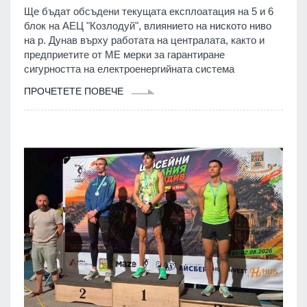
Ще бъдат обсъдени текущата експлоатация на 5 и 6
блок на АЕЦ "Козлодуй", влиянието на ниското ниво
на р. Дунав върху работата на централата, както и
предприетите от МЕ мерки за гарантиране
сигурността на електроенергийната система
ПРОЧЕТЕТЕ ПОВЕЧЕ