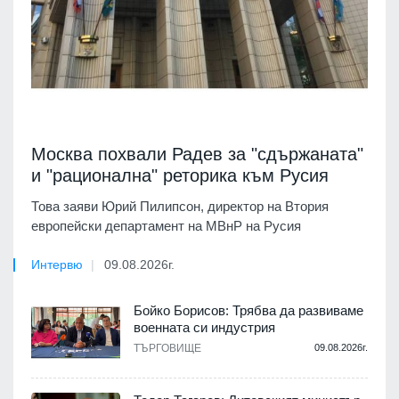
Москва похвали Радев за "сдържаната"
и "рационална" реторика към Русия
Това заяви Юрий Пилипсон, директор на Втория
европейски департамент на МВнР на Русия
Интервю
09.08.2026г.
Бойко Борисов: Трябва да развиваме
военната си индустрия
ТЪРГОВИЩЕ
09.08.2026г.