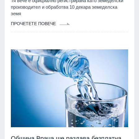
Тя вече е официално регистрирана като земеделски
производител и обработва 10 декара земеделска
земя
ПРОЧЕТЕТЕ ПОВЕЧЕ
Община Враца ще раздава безплатна