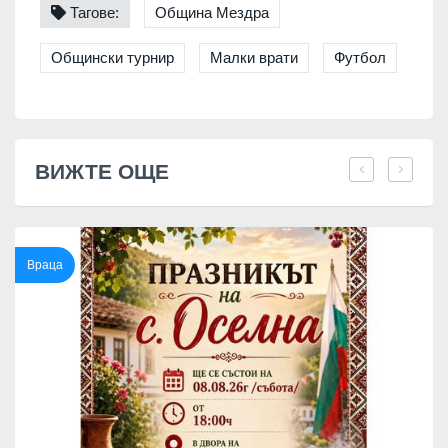
Тагове:
Община Мездра
Общински турнир
Малки врати
Футбол
ВИЖТЕ ОЩЕ
Враца