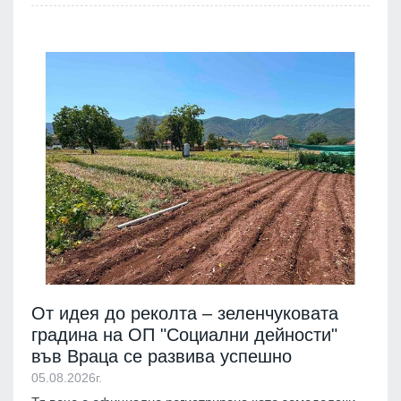
От идея до реколта – зеленчуковата
градина на ОП "Социални дейности"
във Враца се развива успешно
05.08.2026г.