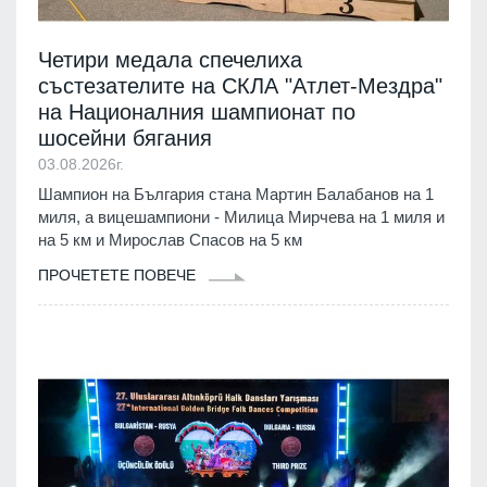
Четири медала спечелиха
състезателите на СКЛА "Атлет-Мездра"
на Националния шампионат по
шосейни бягания
03.08.2026г.
Шампион на България стана Мартин Балабанов на 1
миля, а вицешампиони - Милица Мирчева на 1 миля и
на 5 км и Мирослав Спасов на 5 км
ПРОЧЕТЕТЕ ПОВЕЧЕ