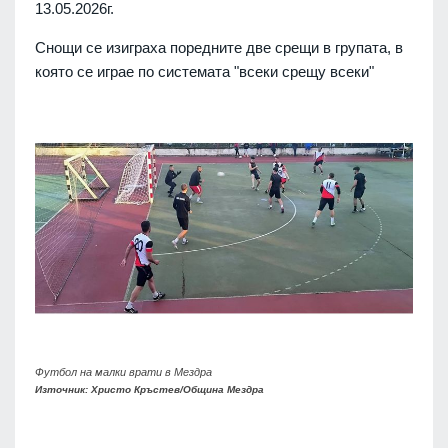
13.05.2026г.
Снощи се изиграха поредните две срещи в групата, в
която се играе по системата "всеки срещу всеки"
Футбол на малки врати в Мездра
Източник: Христо Кръстев/Община Мездра