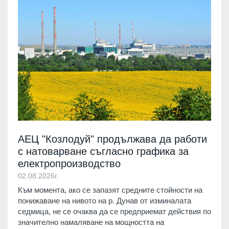
АЕЦ "Козлодуй" продължава да работи
с натоварване съгласно графика за
електропроизводство
02.08.2026г.
Към момента, ако се запазят средните стойности на
понижаване на нивото на р. Дунав от изминалата
седмица, не се очаква да се предприемат действия по
значително намаляване на мощността на