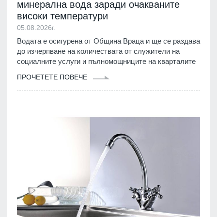
минерална вода заради очакваните
високи температури
05.08.2026г.
Водата е осигурена от Община Враца и ще се раздава
до изчерпване на количествата от служители на
социалните услуги и пълномощниците на кварталите
ПРОЧЕТЕТЕ ПОВЕЧЕ