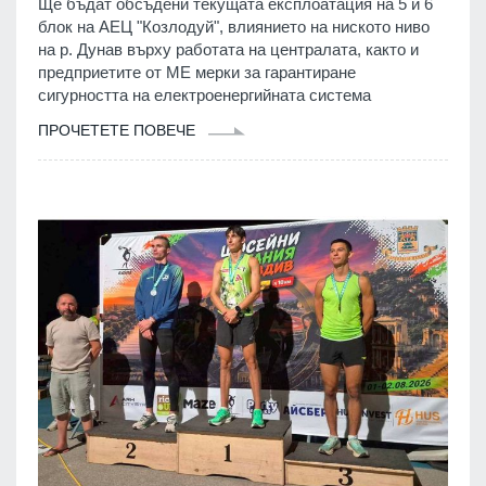
Ще бъдат обсъдени текущата експлоатация на 5 и 6
блок на АЕЦ "Козлодуй", влиянието на ниското ниво
на р. Дунав върху работата на централата, както и
предприетите от МЕ мерки за гарантиране
сигурността на електроенергийната система
ПРОЧЕТЕТЕ ПОВЕЧЕ