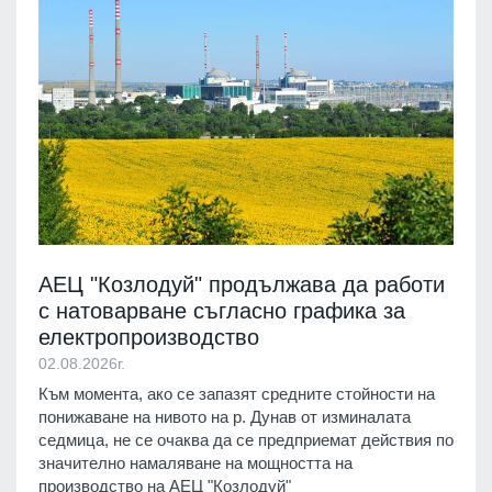
АЕЦ "Козлодуй" продължава да работи
с натоварване съгласно графика за
електропроизводство
02.08.2026г.
Към момента, ако се запазят средните стойности на
понижаване на нивото на р. Дунав от изминалата
седмица, не се очаква да се предприемат действия по
значително намаляване на мощността на
производство на АЕЦ "Козлодуй"