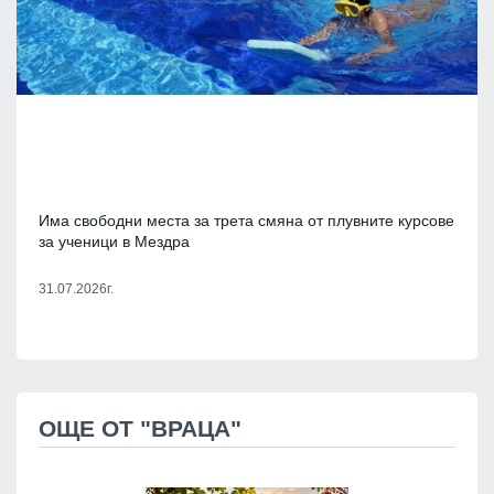
Има свободни места за трета смяна от плувните курсове
за ученици в Мездра
31.07.2026г.
ОЩЕ ОТ "ВРАЦА"