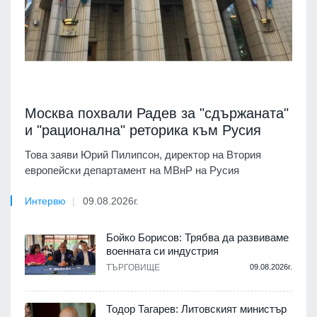
Москва похвали Радев за "сдържаната"
и "рационална" реторика към Русия
Това заяви Юрий Пилипсон, директор на Втория
европейски департамент на МВнР на Русия
Интервю
09.08.2026г.
Бойко Борисов: Трябва да развиваме
военната си индустрия
ТЪРГОВИЩЕ
09.08.2026г.
Тодор Тагарев: Литовският министър