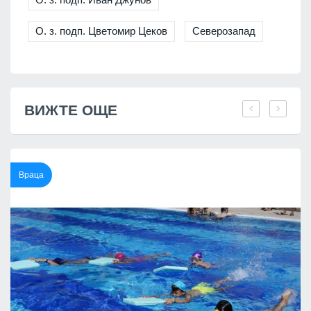
О. з. подп. Цветомир Цеков
Северозапад
ВИЖТЕ ОЩЕ
Враца