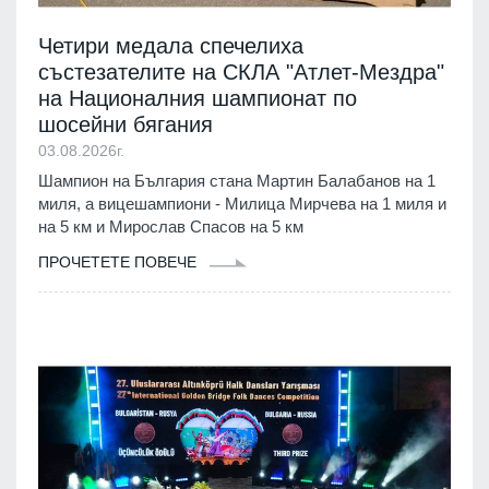
Четири медала спечелиха
състезателите на СКЛА "Атлет-Мездра"
на Националния шампионат по
шосейни бягания
03.08.2026г.
Шампион на България стана Мартин Балабанов на 1
миля, а вицешампиони - Милица Мирчева на 1 миля и
на 5 км и Мирослав Спасов на 5 км
ПРОЧЕТЕТЕ ПОВЕЧЕ