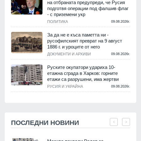
на отбраната предупреди, че Русия
подготвя операции под фалшив флаг
- с приземени укр
ПОЛИТИКА
09.08.2026г.
За да не е къса паметта ни -
русофилският преврат на 9 август
1886 г. и уроците от него
ДОКУМЕНТИ И АРХИВИ
09.08.2026г.
Руските окупатори удариха 10-
етажна сграда в Харков: горните
етажи са разрушени, има жертви
РУСИЯ И УКРАЙНА
09.08.2026г.
ПОСЛЕДНИ НОВИНИ