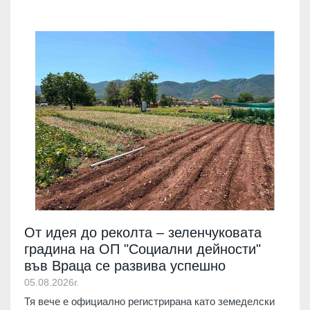
От идея до реколта – зеленчуковата
градина на ОП "Социални дейности"
във Враца се развива успешно
05.08.2026г.
Тя вече е официално регистрирана като земеделски