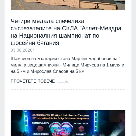
Четири медала спечелиха
състезателите на СКЛА "Атлет-Мездра"
на Националния шампионат по
шосейни бягания
03.08.2026г.
Шампион на България стана Мартин Балабанов на 1
миля, а вицешампиони - Милица Мирчева на 1 миля и
на 5 км и Мирослав Спасов на 5 км
ПРОЧЕТЕТЕ ПОВЕЧЕ