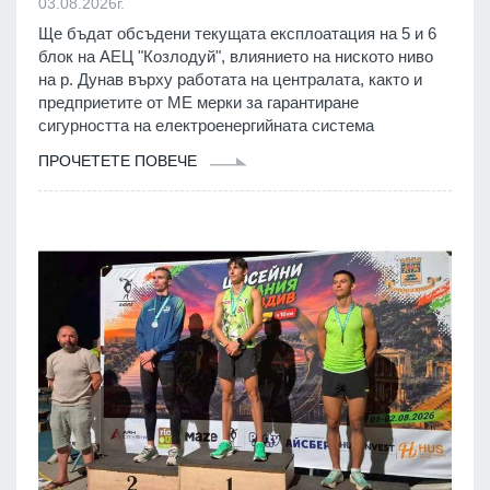
03.08.2026г.
Ще бъдат обсъдени текущата експлоатация на 5 и 6
блок на АЕЦ "Козлодуй", влиянието на ниското ниво
на р. Дунав върху работата на централата, както и
предприетите от МЕ мерки за гарантиране
сигурността на електроенергийната система
ПРОЧЕТЕТЕ ПОВЕЧЕ