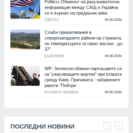
Politico: Обменът на разузнавателна
информация между САЩ и Украйна
се е върнал на предишни нива
СВЕТЪТ
06.08.2026г.
Слаби превалявания в
северозападните райони на страната,
но температурите остават високи - до
37°
БЪЛГАРИЯ
06.08.2026г.
WP: Зеленски обвини партньорите си
за "ужасяващите жертви" при атаката
срещу Киев. Причината - забавените
ракети "Пейтри
РУСИЯ И УКРАЙНА
06.08.2026г.
ПОСЛЕДНИ НОВИНИ