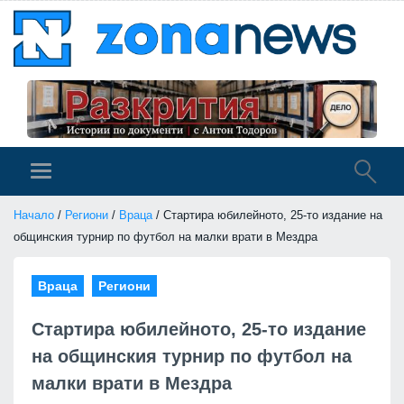
Начало
/
Региони
/
Враца
/ Стартира юбилейното, 25-то издание на
общинския турнир по футбол на малки врати в Мездра
Враца
Региони
Стартира юбилейното, 25-то издание
на общинския турнир по футбол на
малки врати в Мездра