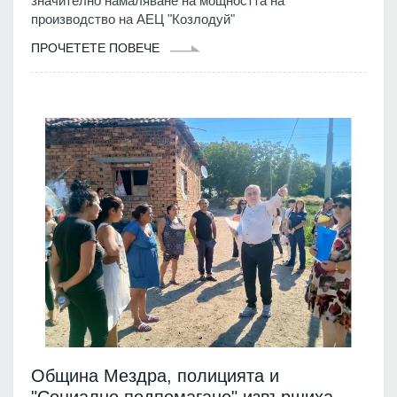
значително намаляване на мощността на
производство на АЕЦ "Козлодуй"
ПРОЧЕТЕТЕ ПОВЕЧЕ
Община Мездра, полицията и
"Социално подпомагане" извършиха