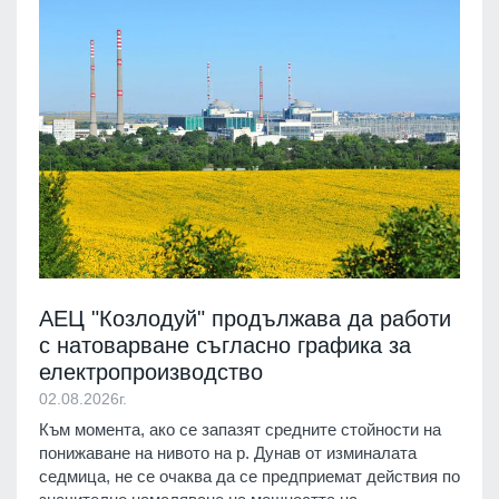
АЕЦ "Козлодуй" продължава да работи
с натоварване съгласно графика за
електропроизводство
02.08.2026г.
Към момента, ако се запазят средните стойности на
понижаване на нивото на р. Дунав от изминалата
седмица, не се очаква да се предприемат действия по