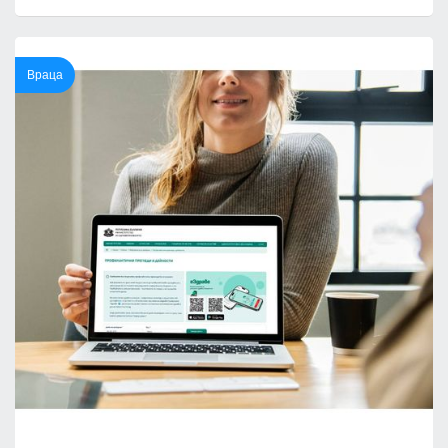
Враца