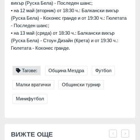
вихър (Руска Бела) - Последен шанс;
• на 12 май (вторник) от 18:30 ч.: Балкански вихър
(Руска Бела) - Кохонес гранде и от 19:30 ч.: Гюлетата
- Последен шанс;
• на 13 май (сряда) от 18:30 ч.: Балкански вихър
(Руска Бела) - Стоун Дизайн (Крета) и от 19:30 ч.:
Гюлетата - Кохонес гранде.
Тагове:
Община Мездра
Футбол
Малки вратички
Общински турнир
Минифутбол
ВИЖТЕ ОЩЕ