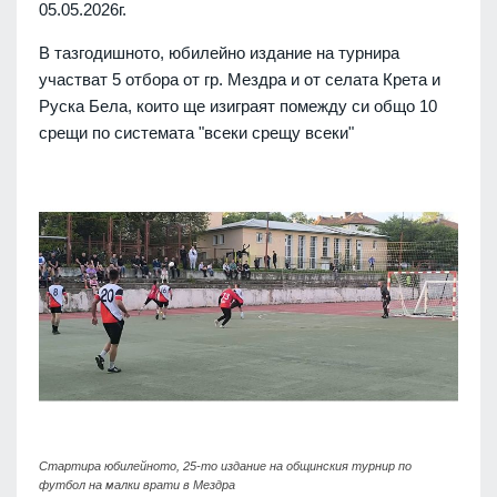
05.05.2026г.
В тазгодишното, юбилейно издание на турнира
участват 5 отборa от гр. Мездра и от селата Крета и
Руска Бела, които ще изиграят помежду си общо 10
срещи по системата "всеки срещу всеки"
Стартира юбилейното, 25-то издание на общинския турнир по
футбол на малки врати в Мездра