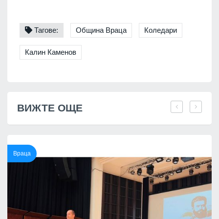
Тагове:
Община Враца
Коледари
Калин Каменов
ВИЖТЕ ОЩЕ
Враца