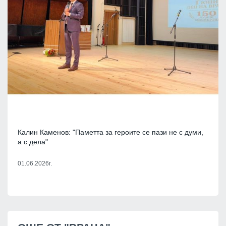
Калин Каменов: "Паметта за героите се пази не с думи,
а с дела"
01.06.2026г.