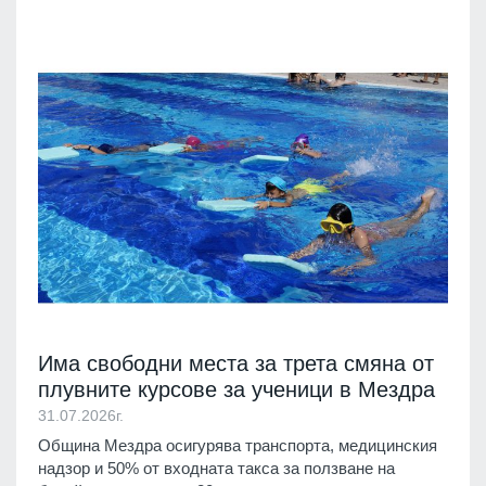
Има свободни места за трета смяна от
плувните курсове за ученици в Мездра
31.07.2026г.
Община Мездра осигурява транспорта, медицинския
надзор и 50% от входната такса за ползване на