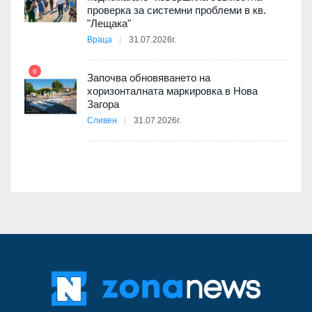
проверка за системни проблеми в кв.
11
"Лещака"
Враца
31.07.2026г.
6
Започва обновяването на
хоризонталната маркировка в Нова
12
Загора
Сливен
31.07.2026г.