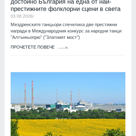
достойно България на една от най-
престижните фолклорни сцени в света
03.08.2026г.
Мездренските танцьори спечелиха две престижни
награди в Международния конкурс за народни танци
"Алтънкьопрю" ("Златният мост")
ПРОЧЕТЕТЕ ПОВЕЧЕ