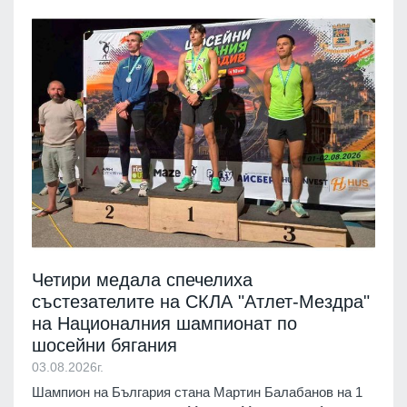
Четири медала спечелиха
състезателите на СКЛА "Атлет-Мездра"
на Националния шампионат по
шосейни бягания
03.08.2026г.
Шампион на България стана Мартин Балабанов на 1