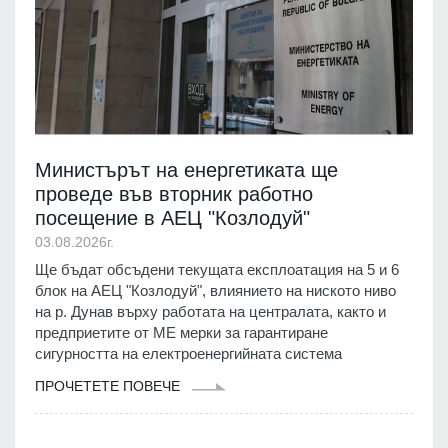
Министърът на енергетиката ще
проведе във вторник работно
посещение в АЕЦ "Козлодуй"
03.08.2026г.
Ще бъдат обсъдени текущата експлоатация на 5 и 6
блок на АЕЦ "Козлодуй", влиянието на ниското ниво
на р. Дунав върху работата на централата, както и
предприетите от МЕ мерки за гарантиране
сигурността на електроенергийната система
ПРОЧЕТЕТЕ ПОВЕЧЕ