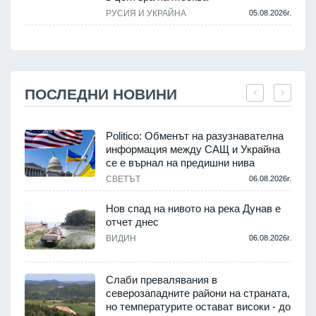
РУСИЯ И УКРАЙНА
05.08.2026г.
ПОСЛЕДНИ НОВИНИ
Politico: Обменът на разузнавателна
информация между САЩ и Украйна
се е върнал на предишни нива
.
СВЕТЪТ
06.08.2026г.
Нов спад на нивото на река Дунав е
отчет днес
.
ВИДИН
06.08.2026г.
Слаби превалявания в
северозападните райони на страната,
но температурите остават високи - до
.