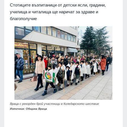
Стотиците възпитаници от детски ясли, градини,
училища и читалища ще наричат за здраве и
благополучие
Враца с рекорден брой участници в Коледарското шествие
Източник: Община Враца