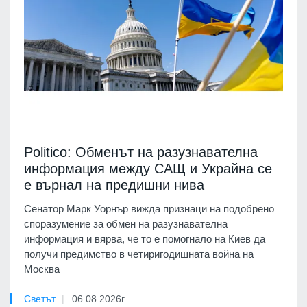
Politico: Обменът на разузнавателна
информация между САЩ и Украйна се
е върнал на предишни нива
Сенатор Марк Уорнър вижда признаци на подобрено
споразумение за обмен на разузнавателна
информация и вярва, че то е помогнало на Киев да
получи предимство в четиригодишната война на
Москва
Светът
06.08.2026г.