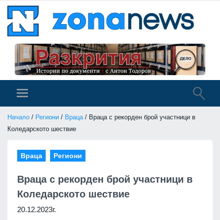
Начало
/
Региони
/
Враца
/ Враца с рекорден брой участници в
Коледарското шествие
Враца
Региони
Враца с рекорден брой участници в
Коледарското шествие
20.12.2023г.