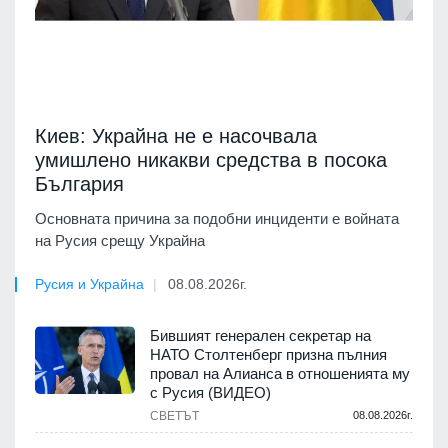
Киев: Украйна не е насочвала
умишлено никакви средства в посока
България
Основната причина за подобни инциденти е войната
на Русия срещу Украйна
Русия и Украйна
08.08.2026г.
Бившият генерален секретар на
НАТО Столтенберг призна пълния
провал на Алианса в отношенията му
с Русия (ВИДЕО)
СВЕТЪТ
08.08.2026г.