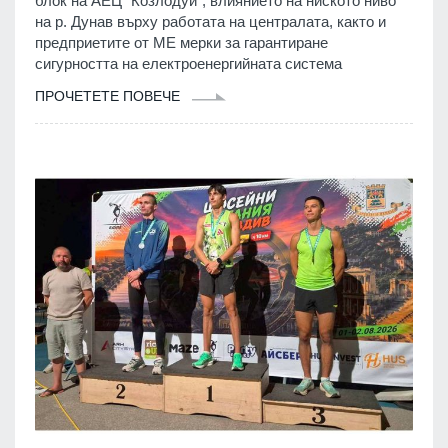
блок на АЕЦ "Козлодуй", влиянието на ниското ниво
на р. Дунав върху работата на централата, както и
предприетите от МЕ мерки за гарантиране
сигурността на електроенергийната система
ПРОЧЕТЕТЕ ПОВЕЧЕ