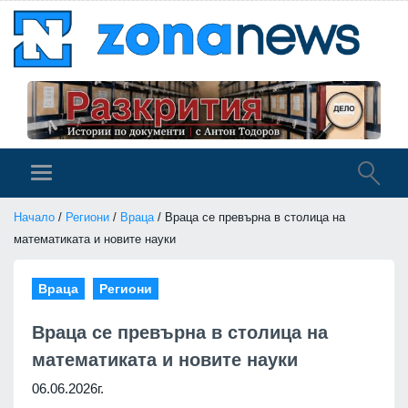
Начало
/
Региони
/
Враца
/ Враца се превърна в столица на
математиката и новите науки
Враца
Региони
Враца се превърна в столица на
математиката и новите науки
06.06.2026г.