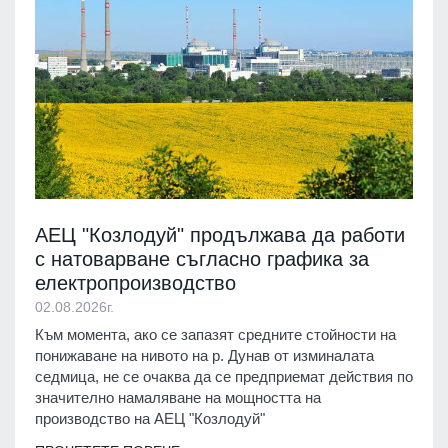
АЕЦ "Козлодуй" продължава да работи
с натоварване съгласно графика за
електропроизводство
02.08.2026г.
Към момента, ако се запазят средните стойности на
понижаване на нивото на р. Дунав от изминалата
седмица, не се очаква да се предприемат действия по
значително намаляване на мощността на
производство на АЕЦ "Козлодуй"