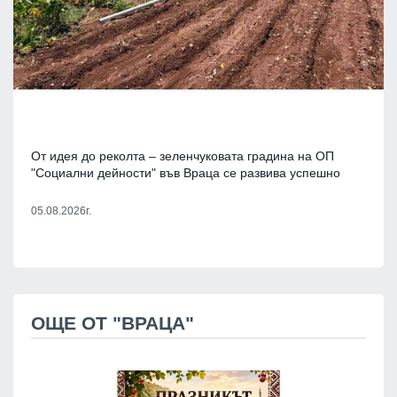
От идея до реколта – зеленчуковата градина на ОП
"Социални дейности" във Враца се развива успешно
05.08.2026г.
ОЩЕ ОТ "ВРАЦА"