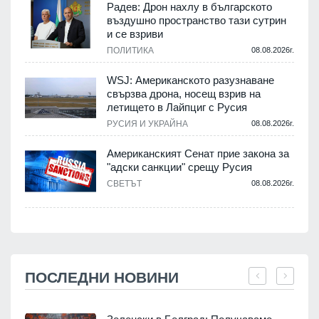
Радев: Дрон нахлу в българското
въздушно пространство тази сутрин
и се взриви
ПОЛИТИКА
08.08.2026г.
WSJ: Американското разузнаване
свързва дрона, носещ взрив на
летището в Лайпциг с Русия
РУСИЯ И УКРАЙНА
08.08.2026г.
Американският Сенат прие закона за
"адски санкции" срещу Русия
СВЕТЪТ
08.08.2026г.
ПОСЛЕДНИ НОВИНИ