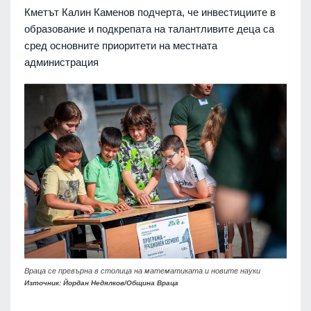
Кметът Калин Каменов подчерта, че инвестициите в
образование и подкрепата на талантливите деца са
сред основните приоритети на местната
администрация
Враца се превърна в столица на математиката и новите науки
Източник: Йордан Недялков/Община Враца