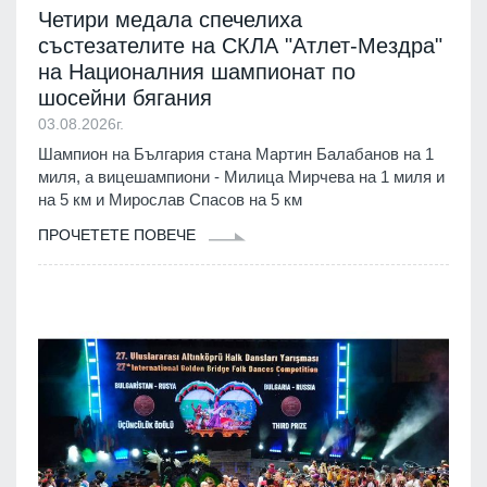
Четири медала спечелиха
състезателите на СКЛА "Атлет-Мездра"
на Националния шампионат по
шосейни бягания
03.08.2026г.
Шампион на България стана Мартин Балабанов на 1
миля, а вицешампиони - Милица Мирчева на 1 миля и
на 5 км и Мирослав Спасов на 5 км
ПРОЧЕТЕТЕ ПОВЕЧЕ