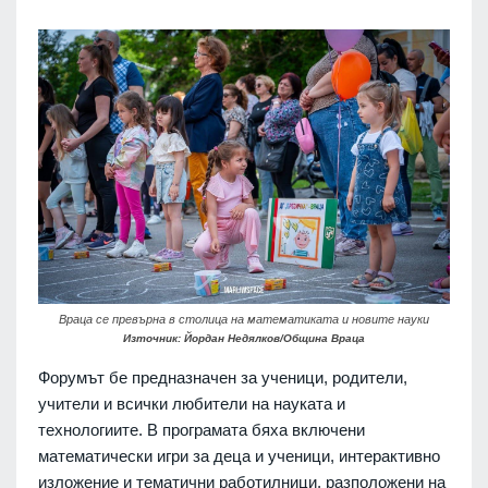
Враца се превърна в столица на математиката и новите науки
Източник: Йордан Недялков/Община Враца
Форумът бе предназначен за ученици, родители,
учители и всички любители на науката и
технологиите. В програмата бяха включени
математически игри за деца и ученици, интерактивно
изложение и тематични работилници, разположени на