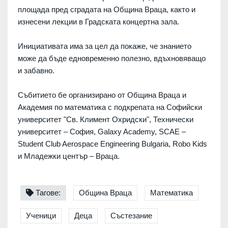
площада пред сградата на Община Враца, както и
изнесени лекции в Градската концертна зала.
Инициативата има за цел да покаже, че знанието
може да бъде едновременно полезно, вдъхновяващо
и забавно.
Събитието бе организирано от Община Враца и
Академия по математика с подкрепата на Софийски
университет "Св. Климент Охридски", Технически
университет – София, Galaxy Academy, SCAE –
Student Club Aerospace Engineering Bulgaria, Robo Kids
и Младежки център – Враца.
Тагове:
Община Враца
Математика
Ученици
Деца
Състезание