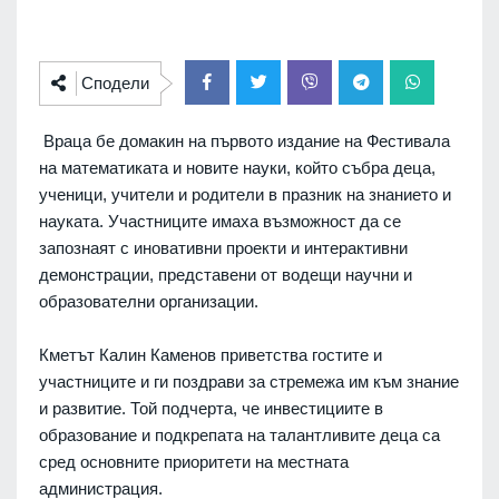
Сподели
Враца бе домакин на първото издание на Фестивала
на математиката и новите науки, който събра деца,
ученици, учители и родители в празник на знанието и
науката. Участниците имаха възможност да се
запознаят с иновативни проекти и интерактивни
демонстрации, представени от водещи научни и
образователни организации.
Кметът Калин Каменов приветства гостите и
участниците и ги поздрави за стремежа им към знание
и развитие. Той подчерта, че инвестициите в
образование и подкрепата на талантливите деца са
сред основните приоритети на местната
администрация.