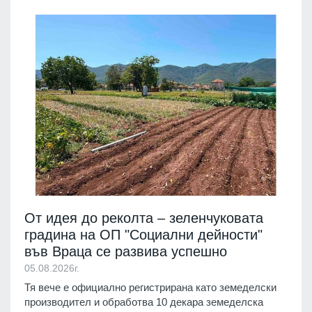
От идея до реколта – зеленчуковата
градина на ОП "Социални дейности"
във Враца се развива успешно
05.08.2026г.
Тя вече е официално регистрирана като земеделски
производител и обработва 10 декара земеделска