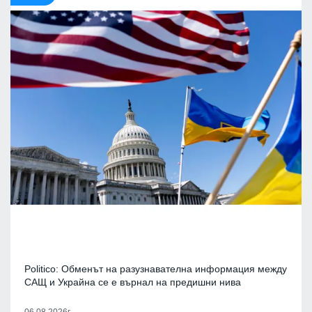
Politico: Обменът на разузнавателна информация между
САЩ и Украйна се е върнал на предишни нива