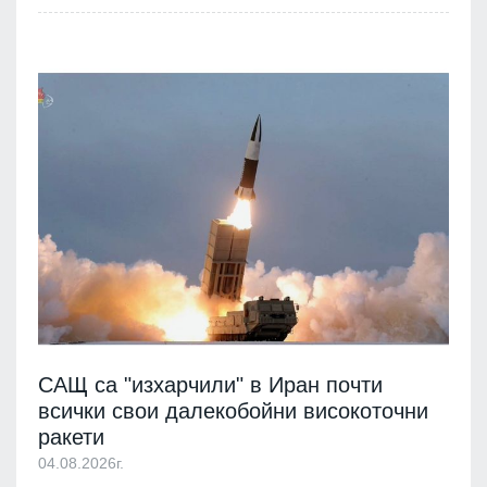
САЩ са "изхарчили" в Иран почти
всички свои далекобойни високоточни
ракети
04.08.2026г.