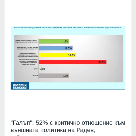
"Галъп": 52% с критично отношение към
външната политика на Радев,