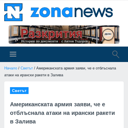
Начало
/
Светът
/ Американската армия заяви, че е отблъснала
атаки на ирански ракети в Залива
Светът
Американската армия заяви, че е
отблъснала атаки на ирански ракети
в Залива