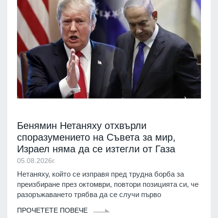
Бенямин Нетаняху отхвърли
споразумението на Съвета за мир,
Израел няма да се изтегли от Газа
05.08.2026г.
Нетаняху, който се изправя пред трудна борба за
преизбиране през октомври, повтори позицията си, че
разоръжаването трябва да се случи първо
ПРОЧЕТЕТЕ ПОВЕЧЕ