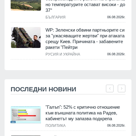
но температурите остават високи - до
37°
БЪЛГАРИЯ
06.08.2026г.
WP: Зеленски обвини партньорите си
за "ужасяващите жертви" при атаката
срещу Киев. Причината - забавените
ракети "Пейтри
РУСИЯ И УКРАЙНА
06.08.2026г.
ПОСЛЕДНИ НОВИНИ
"Галъп": 52% с критично отношение
към външната политика на Радев,
кабинетът му запазва подкрепа
.
ПОЛИТИКА
06.08.2026г.