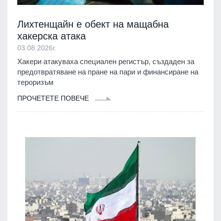
Лихтенщайн е обект на мащабна
хакерска атака
03.08.2026г.
Хакери атакуваха специален регистър, създаден за
предотвратяване на пране на пари и финансиране на
тероризъм
ПРОЧЕТЕТЕ ПОВЕЧЕ