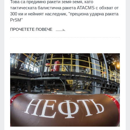
Това са предимно ракети земя-земя, като
тактическата балистична ракета ATACMS с обхват от
300 км и нейният наследник, "прецизна ударна ракета
PrSM"
ПРОЧЕТЕТЕ ПОВЕЧЕ