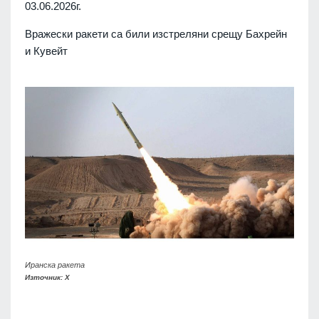
03.06.2026г.
Вражески ракети са били изстреляни срещу Бахрейн
и Кувейт
Иранска ракета
Източник: X