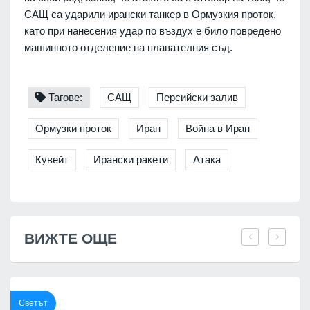
САЩ са ударили ирански танкер в Ормузкия проток,
като при нанесения удар по въздух е било повредено
машинното отделение на плавателния съд.
Тагове:
САЩ
Персийски залив
Ормузки проток
Иран
Война в Иран
Кувейт
Ирански ракети
Атака
ВИЖТЕ ОЩЕ
Светът