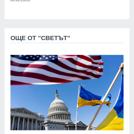
06.08.2026г.
ОЩЕ ОТ "СВЕТЪТ"