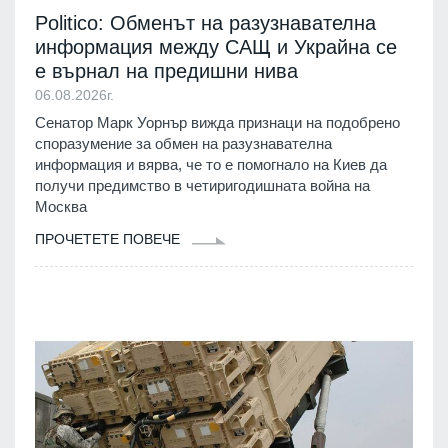
Politico: Обменът на разузнавателна
информация между САЩ и Украйна се
е върнал на предишни нива
06.08.2026г.
Сенатор Марк Уорнър вижда признаци на подобрено
споразумение за обмен на разузнавателна
информация и вярва, че то е помогнало на Киев да
получи предимство в четиригодишната война на
Москва
ПРОЧЕТЕТЕ ПОВЕЧЕ