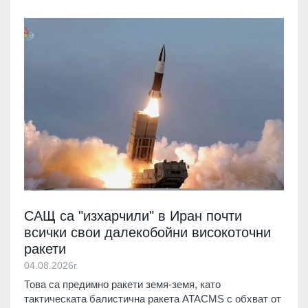
САЩ са "изхарчили" в Иран почти
всички свои далекобойни високоточни
ракети
04.08.2026г.
Това са предимно ракети земя-земя, като
тактическата балистична ракета ATACMS с обхват от