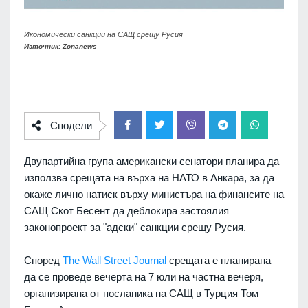
Икономически санкции на САЩ срещу Русия
Източник: Zonanews
Сподели
Двупартийна група американски сенатори планира да
използва срещата на върха на НАТО в Анкара, за да
окаже лично натиск върху министъра на финансите на
САЩ Скот Бесент да деблокира застоялия
законопроект за "адски" санкции срещу Русия.
Според
The ​​Wall Street Journal
срещата е планирана
да се проведе вечерта на 7 юли на частна вечеря,
организирана от посланика на САЩ в Турция Том