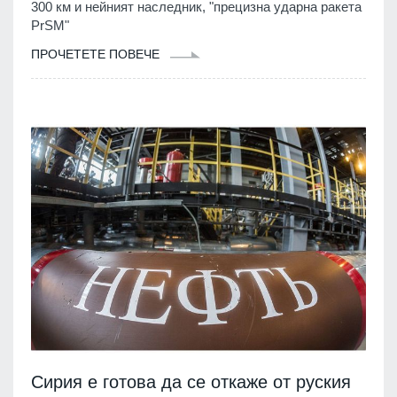
300 км и нейният наследник, "прецизна ударна ракета
PrSM"
ПРОЧЕТЕТЕ ПОВЕЧЕ
Сирия е готова да се откаже от руския