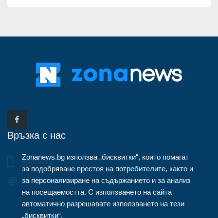
Връзка с нас
Zonanews.bg използва „бисквитки“, които помагат
Контакти
за подобряване престоя на потребителите, както и
за персонализиране на съдържанието и за анализ
info@zonanews.bg
на посещаемостта. С използването на сайта
автоматично разрешавате използването на тези
„бисквитки“.