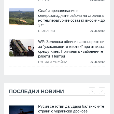
Слаби превалявания в
северозападните райони на страната,
но температурите остават високи - до
37°
БЪЛГАРИЯ
06.08.2026г.
WP: Зеленски обвини партньорите си
за "ужасяващите жертви" при атаката
срещу Киев. Причината - забавените
ракети "Пейтри
РУСИЯ И УКРАЙНА
06.08.2026г.
ПОСЛЕДНИ НОВИНИ
Русия се готви да удари балтийските
страни с украински дронове: