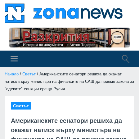
Начало
/
Светът
/ Американските сенатори решиха да окажат
натиск върху министъра на финансите на САЩ да приеме закона за
"адските" санкции срещу Русия
Светът
Американските сенатори решиха да
окажат натиск върху министъра на