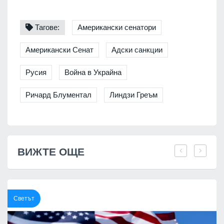
Тагове:
Американски сенатори
Американски Сенат
Адски санкции
Русия
Война в Украйна
Ричард Блументал
Линдзи Греъм
ВИЖТЕ ОЩЕ
Светът