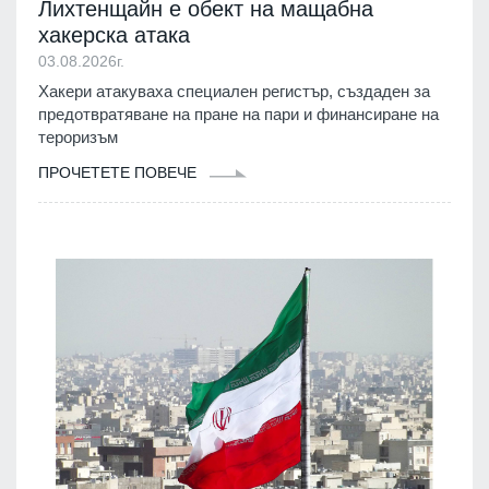
Лихтенщайн е обект на мащабна
хакерска атака
03.08.2026г.
Хакери атакуваха специален регистър, създаден за
предотвратяване на пране на пари и финансиране на
тероризъм
ПРОЧЕТЕТЕ ПОВЕЧЕ