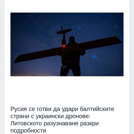
Русия се готви да удари балтийските
страни с украински дронове:
Литовското разузнаване разкри
подробности