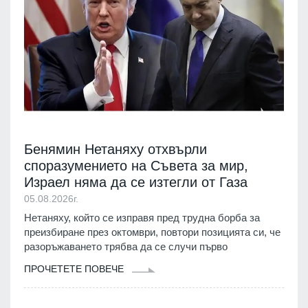
Бенямин Нетаняху отхвърли
споразумението на Съвета за мир,
Израел няма да се изтегли от Газа
05.08.2026г.
Нетаняху, който се изправя пред трудна борба за
преизбиране през октомври, повтори позицията си, че
разоръжаването трябва да се случи първо
ПРОЧЕТЕТЕ ПОВЕЧЕ