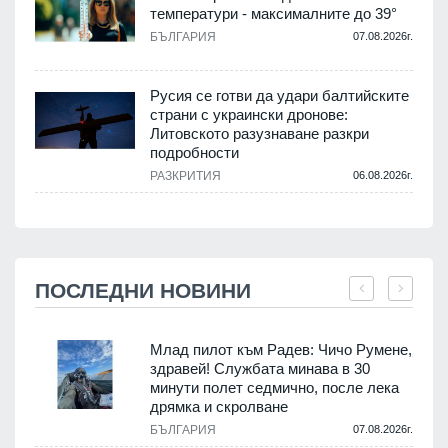
температури - максималните до 39°
БЪЛГАРИЯ
07.08.2026г.
Русия се готви да удари балтийските
страни с украински дронове:
Литовското разузнаване разкри
подробности
РАЗКРИТИЯ
06.08.2026г.
ПОСЛЕДНИ НОВИНИ
Млад пилот към Радев: Чичо Румене,
здравей! Службата минава в 30
минути полет седмично, после лека
дрямка и скролване
.
БЪЛГАРИЯ
07.08.2026г.