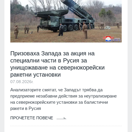
Призоваха Запада за акция на
специални части в Русия за
унищожаване на севернокорейски
ракетни установки
07.08.2026г.
Анализаторите смятат, че Западът трябва да
предприеме незабавни действия за неутрализиране
на севернокорейските установки за балистични
ракети в Русия
ПРОЧЕТЕТЕ ПОВЕЧЕ