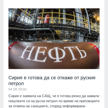
Сирия е готова да се откаже от руския
петрол
04.08.2026г.
Сирия е заявила на САЩ, че е готова рязко да намали
покупките си на руски петрол по време на преговорите
за отмяна на санкциите, според информирани