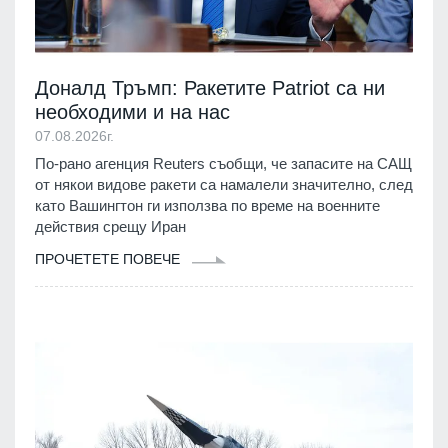
Доналд Тръмп: Ракетите Patriot са ни
необходими и на нас
07.08.2026г.
По-рано агенция Reuters съобщи, че запасите на САЩ
от някои видове ракети са намалели значително, след
като Вашингтон ги използва по време на военните
действия срещу Иран
ПРОЧЕТЕТЕ ПОВЕЧЕ