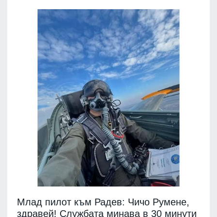
Млад пилот към Радев: Чичо Румене,
здравей! Службата минава в 30 минути