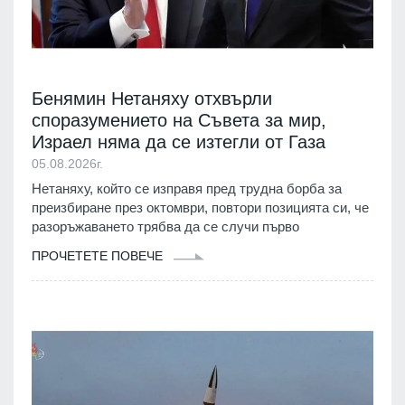
Бенямин Нетаняху отхвърли
споразумението на Съвета за мир,
Израел няма да се изтегли от Газа
05.08.2026г.
Нетаняху, който се изправя пред трудна борба за
преизбиране през октомври, повтори позицията си, че
разоръжаването трябва да се случи първо
ПРОЧЕТЕТЕ ПОВЕЧЕ