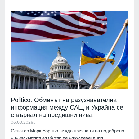
Politico: Обменът на разузнавателна
информация между САЩ и Украйна се
е върнал на предишни нива
06.08.2026г.
Сенатор Марк Уорнър вижда признаци на подобрено
споразумение за обмен на разузнавателна