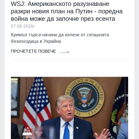
WSJ: Американското разузнаване
разкри новия план на Путин - поредна
война може да започне през есента
07.08.2026г.
Кремъл търси начини да излезе от сегашната
безизходица в Украйна
ПРОЧЕТЕТЕ ПОВЕЧЕ