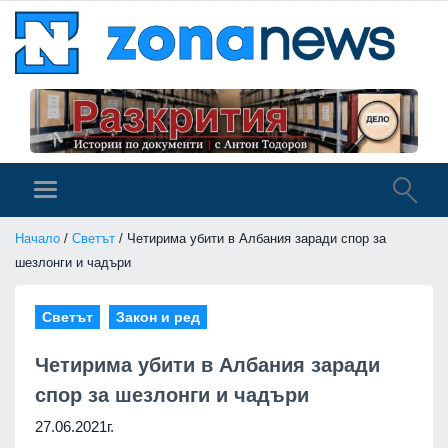
Начало
/
Светът
/ Четирима убити в Албания заради спор за
шезлонги и чадъри
Светът
Закон и ред
Четирима убити в Албания заради
спор за шезлонги и чадъри
27.06.2021г.