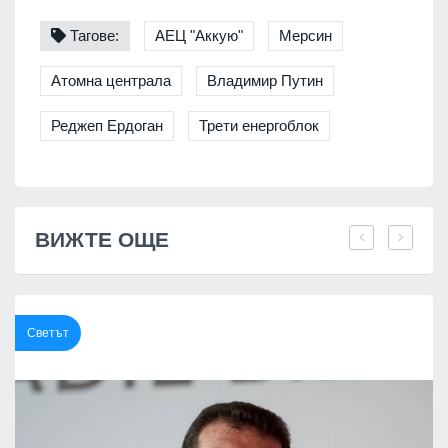
Тагове:
АЕЦ "Аккую"
Мерсин
Атомна централа
Владимир Путин
Реджеп Ердоган
Трети енергоблок
ВИЖТЕ ОЩЕ
Светът