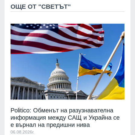
ОЩЕ ОТ "СВЕТЪТ"
Politico: Обменът на разузнавателна
информация между САЩ и Украйна се
е върнал на предишни нива
06.08.2026г.