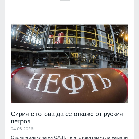
Сирия е готова да се откаже от руския
петрол
04.08.2026г.
Сирия е заявила на САЩ, че е готова рязко да намали