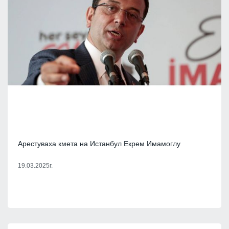
Арестуваха кмета на Истанбул Екрем Имамоглу
19.03.2025г.