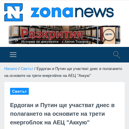
Начало
/
Светът
/ Ердоган и Путин ще участват днес в полагането
на основите на трети енергоблок на АЕЦ "Аккую"
Светът
Ердоган и Путин ще участват днес в
полагането на основите на трети
енергоблок на АЕЦ "Аккую"