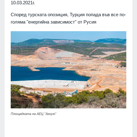
10.03.2021г.
Според турската опозиция, Турция попада във все по-
голяма "енергийна зависимост" от Русия
Площадката на АЕЦ "Аккую"