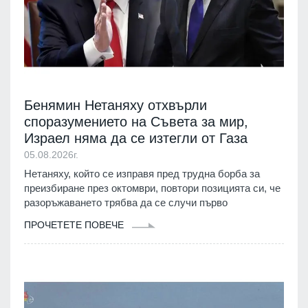
Бенямин Нетаняху отхвърли
споразумението на Съвета за мир,
Израел няма да се изтегли от Газа
05.08.2026г.
Нетаняху, който се изправя пред трудна борба за
преизбиране през октомври, повтори позицията си, че
разоръжаването трябва да се случи първо
ПРОЧЕТЕТЕ ПОВЕЧЕ