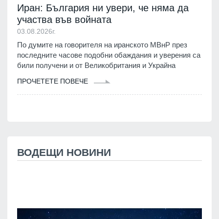
Иран: България ни увери, че няма да
участва във войната
03.08.2026г.
По думите на говорителя на иранското МВнР през
последните часове подобни обаждания и уверения са
били получени и от Великобритания и Украйна
ПРОЧЕТЕТЕ ПОВЕЧЕ
ВОДЕЩИ НОВИНИ