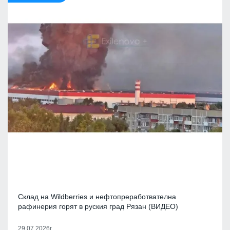
Склад на Wildberries и нефтопреработвателна
рафинерия горят в руския град Рязан (ВИДЕО)
29.07.2026г.