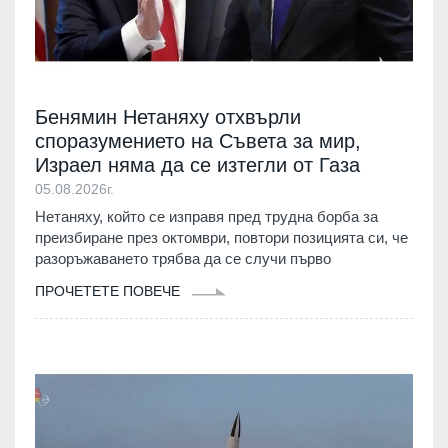
Бенямин Нетаняху отхвърли
споразумението на Съвета за мир,
Израел няма да се изтегли от Газа
05.08.2026г.
Нетаняху, който се изправя пред трудна борба за
преизбиране през октомври, повтори позицията си, че
разоръжаването трябва да се случи първо
ПРОЧЕТЕТЕ ПОВЕЧЕ