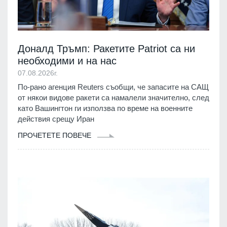
Доналд Тръмп: Ракетите Patriot са ни
необходими и на нас
07.08.2026г.
По-рано агенция Reuters съобщи, че запасите на САЩ
от някои видове ракети са намалели значително, след
като Вашингтон ги използва по време на военните
действия срещу Иран
ПРОЧЕТЕТЕ ПОВЕЧЕ