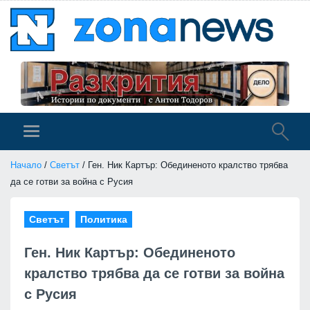
Начало
/
Светът
/ Ген. Ник Картър: Обединеното кралство трябва
да се готви за война с Русия
Светът
Политика
Ген. Ник Картър: Обединеното
кралство трябва да се готви за война
с Русия