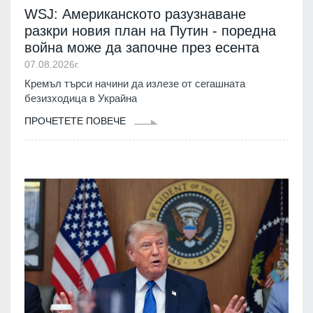
WSJ: Американското разузнаване
разкри новия план на Путин - поредна
война може да започне през есента
07.08.2026г.
Кремъл търси начини да излезе от сегашната
безизходица в Украйна
ПРОЧЕТЕТЕ ПОВЕЧЕ