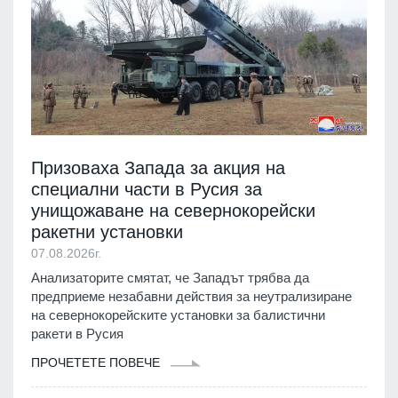
Призоваха Запада за акция на
специални части в Русия за
унищожаване на севернокорейски
ракетни установки
07.08.2026г.
Анализаторите смятат, че Западът трябва да
предприеме незабавни действия за неутрализиране
на севернокорейските установки за балистични
ракети в Русия
ПРОЧЕТЕТЕ ПОВЕЧЕ