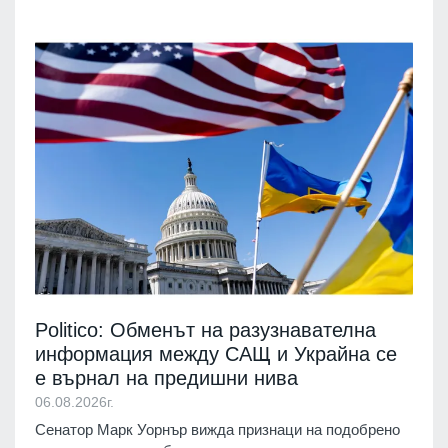
Politico: Обменът на разузнавателна
информация между САЩ и Украйна се
е върнал на предишни нива
06.08.2026г.
Сенатор Марк Уорнър вижда признаци на подобрено