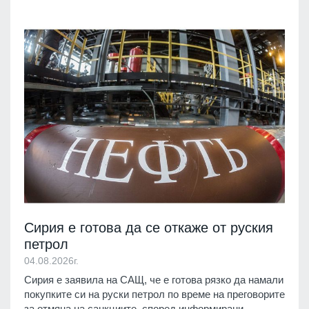
Сирия е готова да се откаже от руския
петрол
04.08.2026г.
Сирия е заявила на САЩ, че е готова рязко да намали
покупките си на руски петрол по време на преговорите
за отмяна на санкциите, според информирани