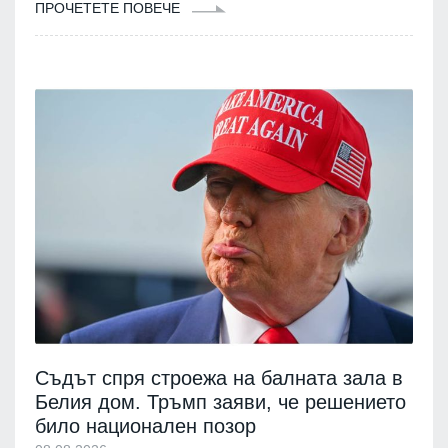
ПРОЧЕТЕТЕ ПОВЕЧЕ
Съдът спря строежа на балната зала в
Белия дом. Тръмп заяви, че решението
било национален позор