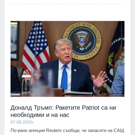
Доналд Тръмп: Ракетите Patriot са ни
необходими и на нас
07.08.2026г.
По-рано агенция Reuters съобщи, че запасите на САЩ