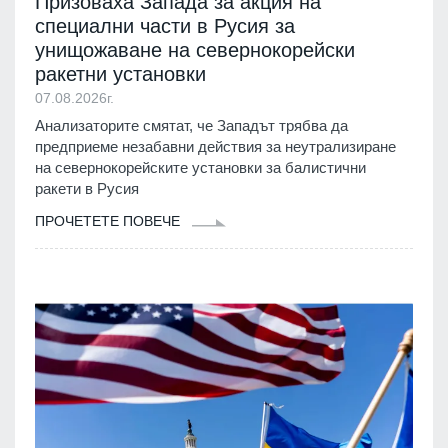
Призоваха Запада за акция на
специални части в Русия за
унищожаване на севернокорейски
ракетни установки
07.08.2026г.
Анализаторите смятат, че Западът трябва да
предприеме незабавни действия за неутрализиране
на севернокорейските установки за балистични
ракети в Русия
ПРОЧЕТЕТЕ ПОВЕЧЕ