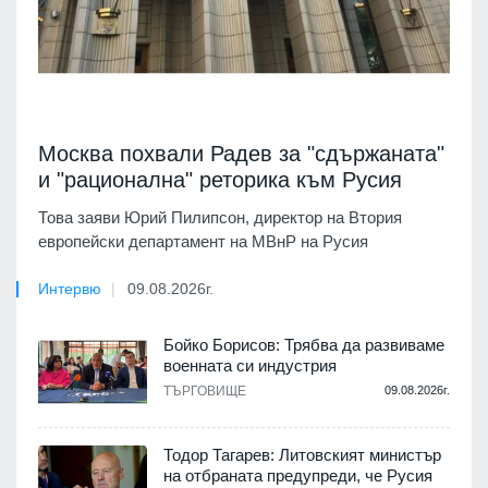
Москва похвали Радев за "сдържаната"
и "рационална" реторика към Русия
Това заяви Юрий Пилипсон, директор на Втория
европейски департамент на МВнР на Русия
Интервю
09.08.2026г.
Бойко Борисов: Трябва да развиваме
военната си индустрия
ТЪРГОВИЩЕ
09.08.2026г.
Тодор Тагарев: Литовският министър
на отбраната предупреди, че Русия