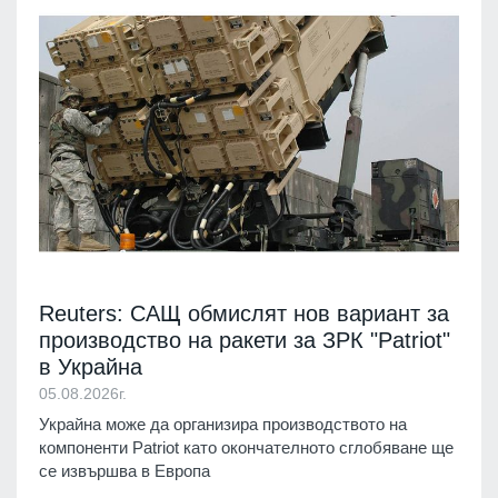
Reuters: САЩ обмислят нов вариант за
производство на ракети за ЗРК "Patriot"
в Украйна
05.08.2026г.
Украйна може да организира производството на
компоненти Patriot като окончателното сглобяване ще
се извършва в Европа