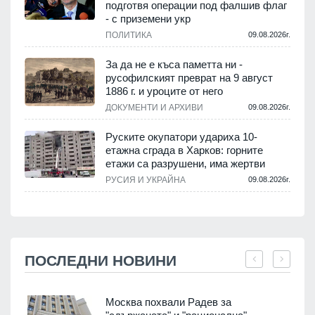
подготвя операции под фалшив флаг
- с приземени укр
ПОЛИТИКА
09.08.2026г.
За да не е къса паметта ни -
русофилският преврат на 9 август
1886 г. и уроците от него
ДОКУМЕНТИ И АРХИВИ
09.08.2026г.
Руските окупатори удариха 10-
етажна сграда в Харков: горните
етажи са разрушени, има жертви
РУСИЯ И УКРАЙНА
09.08.2026г.
ПОСЛЕДНИ НОВИНИ
Москва похвали Радев за