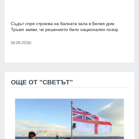
Съдът спря строежа на балната зала в Белия дом.
Тръмп заяви, че решението било национален позор
08.08.2026г.
ОЩЕ ОТ "СВЕТЪТ"