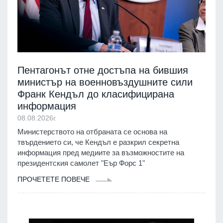
Пентагонът отне достъпа на бившия
министър на военновъздушните сили
Франк Кендъл до класифицирана
информация
08.08.2026г.
Министерството на отбраната се основа на
твърдението си, че Кендъл е разкрил секретна
информация пред медиите за възможностите на
президентския самолет "Еър Форс 1"
ПРОЧЕТЕТЕ ПОВЕЧЕ