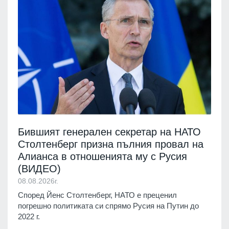
Бившият генерален секретар на НАТО
Столтенберг призна пълния провал на
Алианса в отношенията му с Русия
(ВИДЕО)
08.08.2026г.
Според Йенс Столтенберг, НАТО е преценил
погрешно политиката си спрямо Русия на Путин до
2022 г.