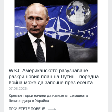
WSJ: Американското разузнаване
разкри новия план на Путин - поредна
война може да започне през есента
07.08.2026г.
Кремъл търси начини да излезе от сегашната
безизходица в Украйна
ПРОЧЕТЕТЕ ПОВЕЧЕ