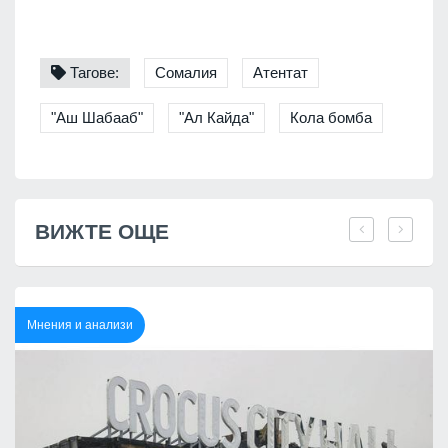
Тагове:
Сомалия
Атентат
"Аш Шабааб"
"Ал Кайда"
Кола бомба
ВИЖТЕ ОЩЕ
Мнения и анализи