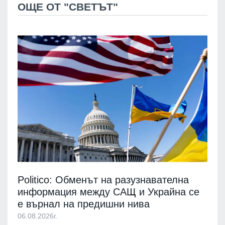
ОЩЕ ОТ "СВЕТЪТ"
Politico: Обменът на разузнавателна
информация между САЩ и Украйна се
е върнал на предишни нива
06.08.2026г.