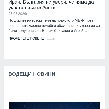
Иран: България ни увери, че няма да
участва във войната
03.08.2026г.
По думите на говорителя на иранското МВнР през
последните часове подобни обаждания и уверения са
били получени и от Великобритания и Украйна
ПРОЧЕТЕТЕ ПОВЕЧЕ
ВОДЕЩИ НОВИНИ