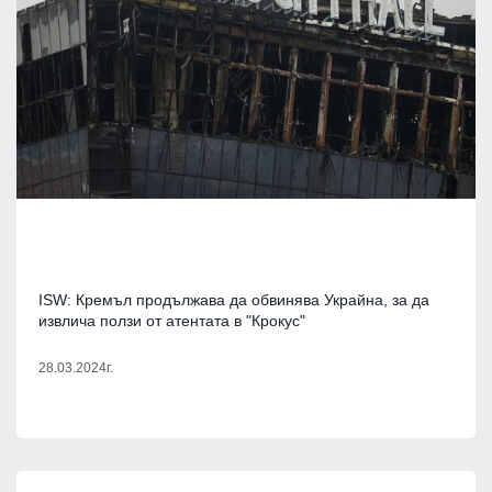
ISW: Кремъл продължава да обвинява Украйна, за да
извлича ползи от атентата в "Крокус"
28.03.2024г.