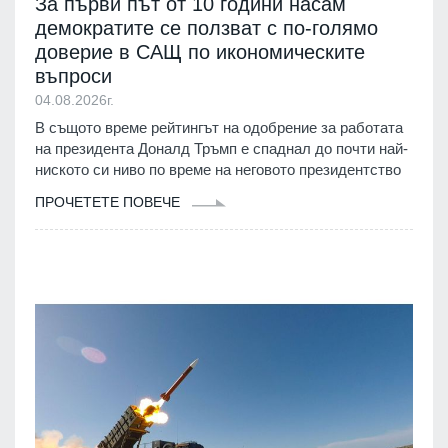
За първи път от 10 години насам
демократите се ползват с по-голямо
доверие в САЩ по икономическите
въпроси
04.08.2026г.
В същото време рейтингът на одобрение за работата
на президента Доналд Тръмп е спаднал до почти най-
ниското си ниво по време на неговото президентство
ПРОЧЕТЕТЕ ПОВЕЧЕ