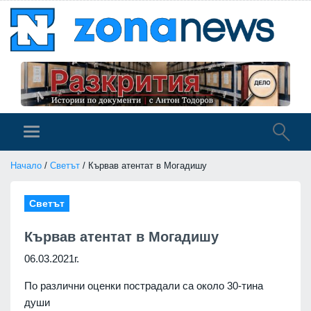
Начало
/
Светът
/ Кървав атентат в Могадишу
Светът
Кървав атентат в Могадишу
06.03.2021г.
По различни оценки пострадали са около 30-тина
души