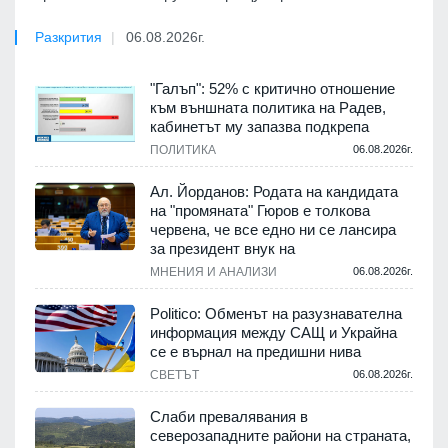
Разкрития
06.08.2026г.
"Галъп": 52% с критично отношение
към външната политика на Радев,
кабинетът му запазва подкрепа
ПОЛИТИКА
06.08.2026г.
Ал. Йорданов: Родата на кандидата
на "промяната" Гюров е толкова
червена, че все едно ни се лансира
за президент внук на
МНЕНИЯ И АНАЛИЗИ
06.08.2026г.
Politico: Обменът на разузнавателна
информация между САЩ и Украйна
се е върнал на предишни нива
СВЕТЪТ
06.08.2026г.
Слаби превалявания в
северозападните райони на страната,