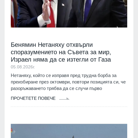
Бенямин Нетаняху отхвърли
споразумението на Съвета за мир,
Израел няма да се изтегли от Газа
05.08.2026г.
Нетаняху, който се изправя пред трудна борба за
преизбиране през октомври, повтори позицията си, че
разоръжаването трябва да се случи първо
ПРОЧЕТЕТЕ ПОВЕЧЕ